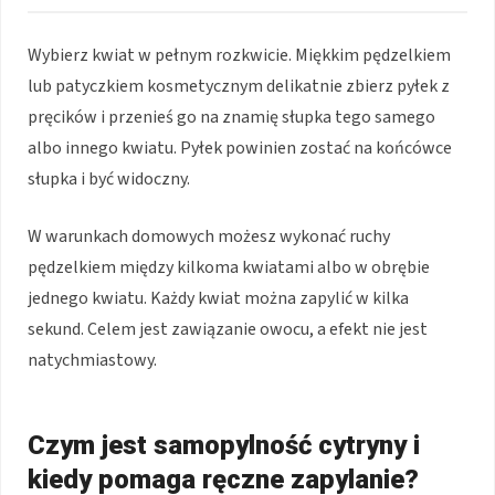
Wybierz kwiat w pełnym rozkwicie. Miękkim pędzelkiem
lub patyczkiem kosmetycznym delikatnie zbierz pyłek z
pręcików i przenieś go na znamię słupka tego samego
albo innego kwiatu. Pyłek powinien zostać na końcówce
słupka i być widoczny.
W warunkach domowych możesz wykonać ruchy
pędzelkiem między kilkoma kwiatami albo w obrębie
jednego kwiatu. Każdy kwiat można zapylić w kilka
sekund. Celem jest zawiązanie owocu, a efekt nie jest
natychmiastowy.
Czym jest samopylność cytryny i
kiedy pomaga ręczne zapylanie?