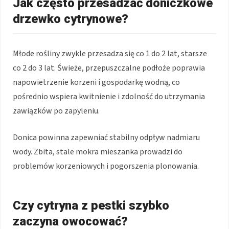
Jak często przesadzać doniczkowe
drzewko cytrynowe?
Młode rośliny zwykle przesadza się co 1 do 2 lat, starsze
co 2 do 3 lat. Świeże, przepuszczalne podłoże poprawia
napowietrzenie korzeni i gospodarkę wodną, co
pośrednio wspiera kwitnienie i zdolność do utrzymania
zawiązków po zapyleniu.
Donica powinna zapewniać stabilny odpływ nadmiaru
wody. Zbita, stale mokra mieszanka prowadzi do
problemów korzeniowych i pogorszenia plonowania.
Czy cytryna z pestki szybko
zaczyna owocować?