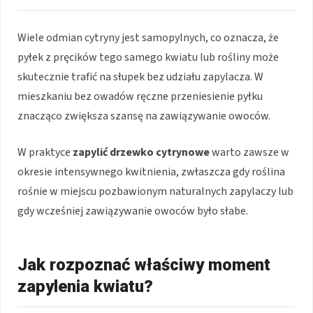
Wiele odmian cytryny jest samopylnych, co oznacza, że
pyłek z pręcików tego samego kwiatu lub rośliny może
skutecznie trafić na słupek bez udziału zapylacza. W
mieszkaniu bez owadów ręczne przeniesienie pyłku
znacząco zwiększa szansę na zawiązywanie owoców.
W praktyce
zapylić drzewko cytrynowe
warto zawsze w
okresie intensywnego kwitnienia, zwłaszcza gdy roślina
rośnie w miejscu pozbawionym naturalnych zapylaczy lub
gdy wcześniej zawiązywanie owoców było słabe.
Jak rozpoznać właściwy moment
zapylenia kwiatu?