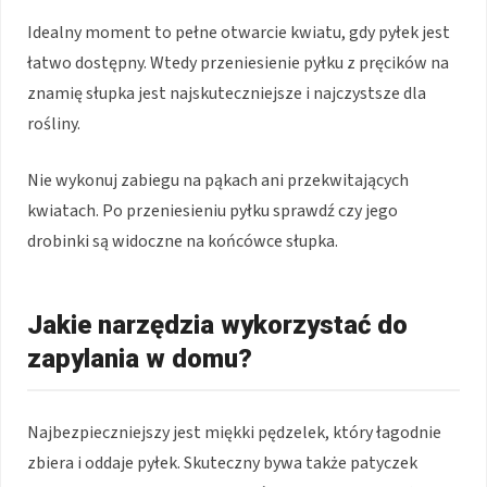
Idealny moment to pełne otwarcie kwiatu, gdy pyłek jest
łatwo dostępny. Wtedy przeniesienie pyłku z pręcików na
znamię słupka jest najskuteczniejsze i najczystsze dla
rośliny.
Nie wykonuj zabiegu na pąkach ani przekwitających
kwiatach. Po przeniesieniu pyłku sprawdź czy jego
drobinki są widoczne na końcówce słupka.
Jakie narzędzia wykorzystać do
zapylania w domu?
Najbezpieczniejszy jest miękki pędzelek, który łagodnie
zbiera i oddaje pyłek. Skuteczny bywa także patyczek