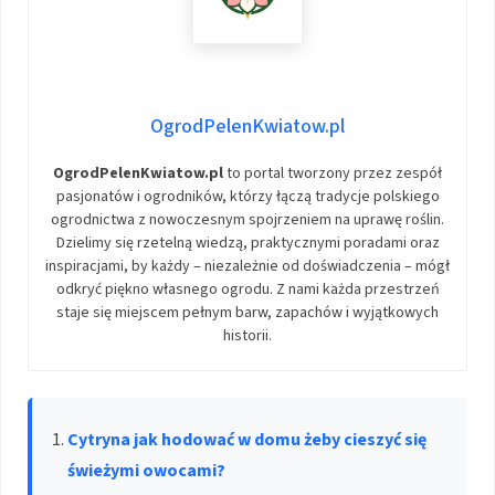
OgrodPelenKwiatow.pl
OgrodPelenKwiatow.pl
to portal tworzony przez zespół
pasjonatów i ogrodników, którzy łączą tradycje polskiego
ogrodnictwa z nowoczesnym spojrzeniem na uprawę roślin.
Dzielimy się rzetelną wiedzą, praktycznymi poradami oraz
inspiracjami, by każdy – niezależnie od doświadczenia – mógł
odkryć piękno własnego ogrodu. Z nami każda przestrzeń
staje się miejscem pełnym barw, zapachów i wyjątkowych
historii.
Cytryna jak hodować w domu żeby cieszyć się
świeżymi owocami?