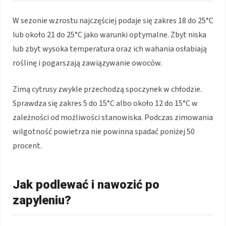
W sezonie wzrostu najczęściej podaje się zakres 18 do 25°C
lub około 21 do 25°C jako warunki optymalne. Zbyt niska
lub zbyt wysoka temperatura oraz ich wahania osłabiają
roślinę i pogarszają zawiązywanie owoców.
Zimą cytrusy zwykle przechodzą spoczynek w chłodzie.
Sprawdza się zakres 5 do 15°C albo około 12 do 15°C w
zależności od możliwości stanowiska. Podczas zimowania
wilgotność powietrza nie powinna spadać poniżej 50
procent.
Jak podlewać i nawozić po
zapyleniu?