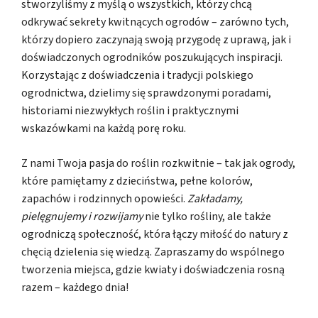
stworzyliśmy z myślą o wszystkich, którzy chcą
odkrywać sekrety kwitnących ogrodów – zarówno tych,
którzy dopiero zaczynają swoją przygodę z uprawą, jak i
doświadczonych ogrodników poszukujących inspiracji.
Korzystając z doświadczenia i tradycji polskiego
ogrodnictwa, dzielimy się sprawdzonymi poradami,
historiami niezwykłych roślin i praktycznymi
wskazówkami na każdą porę roku.
Z nami Twoja pasja do roślin rozkwitnie – tak jak ogrody,
które pamiętamy z dzieciństwa, pełne kolorów,
zapachów i rodzinnych opowieści.
Zakładamy,
pielęgnujemy i rozwijamy
nie tylko rośliny, ale także
ogrodniczą społeczność, która łączy miłość do natury z
chęcią dzielenia się wiedzą. Zapraszamy do wspólnego
tworzenia miejsca, gdzie kwiaty i doświadczenia rosną
razem – każdego dnia!