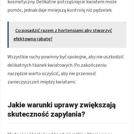
kosmetyczny. Delikatne potrząśnięcie kwiatem może
pomóc, jednak daje mniejszą kontrolę niż pędzelek.
Co posadzić razem z hortensjami aby stworzyć
efektowną rabatę?
Wszystkie ruchy powinny być spokojne, aby nie uszkodzić
delikatnych tkanek kwiatowych. Po zakończeniu
narzędzie warto oczyścić, aby nie przenosić
zanieczyszczeń między kwiatami.
Jakie warunki uprawy zwiększają
skuteczność zapylania?