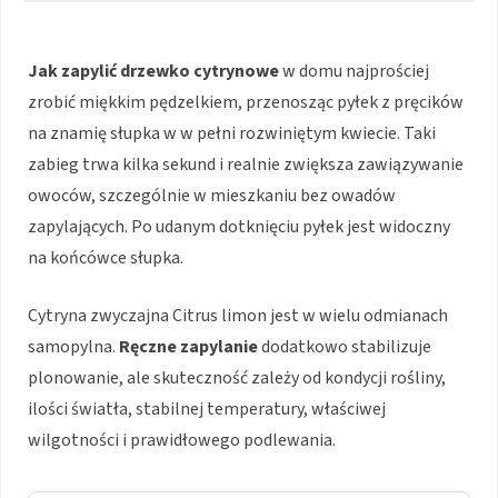
Jak zapylić drzewko cytrynowe
w domu najprościej
zrobić miękkim pędzelkiem, przenosząc pyłek z pręcików
na znamię słupka w w pełni rozwiniętym kwiecie. Taki
zabieg trwa kilka sekund i realnie zwiększa zawiązywanie
owoców, szczególnie w mieszkaniu bez owadów
zapylających. Po udanym dotknięciu pyłek jest widoczny
na końcówce słupka.
Cytryna zwyczajna Citrus limon jest w wielu odmianach
samopylna.
Ręczne zapylanie
dodatkowo stabilizuje
plonowanie, ale skuteczność zależy od kondycji rośliny,
ilości światła, stabilnej temperatury, właściwej
wilgotności i prawidłowego podlewania.