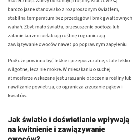
Skuteczność zależy od kondycji rośliny. Kluczowe są
bardzo jasne stanowisko z rozproszonym światłem,
stabilna temperatura bez przeciągów i brak gwałtownych
wahań. Zbyt mało światła, przesuszenie podłoża lub
zalanie korzeni osłabiają roślinę i ograniczają
zawiązywanie owoców nawet po poprawnym zapyleniu.
Podłoże powinno być lekkie i przepuszczalne, stale lekko
wilgotne, lecz nie mokre. W mieszkaniu o suchej
atmosferze wskazane jest zraszanie otoczenia rośliny lub
nawilżanie powietrza, co ogranicza zrzucanie pąków i
kwiatów.
Jak światło i doświetlanie wpływają
na kwitnienie i zawiązywanie
owoców?