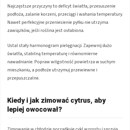
Najczęstsze przyczyny to deficyt światła, przesuszenie
podłoża, zalanie korzeni, przeciągi i wahania temperatury.
Nawet perfekcyjne przeniesienie pyłku nie utrzyma
zawiązków, jeśli roślina jest osłabiona.
Ustal stały harmonogram pielęgnacji. Zapewnij dużo
światła, stabilną temperaturę i równomierne
nawadnianie. Popraw wilgotność powietrza w suchym
mieszkaniu, a podłoże utrzymuj przewiewne i
przepuszczalne.
Kiedy i jak zimować cytrus, aby
lepiej owocował?
Zimowanie w chłodzie porządkuje cykl wzrostu i sprzyja