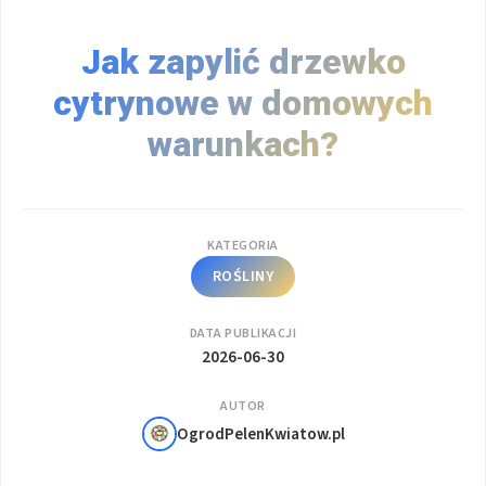
Jak zapylić drzewko
cytrynowe w domowych
warunkach?
KATEGORIA
ROŚLINY
DATA PUBLIKACJI
2026-06-30
AUTOR
OgrodPelenKwiatow.pl