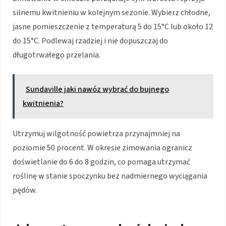
silnemu kwitnieniu w kolejnym sezonie. Wybierz chłodne,
jasne pomieszczenie z temperaturą 5 do 15°C lub około 12
do 15°C. Podlewaj rzadziej i nie dopuszczaj do
długotrwałego przelania.
Sundaville jaki nawóz wybrać do bujnego
kwitnienia?
Utrzymuj wilgotność powietrza przynajmniej na
poziomie 50 procent. W okresie zimowania ogranicz
doświetlanie do 6 do 8 godzin, co pomaga utrzymać
roślinę w stanie spoczynku bez nadmiernego wyciągania
pędów.