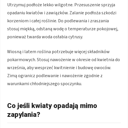
Utrzymuj podłoże lekko wilgotne. Przesuszenie sprzyja
opadaniu kwiatów i zawiązków. Zalanie podłoża szkodzi
korzeniom i całej roślinie. Do podlewania i zraszania
stosuj miękką, odstaną wodę o temperaturze pokojowej,
ponieważ twarda woda osłabia cytrusy.
Wiosną i latem roślina potrzebuje więcej składników
pokarmowych. Stosuj nawożenie w okresie od kwietnia do
września, aby wesprzeć kwitnienie i budowę owoców.
Zimą ogranicz podlewanie i nawożenie zgodnie z
warunkami chłodniejszego spoczynku.
Co jeśli kwiaty opadają mimo
zapylania?