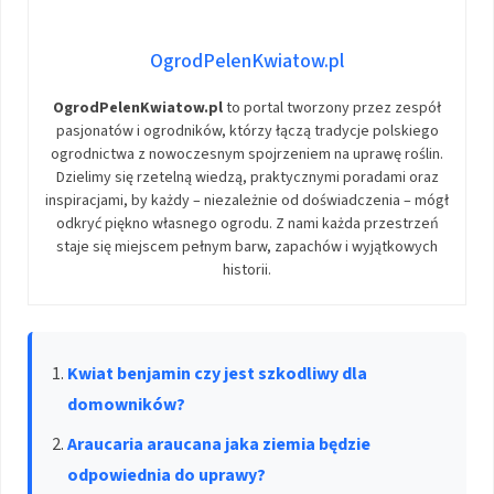
OgrodPelenKwiatow.pl
OgrodPelenKwiatow.pl
to portal tworzony przez zespół
pasjonatów i ogrodników, którzy łączą tradycje polskiego
ogrodnictwa z nowoczesnym spojrzeniem na uprawę roślin.
Dzielimy się rzetelną wiedzą, praktycznymi poradami oraz
inspiracjami, by każdy – niezależnie od doświadczenia – mógł
odkryć piękno własnego ogrodu. Z nami każda przestrzeń
staje się miejscem pełnym barw, zapachów i wyjątkowych
historii.
Kwiat benjamin czy jest szkodliwy dla
domowników?
Araucaria araucana jaka ziemia będzie
odpowiednia do uprawy?