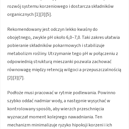
rozwój systemu korzeniowego i dostarcza składników
organicznych [1][3][5].
Rekomendowany jest odczyn lekko kwaśny do
obojętnego, zwykle pH około 6,0–7,0. Taki zakres ułatwia
pobieranie składników pokarmowych i stabilizuje
metabolizm rośliny. Utrzymanie tego pH w połączeniu z
odpowiednią strukturą mieszanki pozwala zachować
równowagę między retencją wilgoci a przepuszczalnością
[2][3][7].
Podłoże musi pracować w rytmie podlewania. Powinno
szybko oddać nadmiar wody, a następnie wysychać w
kontrolowany sposób, aby wierzch przeschnięcia
wyznaczał moment kolejnego nawadniania. Ten
mechanizm minimalizuje ryzyko hipoksji korzeni i ich