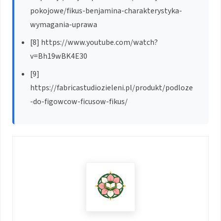
pokojowe/fikus-benjamina-charakterystyka-
wymagania-uprawa
[8] https://www.youtube.com/watch?
v=Bh19wBK4E30
[9]
https://fabricastudiozieleni.pl/produkt/podloze
-do-figowcow-ficusow-fikus/