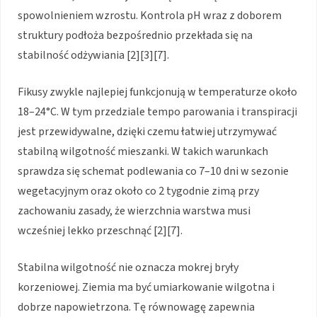
spowolnieniem wzrostu. Kontrola pH wraz z doborem
struktury podłoża bezpośrednio przekłada się na
stabilność odżywiania [2][3][7].
Fikusy zwykle najlepiej funkcjonują w temperaturze około
18–24°C. W tym przedziale tempo parowania i transpiracji
jest przewidywalne, dzięki czemu łatwiej utrzymywać
stabilną wilgotność mieszanki. W takich warunkach
sprawdza się schemat podlewania co 7–10 dni w sezonie
wegetacyjnym oraz około co 2 tygodnie zimą przy
zachowaniu zasady, że wierzchnia warstwa musi
wcześniej lekko przeschnąć [2][7].
Stabilna wilgotność nie oznacza mokrej bryły
korzeniowej. Ziemia ma być umiarkowanie wilgotna i
dobrze napowietrzona. Tę równowagę zapewnia