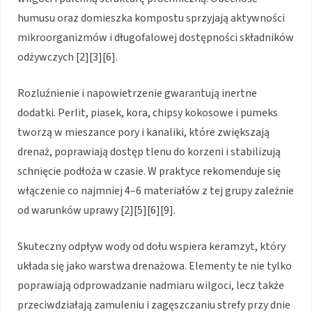
humusu oraz domieszka kompostu sprzyjają aktywności
mikroorganizmów i długofalowej dostępności składników
odżywczych [2][3][6].
Rozluźnienie i napowietrzenie gwarantują inertne
dodatki. Perlit, piasek, kora, chipsy kokosowe i pumeks
tworzą w mieszance pory i kanaliki, które zwiększają
drenaż, poprawiają dostęp tlenu do korzeni i stabilizują
schnięcie podłoża w czasie. W praktyce rekomenduje się
włączenie co najmniej 4–6 materiałów z tej grupy zależnie
od warunków uprawy [2][5][6][9].
Skuteczny odpływ wody od dołu wspiera keramzyt, który
układa się jako warstwa drenażowa. Elementy te nie tylko
poprawiają odprowadzanie nadmiaru wilgoci, lecz także
przeciwdziałają zamuleniu i zagęszczaniu strefy przy dnie