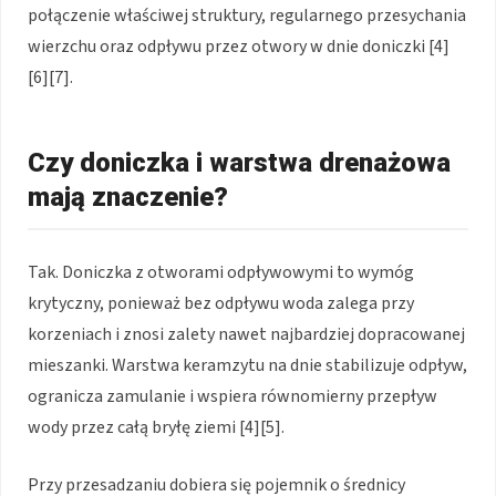
połączenie właściwej struktury, regularnego przesychania
wierzchu oraz odpływu przez otwory w dnie doniczki [4]
[6][7].
Czy doniczka i warstwa drenażowa
mają znaczenie?
Tak. Doniczka z otworami odpływowymi to wymóg
krytyczny, ponieważ bez odpływu woda zalega przy
korzeniach i znosi zalety nawet najbardziej dopracowanej
mieszanki. Warstwa keramzytu na dnie stabilizuje odpływ,
ogranicza zamulanie i wspiera równomierny przepływ
wody przez całą bryłę ziemi [4][5].
Przy przesadzaniu dobiera się pojemnik o średnicy