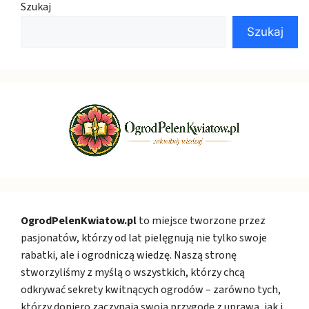
Szukaj
Szukaj
OgrodPelenKwiatow.pl
to miejsce tworzone przez
pasjonatów, którzy od lat pielęgnują nie tylko swoje
rabatki, ale i ogrodniczą wiedzę. Naszą stronę
stworzyliśmy z myślą o wszystkich, którzy chcą
odkrywać sekrety kwitnących ogrodów – zarówno tych,
którzy dopiero zaczynają swoją przygodę z uprawą, jak i