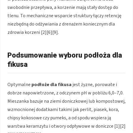
swobodnie przepływa, a korzenie mają stały dostęp do
tlenu. To mechaniczne wsparcie struktury łączy retencję
niezbędną do odżywiania z drenażem koniecznym dla
zdrowia korzeni [2][6][9].
Podsumowanie wyboru podłoża dla
fikusa
Optymalne
podłoże dla fikusa
jest żyzne, porowate i
dobrze napowietrzone, z odczynem pH w pobliżu 6,0–7,0.
Mieszanka bazuje na ziemi doniczkowej lub kompostowej,
wzmocnionej dodatkami takimi jak perlit, piasek, kora,
chipsy kokosowe czy pumeks, a od spodu wspiera ją
warstwa keramzytu i otwory odpływowe w doniczce [1][2]