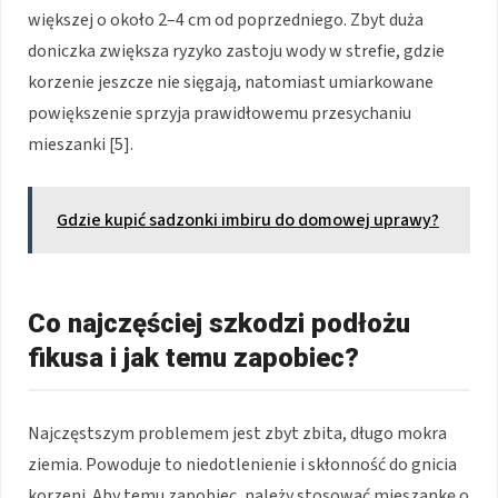
większej o około 2–4 cm od poprzedniego. Zbyt duża
doniczka zwiększa ryzyko zastoju wody w strefie, gdzie
korzenie jeszcze nie sięgają, natomiast umiarkowane
powiększenie sprzyja prawidłowemu przesychaniu
mieszanki [5].
Gdzie kupić sadzonki imbiru do domowej uprawy?
Co najczęściej szkodzi podłożu
fikusa i jak temu zapobiec?
Najczęstszym problemem jest zbyt zbita, długo mokra
ziemia. Powoduje to niedotlenienie i skłonność do gnicia
korzeni. Aby temu zapobiec, należy stosować mieszankę o