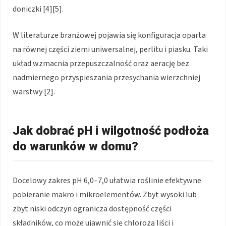
doniczki [4][5].
W literaturze branżowej pojawia się konfiguracja oparta
na równej części ziemi uniwersalnej, perlitu i piasku. Taki
układ wzmacnia przepuszczalność oraz aerację bez
nadmiernego przyspieszania przesychania wierzchniej
warstwy [2].
Jak dobrać pH i wilgotność podłoża
do warunków w domu?
Docelowy zakres pH 6,0–7,0 ułatwia roślinie efektywne
pobieranie makro i mikroelementów. Zbyt wysoki lub
zbyt niski odczyn ogranicza dostępność części
składników, co może ujawnić się chlorozą liści i