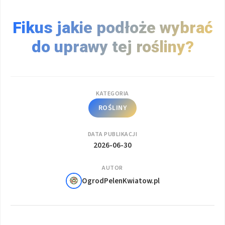
Fikus jakie podłoże wybrać
do uprawy tej rośliny?
KATEGORIA
ROŚLINY
DATA PUBLIKACJI
2026-06-30
AUTOR
OgrodPelenKwiatow.pl