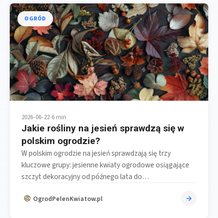
OGRÓD
2026-06-22
•
6 min
Jakie rośliny na jesień sprawdzą się w
polskim ogrodzie?
W polskim ogrodzie na jesień sprawdzają się trzy
kluczowe grupy: jesienne kwiaty ogrodowe osiągające
szczyt dekoracyjny od późnego lata do…
OgrodPelenKwiatow.pl