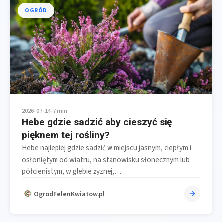
OGRÓD
2026-07-14
•
7 min
Hebe gdzie sadzić aby cieszyć się
pięknem tej rośliny?
Hebe najlepiej gdzie sadzić w miejscu jasnym, ciepłym i
osłoniętym od wiatru, na stanowisku słonecznym lub
półcienistym, w glebie żyznej,…
OgrodPelenKwiatow.pl