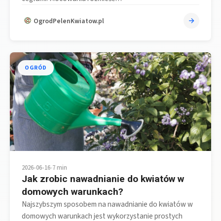
OgrodPelenKwiatow.pl
OGRÓD
2026-06-16
•
7 min
Jak zrobic nawadnianie do kwiatów w
domowych warunkach?
Najszybszym sposobem na nawadnianie do kwiatów w
domowych warunkach jest wykorzystanie prostych