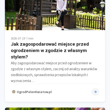
2026-07-19
•
7 min
Jak zagospodarować miejsce przed
ogrodzeniem w zgodzie z własnym
stylem?
Aby zagospodarować miejsce przed ogrodzeniem w
zgodzie z własnym stylem, zacznij od analizy warunków
siedliskowych, sprawdzenia przepisów lokalnych i
wyznaczenia…
OgrodPelenKwiatow.pl