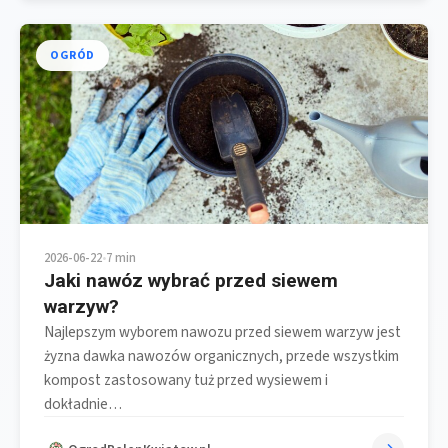
OGRÓD
2026-06-22
•
7 min
Jaki nawóz wybrać przed siewem
warzyw?
Najlepszym wyborem nawozu przed siewem warzyw jest
żyzna dawka nawozów organicznych, przede wszystkim
kompost zastosowany tuż przed wysiewem i
dokładnie…