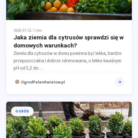
2026-07-21
•
7 min
Jaka ziemia dla cytrusów sprawdzi się w
domowych warunkach?
Ziemia dla cytrusów w domu powinna być lekka, bardzo
przepuszczalna i dobrze zdrenowana, o lekko kwaśnym
pH od 5,5 do…
OgrodPelenKwiatow.pl
OGRÓD