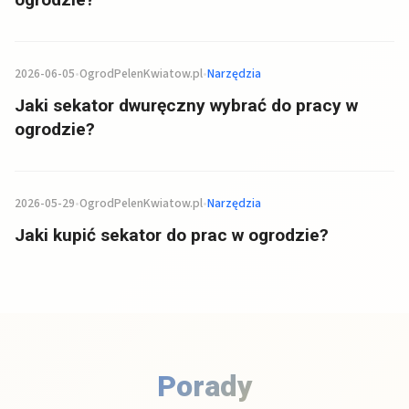
2026-06-05
•
OgrodPelenKwiatow.pl
•
Narzędzia
Jaki sekator dwuręczny wybrać do pracy w
ogrodzie?
2026-05-29
•
OgrodPelenKwiatow.pl
•
Narzędzia
Jaki kupić sekator do prac w ogrodzie?
Porady