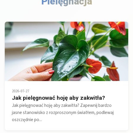
Pielęgnacja
2026-07-27
Jak pielęgnować hoję aby zakwitła?
Jak pielęgnować hoję aby zakwitła? Zapewnij bardzo
jasne stanowisko z rozproszonym światłem, podlewaj
oszczędnie po...