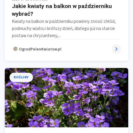
Jakie kwiaty na balkon w październiku
wybrać?
Kwiaty na balkon w październiku powinny znosić chłód,
podmuchy wiatru i krótszy dzień, dlatego już na starcie
postaw na chryzantemy,...
OgrodPelenKwiatow.pl
ROŚLINY