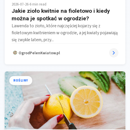
2026-07-26
•
6 min read
Jakie zioło kwitnie na fioletowo i kiedy
można je spotkać w ogrodzie?
Lawenda to zioło, które najczęściej kojarzy się z
fioletowym kwitnieniem w ogrodzie, a jej kwiaty pojawiają
się zwykle latem, przy...
OgrodPelenKwiatow.pl
ROŚLINY