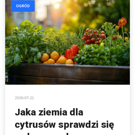
OGRÓD
2026-07-21
Jaka ziemia dla
cytrusów sprawdzi się