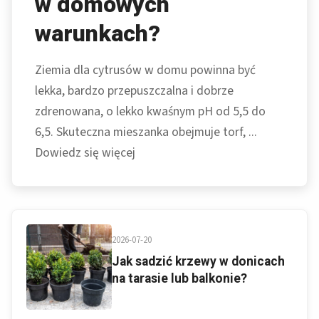
w domowych
warunkach?
Ziemia dla cytrusów w domu powinna być
lekka, bardzo przepuszczalna i dobrze
zdrenowana, o lekko kwaśnym pH od 5,5 do
6,5. Skuteczna mieszanka obejmuje torf, ...
Dowiedz się więcej
2026-07-20
Jak sadzić krzewy w donicach
na tarasie lub balkonie?