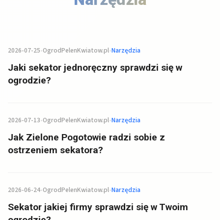
2026-07-25
•
OgrodPelenKwiatow.pl
•
Narzędzia
Jaki sekator jednoręczny sprawdzi się w
ogrodzie?
2026-07-13
•
OgrodPelenKwiatow.pl
•
Narzędzia
Jak Zielone Pogotowie radzi sobie z
ostrzeniem sekatora?
2026-06-24
•
OgrodPelenKwiatow.pl
•
Narzędzia
Sekator jakiej firmy sprawdzi się w Twoim
ogrodzie?