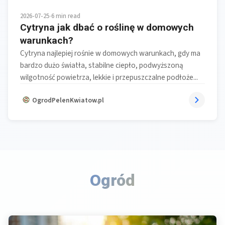
2026-07-25
•
6 min read
Cytryna jak dbać o roślinę w domowych
warunkach?
Cytryna najlepiej rośnie w domowych warunkach, gdy ma
bardzo dużo światła, stabilne ciepło, podwyższoną
wilgotność powietrza, lekkie i przepuszczalne podłoże...
OgrodPelenKwiatow.pl
Ogród