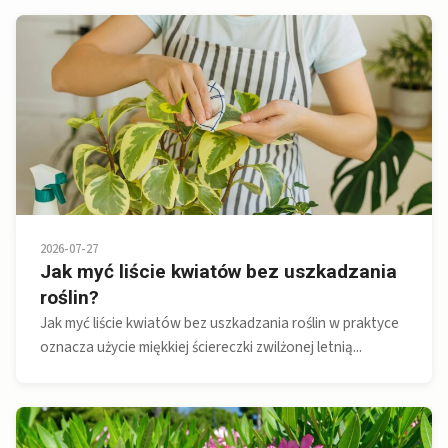
2026-07-27
Jak myć liście kwiatów bez uszkadzania
roślin?
Jak myć liście kwiatów bez uszkadzania roślin w praktyce
oznacza użycie miękkiej ściereczki zwilżonej letnią...