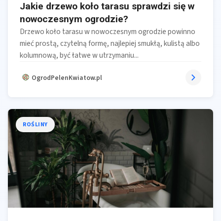
Jakie drzewo koło tarasu sprawdzi się w
nowoczesnym ogrodzie?
Drzewo koło tarasu w nowoczesnym ogrodzie powinno
mieć prostą, czytelną formę, najlepiej smukłą, kulistą albo
kolumnową, być łatwe w utrzymaniu...
OgrodPelenKwiatow.pl
ROŚLINY