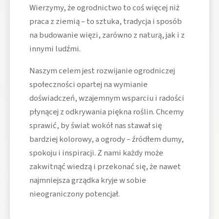
Wierzymy, że ogrodnictwo to coś więcej niż
praca z ziemią – to sztuka, tradycja i sposób
na budowanie więzi, zarówno z naturą, jak i z
innymi ludźmi.
Naszym celem jest rozwijanie ogrodniczej
społeczności opartej na wymianie
doświadczeń, wzajemnym wsparciu i radości
płynącej z odkrywania piękna roślin. Chcemy
sprawić, by świat wokół nas stawał się
bardziej kolorowy, a ogrody – źródłem dumy,
spokoju i inspiracji. Z nami każdy może
zakwitnąć wiedzą i przekonać się, że nawet
najmniejsza grządka kryje w sobie
nieograniczony potencjał.