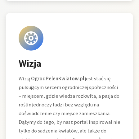
Wizja
Wizją
OgrodPelenKwiatow.pl
jest stać się
pulsującym sercem ogrodniczej społeczności
– miejscem, gdzie wiedza rozkwita, a pasja do
roślin jednoczy ludzi bez względu na
doświadczenie czy miejsce zamieszkania.
Dążymy do tego, by nasz portal inspirował nie
tylko do sadzenia kwiatów, ale także do