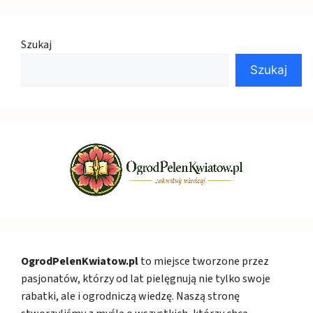
Szukaj
Szukaj
OgrodPelenKwiatow.pl
to miejsce tworzone przez
pasjonatów, którzy od lat pielęgnują nie tylko swoje
rabatki, ale i ogrodniczą wiedzę. Naszą stronę