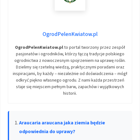
OgrodPelenKwiatow.pl
OgrodPelenKwiatow.pl
to portal tworzony przez zespół
pasjonatów i ogrodników, którzy łączą tradycje polskiego
ogrodnictwa z nowoczesnym spojrzeniem na uprawę roślin.
Dzielimy się rzetelną wiedzą, praktycznymi poradami oraz
inspiracjami, by każdy – niezależnie od doświadczenia – mógł
odkryć piękno własnego ogrodu. Z nami każda przestrzeń
staje się miejscem pełnym barw, zapachów i wyjątkowych
historii.
Araucaria araucana jaka ziemia będzie
odpowiednia do uprawy?