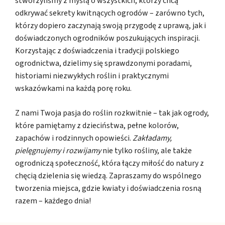
stworzyliśmy z myślą o wszystkich, którzy chcą
odkrywać sekrety kwitnących ogrodów – zarówno tych,
którzy dopiero zaczynają swoją przygodę z uprawą, jak i
doświadczonych ogrodników poszukujących inspiracji.
Korzystając z doświadczenia i tradycji polskiego
ogrodnictwa, dzielimy się sprawdzonymi poradami,
historiami niezwykłych roślin i praktycznymi
wskazówkami na każdą porę roku.
Z nami Twoja pasja do roślin rozkwitnie – tak jak ogrody,
które pamiętamy z dzieciństwa, pełne kolorów,
zapachów i rodzinnych opowieści.
Zakładamy,
pielęgnujemy i rozwijamy
nie tylko rośliny, ale także
ogrodniczą społeczność, która łączy miłość do natury z
chęcią dzielenia się wiedzą. Zapraszamy do wspólnego
tworzenia miejsca, gdzie kwiaty i doświadczenia rosną
razem – każdego dnia!