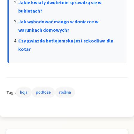
Jakie kwiaty dwuletnie sprawdzą się w
bukietach?
Jak wyhodować mango w doniczce w
warunkach domowych?
Czy gwiazda betlejemska jest szkodliwa dla
kota?
Tagi:
hoja
podłoże
roślina
Nawigacja