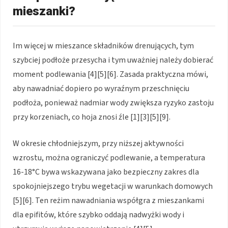
mieszanki?
Im więcej w mieszance składników drenujących, tym
szybciej podłoże przesycha i tym uważniej należy dobierać
moment podlewania [4][5][6]. Zasada praktyczna mówi,
aby nawadniać dopiero po wyraźnym przeschnięciu
podłoża, ponieważ nadmiar wody zwiększa ryzyko zastoju
przy korzeniach, co hoja znosi źle [1][3][5][9].
W okresie chłodniejszym, przy niższej aktywności
wzrostu, można ograniczyć podlewanie, a temperatura
16-18°C bywa wskazywana jako bezpieczny zakres dla
spokojniejszego trybu wegetacji w warunkach domowych
[5][6]. Ten reżim nawadniania współgra z mieszankami
dla epifitów, które szybko oddają nadwyżki wody i