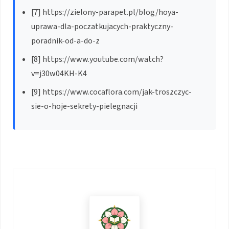
[7] https://zielony-parapet.pl/blog/hoya-
uprawa-dla-poczatkujacych-praktyczny-
poradnik-od-a-do-z
[8] https://www.youtube.com/watch?
v=j30w04KH-K4
[9] https://www.cocaflora.com/jak-troszczyc-
sie-o-hoje-sekrety-pielegnacji