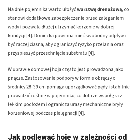
Na dnie pojemnika warto ułożyć
warstwę drenażową
, co
stanowi dodatkowe zabezpieczenie przed zaleganiem
wody i pozwala dłużej utrzymać korzenie w dobrej
kondycji [4]. Doniczka powinna mieć swobodny odpływ i
być raczej ciasna, aby ograniczyć ryzyko przelania oraz
przyspieszyć przeschnięcie substratu [4].
W uprawie domowej hoja często jest prowadzona jako
pnącze. Zastosowanie podpory w formie obręczy o
średnicy 28-39 cm pomaga uporządkować pędy i stabilnie
prowadzić roślinę w pojemniku, co dobrze współgra z
lekkim podłożem i ogranicza urazy mechaniczne bryły
korzeniowej podczas pielęgnacji [4].
Jak podlewać hoję w zależności od