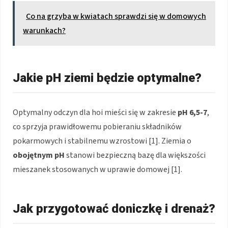
Co na grzyba w kwiatach sprawdzi się w domowych
warunkach?
Jakie pH ziemi będzie optymalne?
Optymalny odczyn dla hoi mieści się w zakresie
pH 6,5-7
,
co sprzyja prawidłowemu pobieraniu składników
pokarmowych i stabilnemu wzrostowi [1]. Ziemia o
obojętnym pH
stanowi bezpieczną bazę dla większości
mieszanek stosowanych w uprawie domowej [1].
Jak przygotować doniczkę i drenaż?