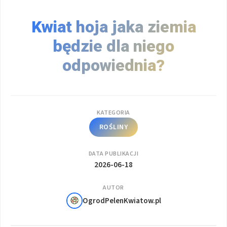
Kwiat hoja jaka ziemia
będzie dla niego
odpowiednia?
KATEGORIA
ROŚLINY
DATA PUBLIKACJI
2026-06-18
AUTOR
OgrodPelenKwiatow.pl