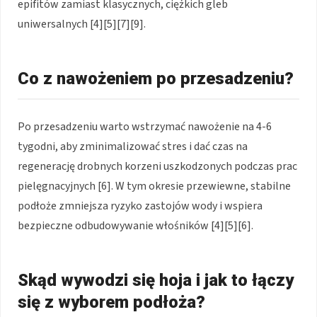
epifitów zamiast klasycznych, ciężkich gleb
uniwersalnych [4][5][7][9].
Co z nawożeniem po przesadzeniu?
Po przesadzeniu warto wstrzymać nawożenie na 4-6
tygodni, aby zminimalizować stres i dać czas na
regenerację drobnych korzeni uszkodzonych podczas prac
pielęgnacyjnych [6]. W tym okresie przewiewne, stabilne
podłoże zmniejsza ryzyko zastojów wody i wspiera
bezpieczne odbudowywanie włośników [4][5][6].
Skąd wywodzi się hoja i jak to łączy
się z wyborem podłoża?