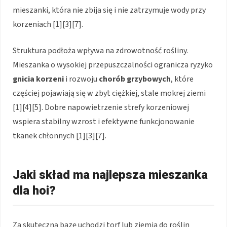
mieszanki, która nie zbija się i nie zatrzymuje wody przy
korzeniach [1][3][7].
Struktura podłoża wpływa na zdrowotność rośliny.
Mieszanka o wysokiej przepuszczalności ogranicza ryzyko
gnicia korzeni
i rozwoju
chorób grzybowych
, które
częściej pojawiają się w zbyt ciężkiej, stale mokrej ziemi
[1][4][5]. Dobre napowietrzenie strefy korzeniowej
wspiera stabilny wzrost i efektywne funkcjonowanie
tkanek chłonnych [1][3][7].
Jaki skład ma najlepsza mieszanka
dla hoi?
Za skuteczną bazę uchodzi torf lub ziemia do roślin