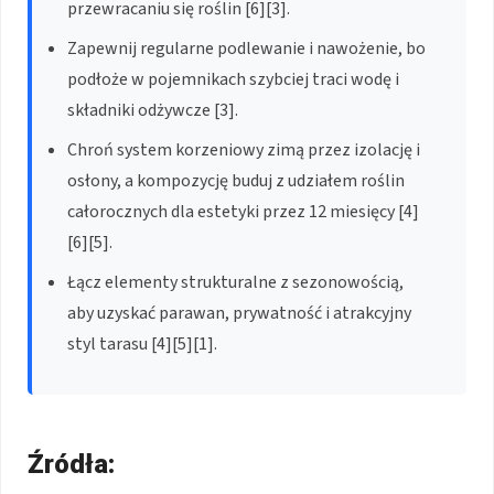
przewracaniu się roślin [6][3].
Zapewnij regularne podlewanie i nawożenie, bo
podłoże w pojemnikach szybciej traci wodę i
składniki odżywcze [3].
Chroń system korzeniowy zimą przez izolację i
osłony, a kompozycję buduj z udziałem roślin
całorocznych dla estetyki przez 12 miesięcy [4]
[6][5].
Łącz elementy strukturalne z sezonowością,
aby uzyskać parawan, prywatność i atrakcyjny
styl tarasu [4][5][1].
Źródła: