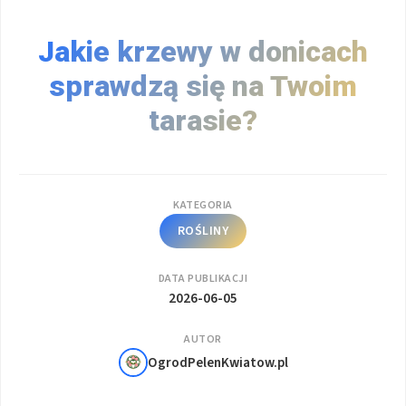
Jakie krzewy w donicach
sprawdzą się na Twoim
tarasie?
KATEGORIA
ROŚLINY
DATA PUBLIKACJI
2026-06-05
AUTOR
OgrodPelenKwiatow.pl