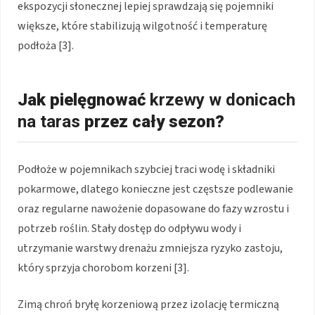
ekspozycji słonecznej lepiej sprawdzają się pojemniki
większe, które stabilizują wilgotność i temperaturę
podłoża [3].
Jak pielęgnować
krzewy w donicach
na taras
przez cały sezon?
Podłoże w pojemnikach szybciej traci wodę i składniki
pokarmowe, dlatego konieczne jest częstsze podlewanie
oraz regularne nawożenie dopasowane do fazy wzrostu i
potrzeb roślin. Stały dostęp do odpływu wody i
utrzymanie warstwy drenażu zmniejsza ryzyko zastoju,
który sprzyja chorobom korzeni [3].
Zimą chroń bryłę korzeniową przez izolację termiczną