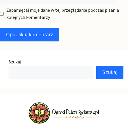
internetowa
Zapamiętaj moje dane w tej przeglądarce podczas pisania
kolejnych komentarzy.
Szukaj
Szukaj