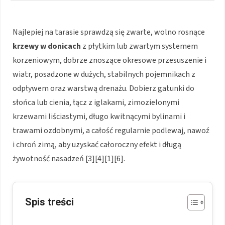
Najlepiej na tarasie sprawdzą się zwarte, wolno rosnące
krzewy w donicach
z płytkim lub zwartym systemem
korzeniowym, dobrze znoszące okresowe przesuszenie i
wiatr, posadzone w dużych, stabilnych pojemnikach z
odpływem oraz warstwą drenażu. Dobierz gatunki do
słońca lub cienia, łącz z iglakami, zimozielonymi
krzewami liściastymi, długo kwitnącymi bylinami i
trawami ozdobnymi, a całość regularnie podlewaj, nawoź
i chroń zimą, aby uzyskać całoroczny efekt i długą
żywotność nasadzeń [3][4][1][6].
Spis treści