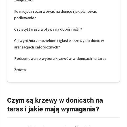
zwiększyć?
Ile miejsca rezerwować na donice i jak planować
podlewanie?
Czy styl tarasu wpływa na dobór roślin?
Co wyróżnia zimozielone i iglaste krzewy do donic w
aranżacjach całorocznych?
Podsumowanie wyboru krzewów w donicach na taras
Źródła:
Czym są
krzewy w donicach na
taras
i jakie mają wymagania?