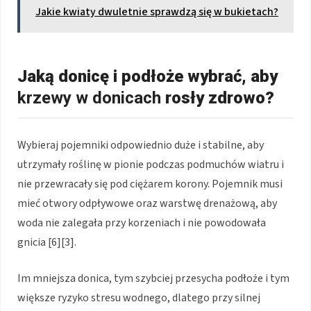
Jakie kwiaty dwuletnie sprawdzą się w bukietach?
Jaką donicę i podłoże wybrać, aby
krzewy w donicach
rosły zdrowo?
Wybieraj pojemniki odpowiednio duże i stabilne, aby
utrzymały roślinę w pionie podczas podmuchów wiatru i
nie przewracały się pod ciężarem korony. Pojemnik musi
mieć otwory odpływowe oraz warstwę drenażową, aby
woda nie zalegała przy korzeniach i nie powodowała
gnicia [6][3].
Im mniejsza donica, tym szybciej przesycha podłoże i tym
większe ryzyko stresu wodnego, dlatego przy silnej