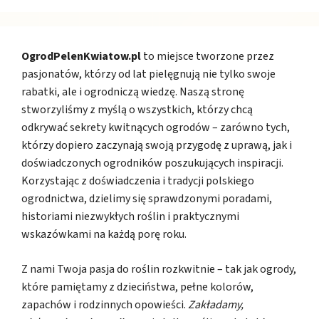
OgrodPelenKwiatow.pl
to miejsce tworzone przez
pasjonatów, którzy od lat pielęgnują nie tylko swoje
rabatki, ale i ogrodniczą wiedzę. Naszą stronę
stworzyliśmy z myślą o wszystkich, którzy chcą
odkrywać sekrety kwitnących ogrodów – zarówno tych,
którzy dopiero zaczynają swoją przygodę z uprawą, jak i
doświadczonych ogrodników poszukujących inspiracji.
Korzystając z doświadczenia i tradycji polskiego
ogrodnictwa, dzielimy się sprawdzonymi poradami,
historiami niezwykłych roślin i praktycznymi
wskazówkami na każdą porę roku.
Z nami Twoja pasja do roślin rozkwitnie – tak jak ogrody,
które pamiętamy z dzieciństwa, pełne kolorów,
zapachów i rodzinnych opowieści.
Zakładamy,