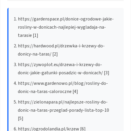
https://gardenspace.pl/donice-ogrodowe-jakie-
rosliny-w-donicach-najlepiej-wygladaja-na-
tarasie [1]
https://hardwood.pl/drzewka-i-krzewy-do-
donicy-na-taras/ [2]
https://zywoplot.eu/drzewa-i-krzewy-do-
donic-jakie-gatunki-posadzic-w-donicach/ [3]
https://www.gardenowo.pl/blog/rosliny-do-
donic-na-taras-caloroczne [4]
https://zielonapara.pl/najlepsze-rosliny-do-
donic-na-taras-przeglad-porady-lista-top-10
[5]
https://ogrodolandia.pl/krzew [6]