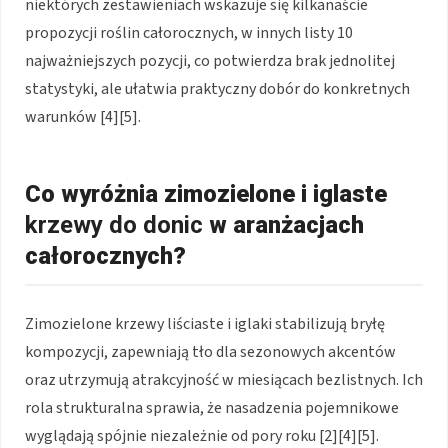
niektórych zestawieniach wskazuje się kilkanaście
propozycji roślin całorocznych, w innych listy 10
najważniejszych pozycji, co potwierdza brak jednolitej
statystyki, ale ułatwia praktyczny dobór do konkretnych
warunków [4][5].
Co wyróżnia zimozielone i iglaste
krzewy do donic
w aranżacjach
całorocznych?
Zimozielone krzewy liściaste i iglaki stabilizują bryłę
kompozycji, zapewniają tło dla sezonowych akcentów
oraz utrzymują atrakcyjność w miesiącach bezlistnych. Ich
rola strukturalna sprawia, że nasadzenia pojemnikowe
wyglądają spójnie niezależnie od pory roku [2][4][5].