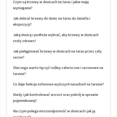
Czym są krzewy w donicach na taras i jakie mają
wymagania?
Jak dobrać krzewy do donic na taras do światła i
ekspozycji?
Jaką donicę i podłoże wybrać, aby krzewy w donicach
rosły zdrowo?
Jak pielęgnować krzewy w donicach na taras przez cały
sezon?
Dlaczego warto łączyć rośliny całoroczne i sezonowe na
tarasie?
Co daje funkcja osłonowa wyższych nasadzeń na tarasie?
Kiedy i jak kontrolować wzrost oraz pokrój w uprawie
pojemnikowej?
Na czym polega mrozoodporność w donicach i jak ją