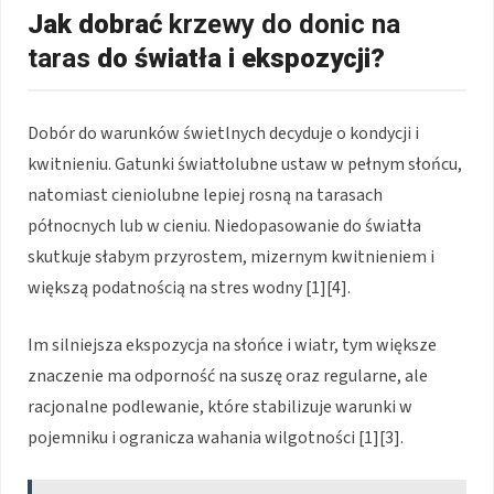
Jak dobrać
krzewy do donic na
taras
do światła i ekspozycji?
Dobór do warunków świetlnych decyduje o kondycji i
kwitnieniu. Gatunki światłolubne ustaw w pełnym słońcu,
natomiast cieniolubne lepiej rosną na tarasach
północnych lub w cieniu. Niedopasowanie do światła
skutkuje słabym przyrostem, mizernym kwitnieniem i
większą podatnością na stres wodny [1][4].
Im silniejsza ekspozycja na słońce i wiatr, tym większe
znaczenie ma odporność na suszę oraz regularne, ale
racjonalne podlewanie, które stabilizuje warunki w
pojemniku i ogranicza wahania wilgotności [1][3].