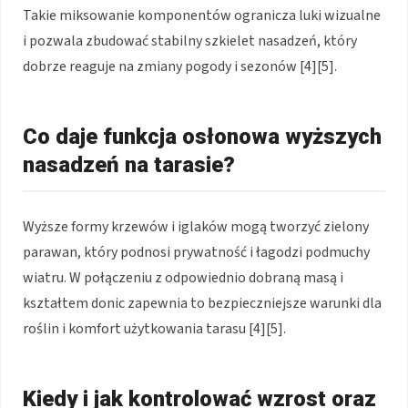
Takie miksowanie komponentów ogranicza luki wizualne
i pozwala zbudować stabilny szkielet nasadzeń, który
dobrze reaguje na zmiany pogody i sezonów [4][5].
Co daje funkcja osłonowa wyższych
nasadzeń na tarasie?
Wyższe formy krzewów i iglaków mogą tworzyć zielony
parawan, który podnosi prywatność i łagodzi podmuchy
wiatru. W połączeniu z odpowiednio dobraną masą i
kształtem donic zapewnia to bezpieczniejsze warunki dla
roślin i komfort użytkowania tarasu [4][5].
Kiedy i jak kontrolować wzrost oraz