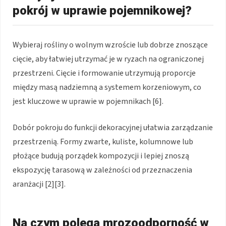
pokrój w uprawie pojemnikowej?
Wybieraj rośliny o wolnym wzroście lub dobrze znoszące
cięcie, aby łatwiej utrzymać je w ryzach na ograniczonej
przestrzeni. Cięcie i formowanie utrzymują proporcje
między masą nadziemną a systemem korzeniowym, co
jest kluczowe w uprawie w pojemnikach [6].
Dobór pokroju do funkcji dekoracyjnej ułatwia zarządzanie
przestrzenią. Formy zwarte, kuliste, kolumnowe lub
płożące budują porządek kompozycji i lepiej znoszą
ekspozycję tarasową w zależności od przeznaczenia
aranżacji [2][3].
Na czym polega mrozoodporność w