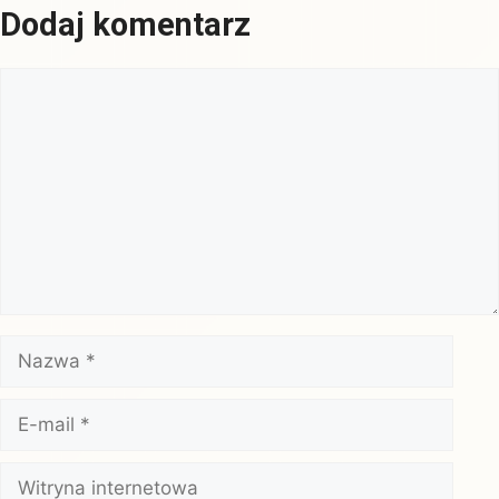
Dodaj komentarz
Komentarz
Nazwa
E-
mail
Witryna