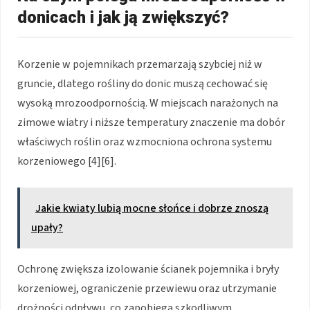
donicach i jak ją zwiększyć?
Korzenie w pojemnikach przemarzają szybciej niż w
gruncie, dlatego rośliny do donic muszą cechować się
wysoką mrozoodpornością. W miejscach narażonych na
zimowe wiatry i niższe temperatury znaczenie ma dobór
właściwych roślin oraz wzmocniona ochrona systemu
korzeniowego [4][6].
Jakie kwiaty lubią mocne słońce i dobrze znoszą
upały?
Ochronę zwiększa izolowanie ścianek pojemnika i bryły
korzeniowej, ograniczenie przewiewu oraz utrzymanie
drożności odpływu, co zapobiega szkodliwym