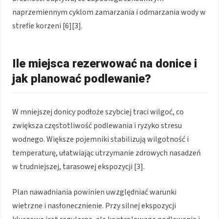
naprzemiennym cyklom zamarzania i odmarzania wody w
strefie korzeni [6][3].
Ile miejsca rezerwować na donice i
jak planować podlewanie?
W mniejszej donicy podłoże szybciej traci wilgoć, co
zwiększa częstotliwość podlewania i ryzyko stresu
wodnego. Większe pojemniki stabilizują wilgotność i
temperaturę, ułatwiając utrzymanie zdrowych nasadzeń
w trudniejszej, tarasowej ekspozycji [3].
Plan nawadniania powinien uwzględniać warunki
wietrzne i nasłonecznienie. Przy silnej ekspozycji