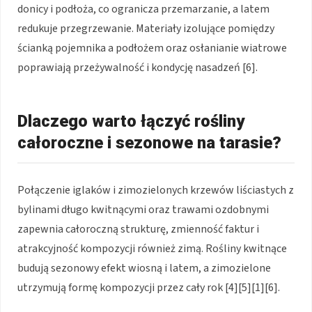
donicy i podłoża, co ogranicza przemarzanie, a latem
redukuje przegrzewanie. Materiały izolujące pomiędzy
ścianką pojemnika a podłożem oraz osłanianie wiatrowe
poprawiają przeżywalność i kondycję nasadzeń [6].
Dlaczego warto łączyć rośliny
całoroczne i sezonowe na tarasie?
Połączenie iglaków i zimozielonych krzewów liściastych z
bylinami długo kwitnącymi oraz trawami ozdobnymi
zapewnia całoroczną strukturę, zmienność faktur i
atrakcyjność kompozycji również zimą. Rośliny kwitnące
budują sezonowy efekt wiosną i latem, a zimozielone
utrzymują formę kompozycji przez cały rok [4][5][1][6].