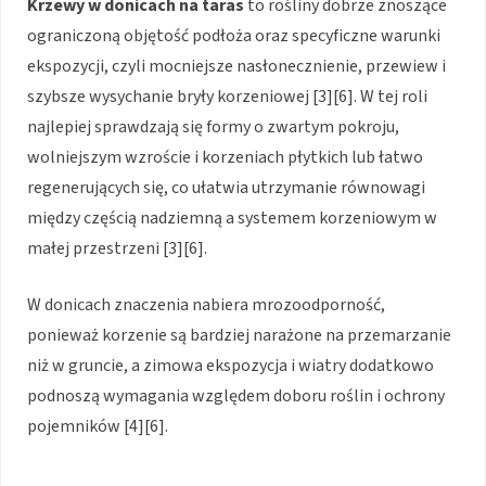
Krzewy w donicach na taras
to rośliny dobrze znoszące
ograniczoną objętość podłoża oraz specyficzne warunki
ekspozycji, czyli mocniejsze nasłonecznienie, przewiew i
szybsze wysychanie bryły korzeniowej [3][6]. W tej roli
najlepiej sprawdzają się formy o zwartym pokroju,
wolniejszym wzroście i korzeniach płytkich lub łatwo
regenerujących się, co ułatwia utrzymanie równowagi
między częścią nadziemną a systemem korzeniowym w
małej przestrzeni [3][6].
W donicach znaczenia nabiera mrozoodporność,
ponieważ korzenie są bardziej narażone na przemarzanie
niż w gruncie, a zimowa ekspozycja i wiatry dodatkowo
podnoszą wymagania względem doboru roślin i ochrony
pojemników [4][6].