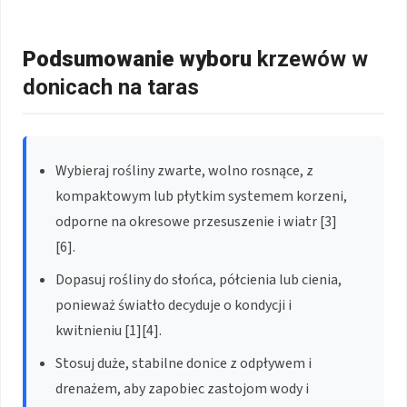
Podsumowanie wyboru
krzewów w
donicach na taras
Wybieraj rośliny zwarte, wolno rosnące, z
kompaktowym lub płytkim systemem korzeni,
odporne na okresowe przesuszenie i wiatr [3]
[6].
Dopasuj rośliny do słońca, półcienia lub cienia,
ponieważ światło decyduje o kondycji i
kwitnieniu [1][4].
Stosuj duże, stabilne donice z odpływem i
drenażem, aby zapobiec zastojom wody i