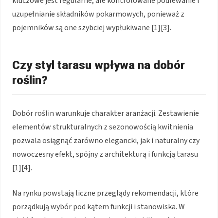
kluczowe jest regularne, ale kontrolowane podlewanie i
uzupełnianie składników pokarmowych, ponieważ z
pojemników są one szybciej wypłukiwane [1][3].
Czy styl tarasu wpływa na dobór
roślin?
Dobór roślin warunkuje charakter aranżacji. Zestawienie
elementów strukturalnych z sezonowością kwitnienia
pozwala osiągnąć zarówno elegancki, jak i naturalny czy
nowoczesny efekt, spójny z architekturą i funkcją tarasu
[1][4].
Na rynku powstają liczne przeglądy rekomendacji, które
porządkują wybór pod kątem funkcji i stanowiska. W