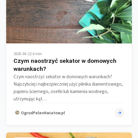
2026-04-22
•
6 min
Czym naostrzyć sekator w domowych
warunkach?
Czym naostrzyć sekator w domowych warunkach?
Najszybciej i najbezpieczniej użyć pilnika diamentowego,
papieru ściernego, osełki lub kamienia wodnego,
utrzymując kąt…
OgrodPelenKwiatow.pl