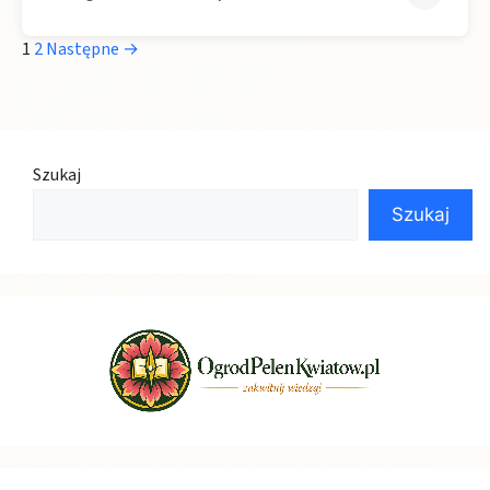
1
2
Następne →
Szukaj
Szukaj