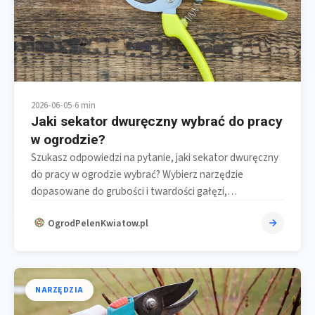
2026-06-05
•
6 min
Jaki sekator dwuręczny wybrać do pracy
w ogrodzie?
Szukasz odpowiedzi na pytanie, jaki sekator dwuręczny
do pracy w ogrodzie wybrać? Wybierz narzędzie
dopasowane do grubości i twardości gałęzi,…
OgrodPelenKwiatow.pl
NARZĘDZIA