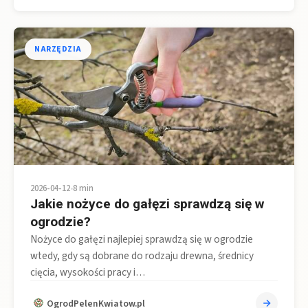
NARZĘDZIA
2026-04-12
•
8 min
Jakie nożyce do gałęzi sprawdzą się w
ogrodzie?
Nożyce do gałęzi najlepiej sprawdzą się w ogrodzie
wtedy, gdy są dobrane do rodzaju drewna, średnicy
cięcia, wysokości pracy i…
OgrodPelenKwiatow.pl