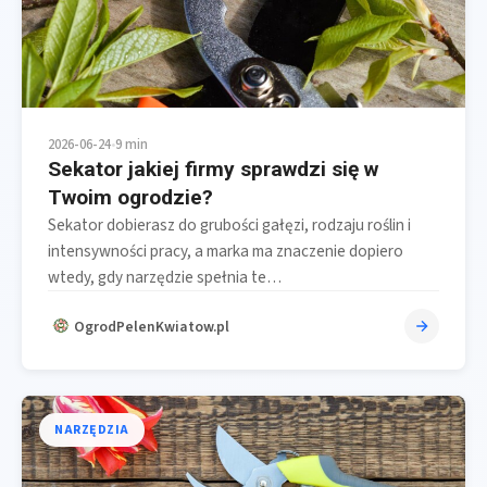
2026-06-24
•
9 min
Sekator jakiej firmy sprawdzi się w
Twoim ogrodzie?
Sekator dobierasz do grubości gałęzi, rodzaju roślin i
intensywności pracy, a marka ma znaczenie dopiero
wtedy, gdy narzędzie spełnia te…
OgrodPelenKwiatow.pl
NARZĘDZIA