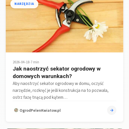
NARZĘDZIA
2026-04-18
•
7 min
Jak naostrzyć sekator ogrodowy w
domowych warunkach?
Aby naostrzyć sekator ogrodowy w domu, oczyść
narzędzie, rozkręć je jeśli konstrukcja na to pozwala,
ostrz fazę tnącą pod kątem…
OgrodPelenKwiatow.pl