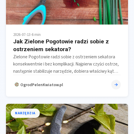
2026-07-13
•
6 min
Jak Zielone Pogotowie radzi sobie z
ostrzeniem sekatora?
Zielone Pogotowie radzi sobie z ostrzeniem sekatora
konsekwentnie i bez komplikacji. Najpierw czyści ostrze,
następnie stabilizuje narzędzie, dobiera właściwy kąt…
OgrodPelenKwiatow.pl
NARZĘDZIA