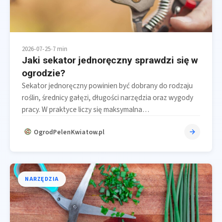
2026-07-25
•
7 min
Jaki sekator jednoręczny sprawdzi się w
ogrodzie?
Sekator jednoręczny powinien być dobrany do rodzaju
roślin, średnicy gałęzi, długości narzędzia oraz wygody
pracy. W praktyce liczy się maksymalna…
OgrodPelenKwiatow.pl
NARZĘDZIA