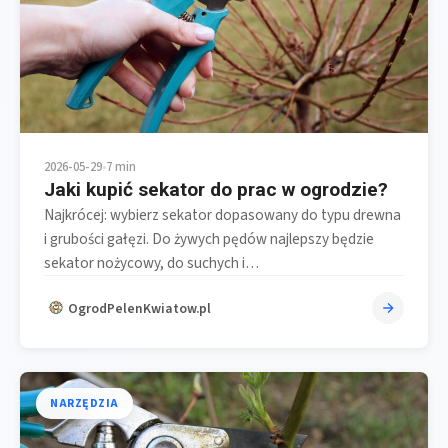
2026-05-29
•
7 min
Jaki kupić sekator do prac w ogrodzie?
Najkrócej: wybierz sekator dopasowany do typu drewna
i grubości gałęzi. Do żywych pędów najlepszy będzie
sekator nożycowy, do suchych i…
OgrodPelenKwiatow.pl
NARZĘDZIA