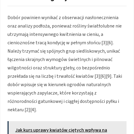
Dobór powinien wynikać z obserwacji nasłonecznienia
oraz analizy podłoża, ponieważ rośliny światłolubne nie
utrzymają intensywnego kwitnienia w cieniu, a
cienioznośne tracą kondycję w pełnym słońcu [3][6].
Należy trzymać się spójnych grup siedliskowych, unikać
łączenia skrajnych wymogów świetlnych i pilnować
wilgotności oraz struktury gleby, co bezpośrednio
przekłada się na liczbę i trwałość kwiatów [3][6][9]. Taki
dobór wpisuje się w kierunek ogrodów naturalnych
wspierających zapylacze, które korzystają z
różnorodności gatunkowej i ciągłej dostępności pyłku i
nektaru [2][4].
Jak kurs uprawy kwiatów ciętych wpływa na