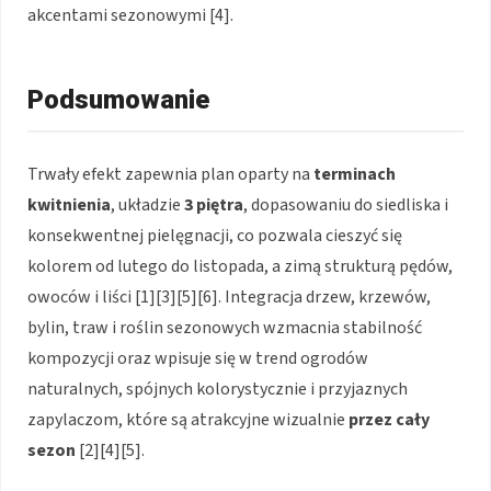
akcentami sezonowymi [4].
Podsumowanie
Trwały efekt zapewnia plan oparty na
terminach
kwitnienia
, układzie
3 piętra
, dopasowaniu do siedliska i
konsekwentnej pielęgnacji, co pozwala cieszyć się
kolorem od lutego do listopada, a zimą strukturą pędów,
owoców i liści [1][3][5][6]. Integracja drzew, krzewów,
bylin, traw i roślin sezonowych wzmacnia stabilność
kompozycji oraz wpisuje się w trend ogrodów
naturalnych, spójnych kolorystycznie i przyjaznych
zapylaczom, które są atrakcyjne wizualnie
przez cały
sezon
[2][4][5].