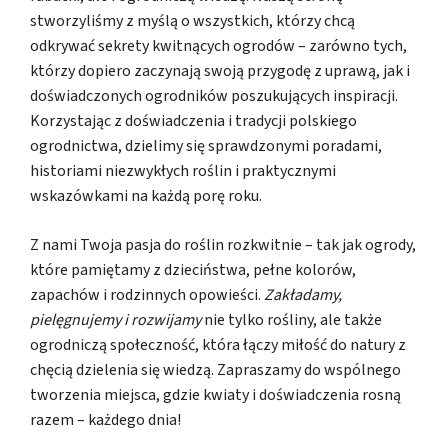
stworzyliśmy z myślą o wszystkich, którzy chcą
odkrywać sekrety kwitnących ogrodów – zarówno tych,
którzy dopiero zaczynają swoją przygodę z uprawą, jak i
doświadczonych ogrodników poszukujących inspiracji.
Korzystając z doświadczenia i tradycji polskiego
ogrodnictwa, dzielimy się sprawdzonymi poradami,
historiami niezwykłych roślin i praktycznymi
wskazówkami na każdą porę roku.
Z nami Twoja pasja do roślin rozkwitnie – tak jak ogrody,
które pamiętamy z dzieciństwa, pełne kolorów,
zapachów i rodzinnych opowieści.
Zakładamy,
pielęgnujemy i rozwijamy
nie tylko rośliny, ale także
ogrodniczą społeczność, która łączy miłość do natury z
chęcią dzielenia się wiedzą. Zapraszamy do wspólnego
tworzenia miejsca, gdzie kwiaty i doświadczenia rosną
razem – każdego dnia!