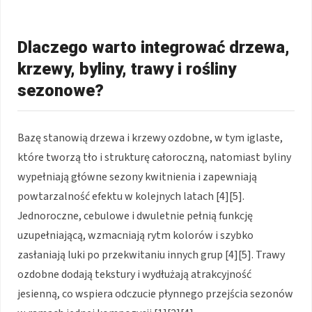
Dlaczego warto integrować drzewa,
krzewy, byliny, trawy i rośliny
sezonowe?
Bazę stanowią drzewa i krzewy ozdobne, w tym iglaste,
które tworzą tło i strukturę całoroczną, natomiast byliny
wypełniają główne sezony kwitnienia i zapewniają
powtarzalność efektu w kolejnych latach [4][5].
Jednoroczne, cebulowe i dwuletnie pełnią funkcję
uzupełniającą, wzmacniają rytm kolorów i szybko
zasłaniają luki po przekwitaniu innych grup [4][5]. Trawy
ozdobne dodają tekstury i wydłużają atrakcyjność
jesienną, co wspiera odczucie płynnego przejścia sezonów