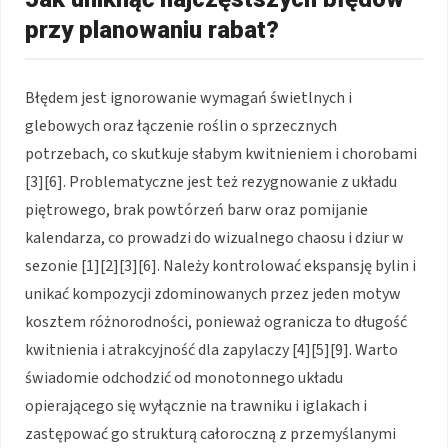
przy planowaniu rabat?
Błędem jest ignorowanie wymagań świetlnych i
glebowych oraz łączenie roślin o sprzecznych
potrzebach, co skutkuje słabym kwitnieniem i chorobami
[3][6]. Problematyczne jest też rezygnowanie z układu
piętrowego, brak powtórzeń barw oraz pomijanie
kalendarza, co prowadzi do wizualnego chaosu i dziur w
sezonie [1][2][3][6]. Należy kontrolować ekspansję bylin i
unikać kompozycji zdominowanych przez jeden motyw
kosztem różnorodności, ponieważ ogranicza to długość
kwitnienia i atrakcyjność dla zapylaczy [4][5][9]. Warto
świadomie odchodzić od monotonnego układu
opierającego się wyłącznie na trawniku i iglakach i
zastępować go strukturą całoroczną z przemyślanymi