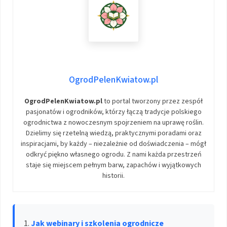
OgrodPelenKwiatow.pl
OgrodPelenKwiatow.pl
to portal tworzony przez zespół
pasjonatów i ogrodników, którzy łączą tradycje polskiego
ogrodnictwa z nowoczesnym spojrzeniem na uprawę roślin.
Dzielimy się rzetelną wiedzą, praktycznymi poradami oraz
inspiracjami, by każdy – niezależnie od doświadczenia – mógł
odkryć piękno własnego ogrodu. Z nami każda przestrzeń
staje się miejscem pełnym barw, zapachów i wyjątkowych
historii.
Jak webinary i szkolenia ogrodnicze