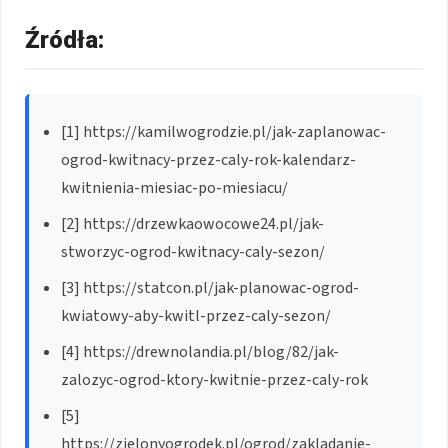
Źródła:
[1] https://kamilwogrodzie.pl/jak-zaplanowac-
ogrod-kwitnacy-przez-caly-rok-kalendarz-
kwitnienia-miesiac-po-miesiacu/
[2] https://drzewkaowocowe24.pl/jak-
stworzyc-ogrod-kwitnacy-caly-sezon/
[3] https://statcon.pl/jak-planowac-ogrod-
kwiatowy-aby-kwitl-przez-caly-sezon/
[4] https://drewnolandia.pl/blog/82/jak-
zalozyc-ogrod-ktory-kwitnie-przez-caly-rok
[5]
https://zielonyogrodek.pl/ogrod/zakladanie-