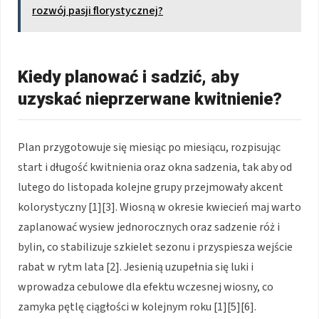
rozwój pasji florystycznej?
Kiedy planować i sadzić, aby
uzyskać nieprzerwane kwitnienie?
Plan przygotowuje się miesiąc po miesiącu, rozpisując
start i długość kwitnienia oraz okna sadzenia, tak aby od
lutego do listopada kolejne grupy przejmowały akcent
kolorystyczny [1][3]. Wiosną w okresie kwiecień maj warto
zaplanować wysiew jednorocznych oraz sadzenie róż i
bylin, co stabilizuje szkielet sezonu i przyspiesza wejście
rabat w rytm lata [2]. Jesienią uzupełnia się luki i
wprowadza cebulowe dla efektu wczesnej wiosny, co
zamyka pętlę ciągłości w kolejnym roku [1][5][6].