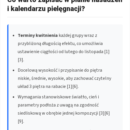
i kalendarzu pielęgnacji?
Terminy kwitnienia
każdej grupy wraz z
przybliżoną długością efektu, co umożliwia
ustawienie ciągłości od lutego do listopada [1]
[3].
Docelową wysokość i przypisanie do piętra
niskie, średnie, wysokie, aby zachować czytelny
układ 3 piętra na rabacie [1][6].
Wymagania stanowiskowe światło, cień i
parametry podłoża z uwagą na zgodność
siedliskową w obrębie jednej kompozycji [3][6]
[9].