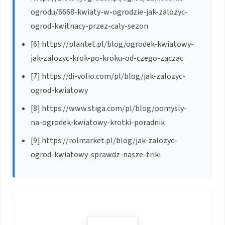
ogrodu/6668-kwiaty-w-ogrodzie-jak-zalozyc-
ogrod-kwitnacy-przez-caly-sezon
[6] https://plantet.pl/blog/ogrodek-kwiatowy-
jak-zalozyc-krok-po-kroku-od-czego-zaczac
[7] https://di-volio.com/pl/blog/jak-zalozyc-
ogrod-kwiatowy
[8] https://www.stiga.com/pl/blog/pomysly-
na-ogrodek-kwiatowy-krotki-poradnik
[9] https://rolmarket.pl/blog/jak-zalozyc-
ogrod-kwiatowy-sprawdz-nasze-triki