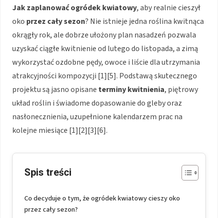
Jak zaplanować ogródek kwiatowy
, aby realnie cieszył
oko
przez cały sezon
? Nie istnieje jedna roślina kwitnąca
okrągły rok, ale dobrze ułożony plan nasadzeń pozwala
uzyskać ciągłe kwitnienie od lutego do listopada, a zimą
wykorzystać ozdobne pędy, owoce i liście dla utrzymania
atrakcyjności kompozycji [1][5]. Podstawą skutecznego
projektu są jasno opisane
terminy kwitnienia
, piętrowy
układ roślin i świadome dopasowanie do gleby oraz
nasłonecznienia, uzupełnione kalendarzem prac na
kolejne miesiące [1][2][3][6].
Spis treści
Co decyduje o tym, że ogródek kwiatowy cieszy oko
przez cały sezon?