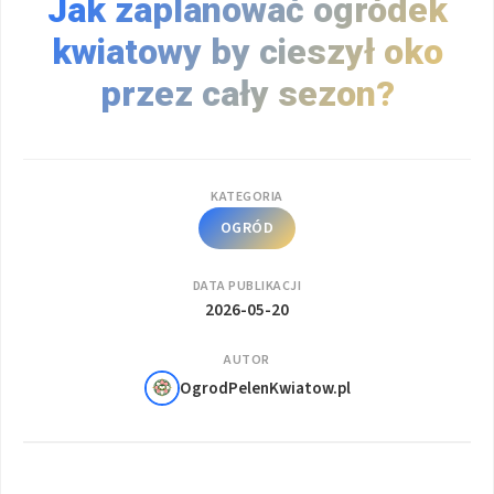
Jak zaplanować ogródek
kwiatowy by cieszył oko
przez cały sezon?
KATEGORIA
OGRÓD
DATA PUBLIKACJI
2026-05-20
AUTOR
OgrodPelenKwiatow.pl