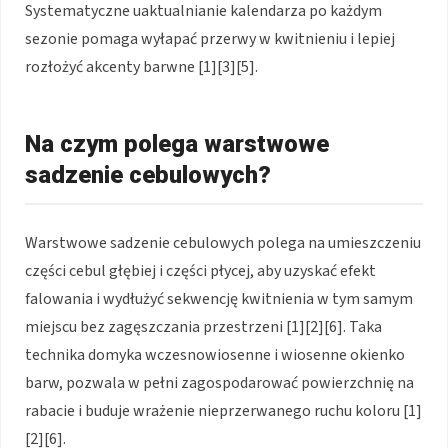
Systematyczne uaktualnianie kalendarza po każdym
sezonie pomaga wyłapać przerwy w kwitnieniu i lepiej
rozłożyć akcenty barwne [1][3][5].
Na czym polega warstwowe
sadzenie cebulowych?
Warstwowe sadzenie cebulowych polega na umieszczeniu
części cebul głębiej i części płycej, aby uzyskać efekt
falowania i wydłużyć sekwencję kwitnienia w tym samym
miejscu bez zagęszczania przestrzeni [1][2][6]. Taka
technika domyka wczesnowiosenne i wiosenne okienko
barw, pozwala w pełni zagospodarować powierzchnię na
rabacie i buduje wrażenie nieprzerwanego ruchu koloru [1]
[2][6].