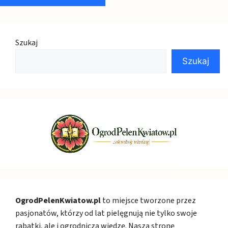
Szukaj
Szukaj
OgrodPelenKwiatow.pl
to miejsce tworzone przez
pasjonatów, którzy od lat pielęgnują nie tylko swoje
rabatki, ale i ogrodniczą wiedzę. Naszą stronę