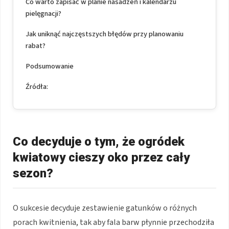
Co warto zapisać w planie nasadzeń i kalendarzu
pielęgnacji?
Jak uniknąć najczęstszych błędów przy planowaniu
rabat?
Podsumowanie
Źródła:
Co decyduje o tym, że ogródek
kwiatowy cieszy oko przez cały
sezon?
O sukcesie decyduje zestawienie gatunków o różnych
porach kwitnienia, tak aby fala barw płynnie przechodziła