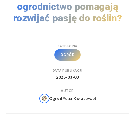
ogrodnictwo pomagają
rozwijać pasję do roślin?
KATEGORIA
OGRÓD
DATA PUBLIKACJI
2026-03-09
AUTOR
OgrodPelenKwiatow.pl