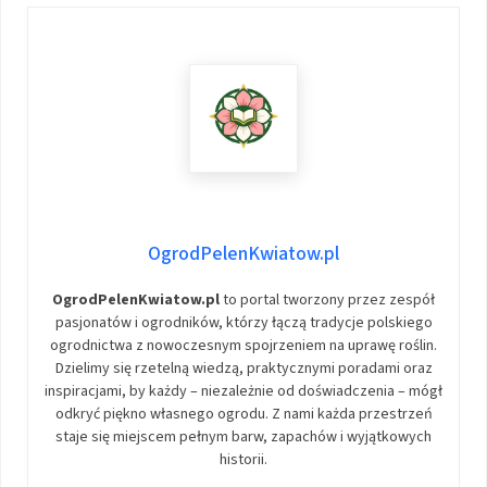
OgrodPelenKwiatow.pl
OgrodPelenKwiatow.pl
to portal tworzony przez zespół
pasjonatów i ogrodników, którzy łączą tradycje polskiego
ogrodnictwa z nowoczesnym spojrzeniem na uprawę roślin.
Dzielimy się rzetelną wiedzą, praktycznymi poradami oraz
inspiracjami, by każdy – niezależnie od doświadczenia – mógł
odkryć piękno własnego ogrodu. Z nami każda przestrzeń
staje się miejscem pełnym barw, zapachów i wyjątkowych
historii.