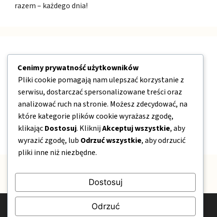
razem – każdego dnia!
Nawigacja
Cenimy prywatność użytkowników
Pliki cookie pomagają nam ulepszać korzystanie z
O nas
serwisu, dostarczać spersonalizowane treści oraz
Kontakt
analizować ruch na stronie. Możesz zdecydować, na
które kategorie plików cookie wyrażasz zgodę,
Mapa strony
klikając
Dostosuj
. Kliknij
Akceptuj wszystkie
, aby
Polityka prywatności
wyrazić zgodę, lub
Odrzuć wszystkie
, aby odrzucić
pliki inne niż niezbędne.
Dostosuj
Odrzuć
© 2026 OgrodPelenKwiatow.pl