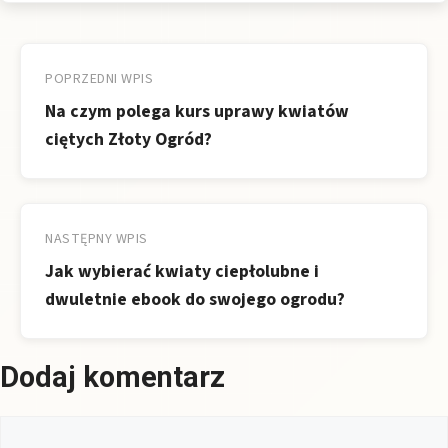
Nawigacja
wpisu
POPRZEDNI WPIS
Na czym polega kurs uprawy kwiatów
ciętych Złoty Ogród?
NASTĘPNY WPIS
Jak wybierać kwiaty ciepłolubne i
dwuletnie ebook do swojego ogrodu?
Dodaj komentarz
Komentarz