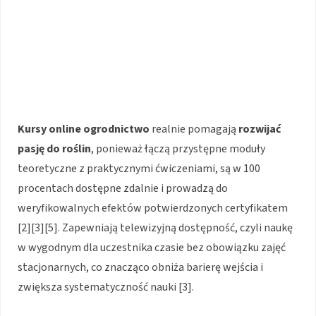
Kursy online ogrodnictwo
realnie pomagają
rozwijać
pasję do roślin
, ponieważ łączą przystępne moduły
teoretyczne z praktycznymi ćwiczeniami, są w 100
procentach dostępne zdalnie i prowadzą do
weryfikowalnych efektów potwierdzonych certyfikatem
[2][3][5]. Zapewniają telewizyjną dostępność, czyli naukę
w wygodnym dla uczestnika czasie bez obowiązku zajęć
stacjonarnych, co znacząco obniża barierę wejścia i
zwiększa systematyczność nauki [3].