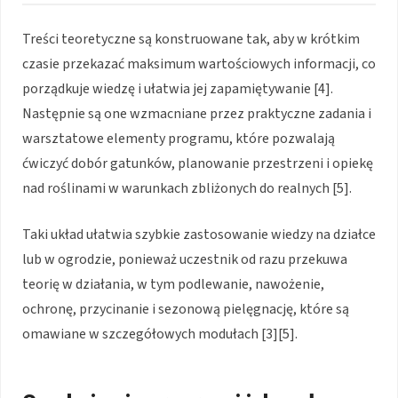
Treści teoretyczne są konstruowane tak, aby w krótkim
czasie przekazać maksimum wartościowych informacji, co
porządkuje wiedzę i ułatwia jej zapamiętywanie [4].
Następnie są one wzmacniane przez praktyczne zadania i
warsztatowe elementy programu, które pozwalają
ćwiczyć dobór gatunków, planowanie przestrzeni i opiekę
nad roślinami w warunkach zbliżonych do realnych [5].
Taki układ ułatwia szybkie zastosowanie wiedzy na działce
lub w ogrodzie, ponieważ uczestnik od razu przekuwa
teorię w działania, w tym podlewanie, nawożenie,
ochronę, przycinanie i sezonową pielęgnację, które są
omawiane w szczegółowych modułach [3][5].