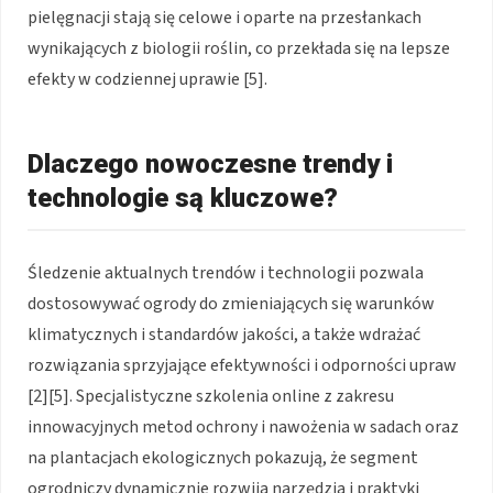
pielęgnacji stają się celowe i oparte na przesłankach
wynikających z biologii roślin, co przekłada się na lepsze
efekty w codziennej uprawie [5].
Dlaczego nowoczesne trendy i
technologie są kluczowe?
Śledzenie aktualnych trendów i technologii pozwala
dostosowywać ogrody do zmieniających się warunków
klimatycznych i standardów jakości, a także wdrażać
rozwiązania sprzyjające efektywności i odporności upraw
[2][5]. Specjalistyczne szkolenia online z zakresu
innowacyjnych metod ochrony i nawożenia w sadach oraz
na plantacjach ekologicznych pokazują, że segment
ogrodniczy dynamicznie rozwija narzędzia i praktyki