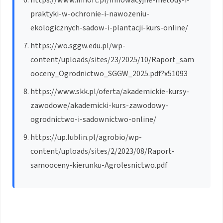
praktyki-w-ochronie-i-nawozeniu-
ekologicznych-sadow-i-plantacji-kurs-online/
https://wo.sggw.edu.pl/wp-
content/uploads/sites/23/2025/10/Raport_sam
ooceny_Ogrodnictwo_SGGW_2025.pdf?x51093
https://www.skk.pl/oferta/akademickie-kursy-
zawodowe/akademicki-kurs-zawodowy-
ogrodnictwo-i-sadownictwo-online/
https://up.lublin.pl/agrobio/wp-
content/uploads/sites/2/2023/08/Raport-
samooceny-kierunku-Agrolesnictwo.pdf