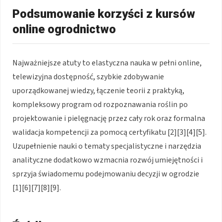
Podsumowanie korzyści z kursów
online ogrodnictwo
Najważniejsze atuty to elastyczna nauka w pełni online,
telewizyjna dostępność, szybkie zdobywanie
uporządkowanej wiedzy, łączenie teorii z praktyką,
kompleksowy program od rozpoznawania roślin po
projektowanie i pielęgnację przez cały rok oraz formalna
walidacja kompetencji za pomocą certyfikatu [2][3][4][5].
Uzupełnienie nauki o tematy specjalistyczne i narzędzia
analityczne dodatkowo wzmacnia rozwój umiejętności i
sprzyja świadomemu podejmowaniu decyzji w ogrodzie
[1][6][7][8][9].