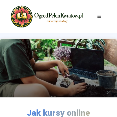
Przejdź
do
treści
Menu
Jak kursy online