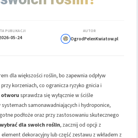
TA PUBLIKACJI
AUTOR
2026-05-24
OgrodPelenKwiatow.pl
em dla większości roślin, bo zapewnia odpływ
przy korzeniach, co ogranicza ryzyko gnicia i
 otworu
sprawdza się wyłącznie w ściśle
 systemach samonawadniających i hydroponice,
lgotne podłoże oraz przy zastosowaniu skutecznego
 wybrać dla swoich roślin
, zacznij od opcji z
o element dekoracyjny lub część zestawu z wkładem z