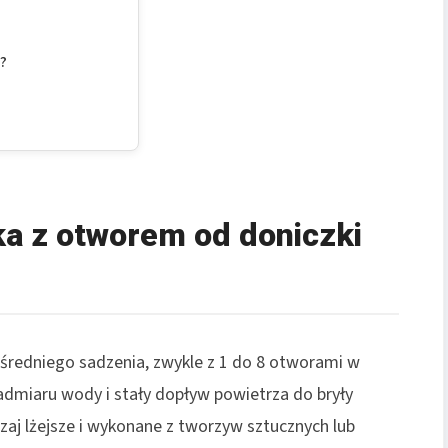
n?
ka z otworem od doniczki
średniego sadzenia, zwykle z 1 do 8 otworami w
dmiaru wody i stały dopływ powietrza do bryły
czaj lżejsze i wykonane z tworzyw sztucznych lub