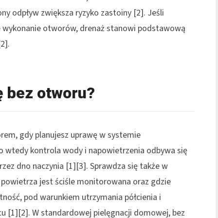
ny odpływ zwiększa ryzyko zastoiny [2]. Jeśli
zne wykonanie otworów, drenaż stanowi podstawową
2].
ę bez otworu?
rem, gdy planujesz uprawę w systemie
 wtedy kontrola wody i napowietrzenia odbywa się
rzez dno naczynia [1][3]. Sprawdza się także w
 powietrza jest ściśle monitorowana oraz gdzie
otność, pod warunkiem utrzymania półcienia i
tu [1][2]. W standardowej pielęgnacji domowej, bez