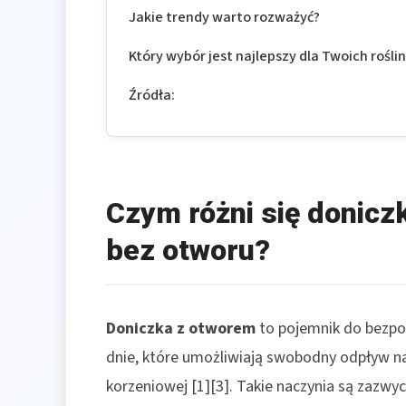
Jakie trendy warto rozważyć?
Który wybór jest najlepszy dla Twoich rośli
Źródła:
Czym różni się donicz
bez otworu?
Doniczka z otworem
to pojemnik do bezpo
dnie, które umożliwiają swobodny odpływ na
korzeniowej [1][3]. Takie naczynia są zazwy