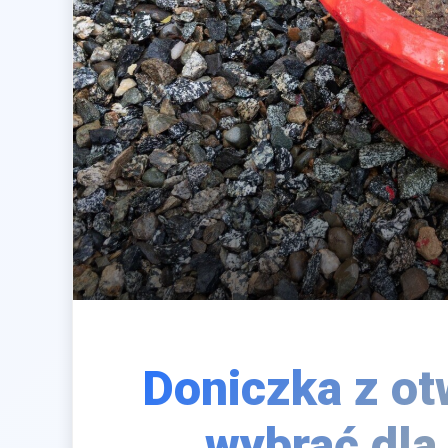
Doniczka z ot
wybrać dla