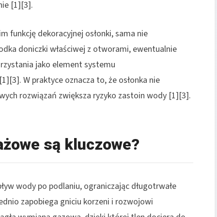
ie [1][3].
m funkcję dekoracyjnej osłonki, sama nie
dka doniczki właściwej z otworami, ewentualnie
rzystania jako element systemu
[3]. W praktyce oznacza to, że osłonka nie
wych rozwiązań zwiększa ryzyko zastoin wody [1][3].
ażowe są kluczowe?
pływ wody po podlaniu, ograniczając długotrwałe
ednio zapobiega gniciu korzeni i rozwojowi