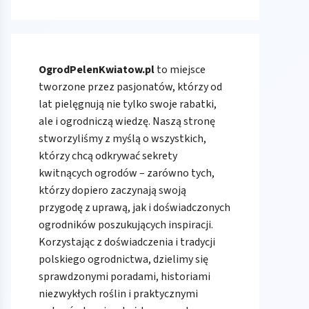
OgrodPelenKwiatow.pl
to miejsce
tworzone przez pasjonatów, którzy od
lat pielęgnują nie tylko swoje rabatki,
ale i ogrodniczą wiedzę. Naszą stronę
stworzyliśmy z myślą o wszystkich,
którzy chcą odkrywać sekrety
kwitnących ogrodów – zarówno tych,
którzy dopiero zaczynają swoją
przygodę z uprawą, jak i doświadczonych
ogrodników poszukujących inspiracji.
Korzystając z doświadczenia i tradycji
polskiego ogrodnictwa, dzielimy się
sprawdzonymi poradami, historiami
niezwykłych roślin i praktycznymi