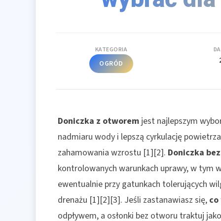
KATEGORIA
DA
OGRÓD
Doniczka z otworem
jest najlepszym wybor
nadmiaru wody i lepszą cyrkulację powietrza 
zahamowania wzrostu [1][2].
Doniczka bez
kontrolowanych warunkach uprawy, w tym w
ewentualnie przy gatunkach tolerujących wi
drenażu [1][2][3]. Jeśli zastanawiasz się,
co
odpływem, a osłonki bez otworu traktuj jak