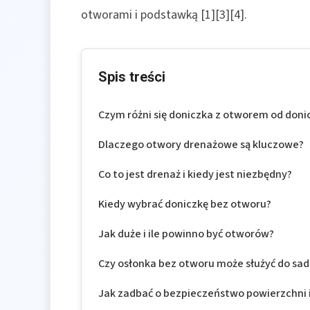
otworami i podstawką [1][3][4].
Spis treści
Czym różni się doniczka z otworem od doni
Dlaczego otwory drenażowe są kluczowe?
Co to jest drenaż i kiedy jest niezbędny?
Kiedy wybrać doniczkę bez otworu?
Jak duże i ile powinno być otworów?
Czy osłonka bez otworu może służyć do sa
Jak zadbać o bezpieczeństwo powierzchni 