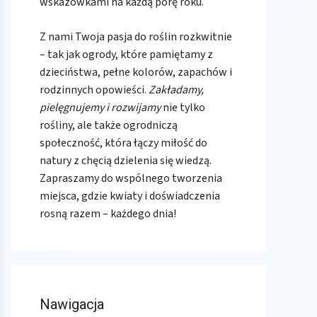
wskazówkami na każdą porę roku.
Z nami Twoja pasja do roślin rozkwitnie
– tak jak ogrody, które pamiętamy z
dzieciństwa, pełne kolorów, zapachów i
rodzinnych opowieści.
Zakładamy,
pielęgnujemy i rozwijamy
nie tylko
rośliny, ale także ogrodniczą
społeczność, która łączy miłość do
natury z chęcią dzielenia się wiedzą.
Zapraszamy do wspólnego tworzenia
miejsca, gdzie kwiaty i doświadczenia
rosną razem – każdego dnia!
Nawigacja