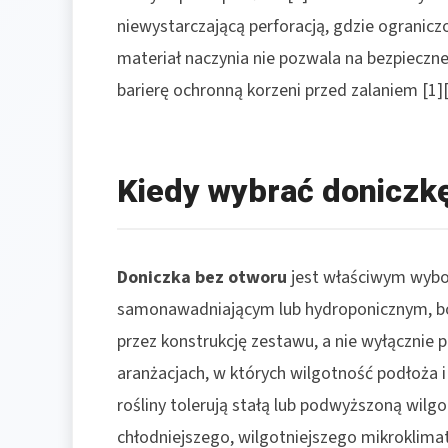
niewystarczającą perforacją, gdzie ograniczo
materiał naczynia nie pozwala na bezpiec
barierę ochronną korzeni przed zalaniem [1][
Kiedy wybrać doniczk
Doniczka bez otworu
jest właściwym wybo
samonawadniającym lub hydroponicznym, bo
przez konstrukcję zestawu, a nie wyłącznie p
aranżacjach, w których wilgotność podłoża i
rośliny tolerują stałą lub podwyższoną wilg
chłodniejszego, wilgotniejszego mikroklima