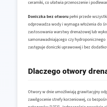
ceramiki, co ułatwia przenoszenie i podlewan
Doniczka bez otworu
pełni przede wszystki
odprowadza wody i wymaga włożenia do śro
zastosowania warstwy drenażowej lub wyko
samonawadniającego czy hydroponicznego [1]
zastępuje doniczki uprawowej i bez dodatko
Dlaczego otwory dren
Otwory w dnie umożliwiają grawitacyjny od
zawilgocenie strefy korzeniowej, co bezpośr