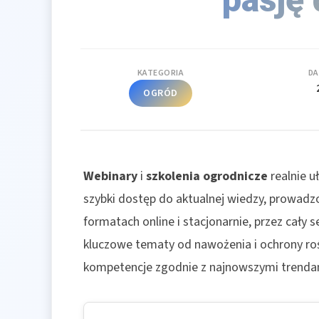
KATEGORIA
DA
OGRÓD
Webinary
i
szkolenia ogrodnicze
realnie u
szybki dostęp do aktualnej wiedzy, prowadz
formatach online i stacjonarnie, przez cały 
kluczowe tematy od nawożenia i ochrony roś
kompetencje zgodnie z najnowszymi trendam