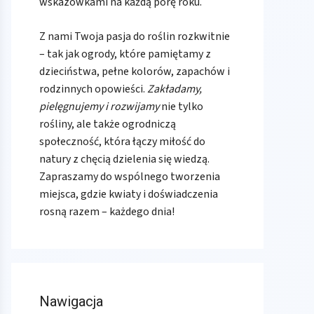
wskazówkami na każdą porę roku.
Z nami Twoja pasja do roślin rozkwitnie
– tak jak ogrody, które pamiętamy z
dzieciństwa, pełne kolorów, zapachów i
rodzinnych opowieści.
Zakładamy,
pielęgnujemy i rozwijamy
nie tylko
rośliny, ale także ogrodniczą
społeczność, która łączy miłość do
natury z chęcią dzielenia się wiedzą.
Zapraszamy do wspólnego tworzenia
miejsca, gdzie kwiaty i doświadczenia
rosną razem – każdego dnia!
Nawigacja