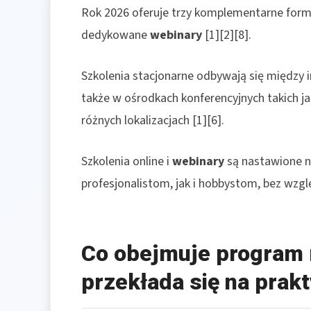
Rok 2026 oferuje trzy komplementarne format
dedykowane
webinary
[1][2][8].
Szkolenia stacjonarne odbywają się między 
także w ośrodkach konferencyjnych takich j
różnych lokalizacjach [1][6].
Szkolenia online i
webinary
są nastawione n
profesjonalistom, jak i hobbystom, bez wzgl
Co obejmuje program 
przekłada się na prak