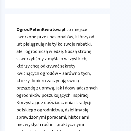
OgrodPelenKwiatow.pl
to miejsce
tworzone przez pasjonatów, którzy od
lat pielęgnują nie tylko swoje rabatki,
ale i ogrodniczą wiedzę. Naszą stronę
stworzyliśmy z myślą o wszystkich,
którzy chcą odkrywać sekrety
kwitnących ogrodów – zarówno tych,
którzy dopiero zaczynają swoją
przygodę z uprawą, jak i doświadczonych
ogrodników poszukujących inspiracji.
Korzystając z doświadczenia i tradycji
polskiego ogrodnictwa, dzielimy się
sprawdzonymi poradami, historiami
niezwykłych roślin i praktycznymi