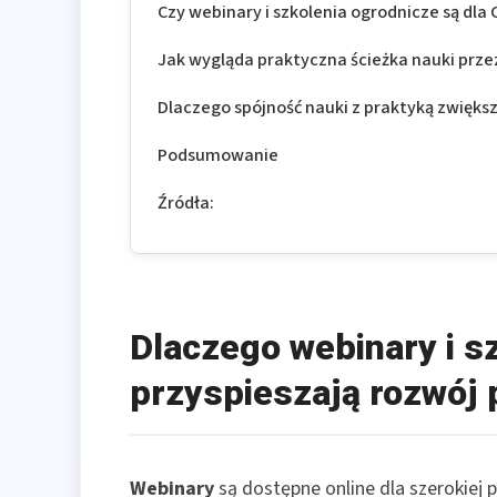
Czy webinary i szkolenia ogrodnicze są dla 
Jak wygląda praktyczna ścieżka nauki przez
Dlaczego spójność nauki z praktyką zwięk
Podsumowanie
Źródła:
Dlaczego webinary i s
przyspieszają rozwój p
Webinary
są dostępne online dla szerokiej p