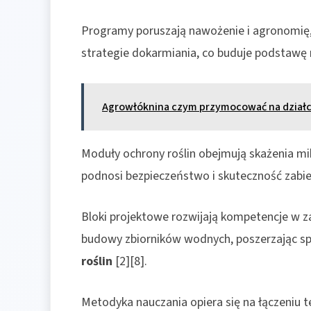
Programy poruszają nawożenie i agronomię, 
strategie dokarmiania, co buduje podstawę 
Agrowłóknina czym przymocować na dział
Moduły ochrony roślin obejmują skażenia mi
podnosi bezpieczeństwo i skuteczność zabie
Bloki projektowe rozwijają kompetencje w zak
budowy zbiorników wodnych, poszerzając spe
roślin
[2][8].
Metodyka nauczania opiera się na łączeniu te