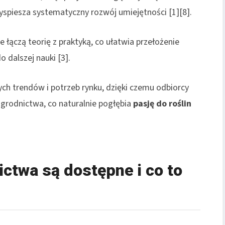
yspiesza systematyczny rozwój umiejętności [1][8].
e łączą teorię z praktyką, co ułatwia przełożenie
 dalszej nauki [3].
h trendów i potrzeb rynku, dzięki czemu odbiorcy
ogrodnictwa, co naturalnie pogłębia
pasję do roślin
ictwa są dostępne i co to