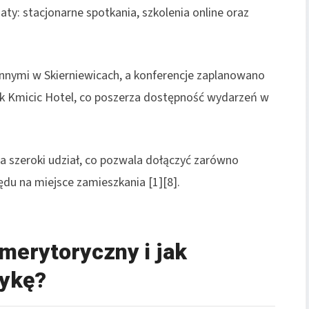
y: stacjonarne spotkania, szkolenia online oraz
innymi w Skierniewicach, a konferencje zaplanowano
ak Kmicic Hotel, co poszerza dostępność wydarzeń w
a szeroki udział, co pozwala dołączyć zarówno
ędu na miejsce zamieszkania [1][8].
merytoryczny i jak
tykę?