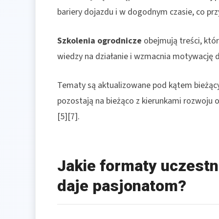
bariery dojazdu i w dogodnym czasie, co prz
Szkolenia ogrodnicze
obejmują treści, któr
wiedzy na działanie i wzmacnia motywację do
Tematy są aktualizowane pod kątem bieżącyc
pozostają na bieżąco z kierunkami rozwoju 
[5][7].
Jakie formaty uczestn
daje pasjonatom?