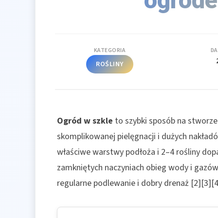
ogrod
KATEGORIA
DA
ROŚLINY
Ogród w szkle
to szybki sposób na stworz
skomplikowanej pielęgnacji i dużych nakładó
właściwe warstwy podłoża i 2–4 rośliny d
zamkniętych naczyniach obieg wody i gazów 
regularne podlewanie i dobry drenaż [2][3][4