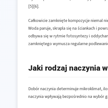
[5][6].
Całkowicie zamknięte kompozycje niemal ni
Woda paruje, skrapla się na ściankach i pow
odbywa się w rytmie fotosyntezy i oddychani
zamkniętego wymusza regularne podlewanie i
Jaki rodzaj naczynia w
Dobór naczynia determinuje mikroklimat, iloś
naczynia wpływają bezpośrednio na wybór ga