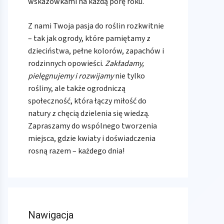
wskazówkami na każdą porę roku.
Z nami Twoja pasja do roślin rozkwitnie
– tak jak ogrody, które pamiętamy z
dzieciństwa, pełne kolorów, zapachów i
rodzinnych opowieści.
Zakładamy,
pielęgnujemy i rozwijamy
nie tylko
rośliny, ale także ogrodniczą
społeczność, która łączy miłość do
natury z chęcią dzielenia się wiedzą.
Zapraszamy do wspólnego tworzenia
miejsca, gdzie kwiaty i doświadczenia
rosną razem – każdego dnia!
Nawigacja