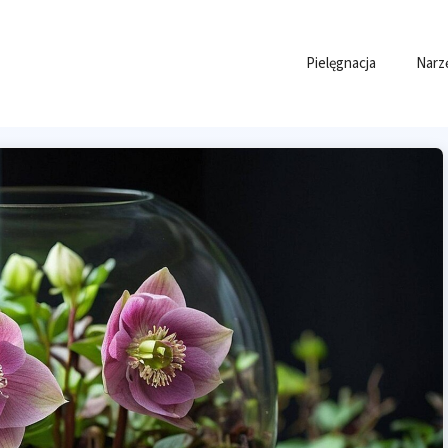
Pielęgnacja
Narz