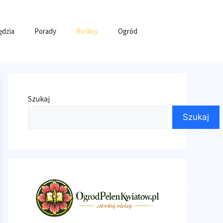
ędzia
Porady
Rośliny
Ogród
Szukaj
Szukaj