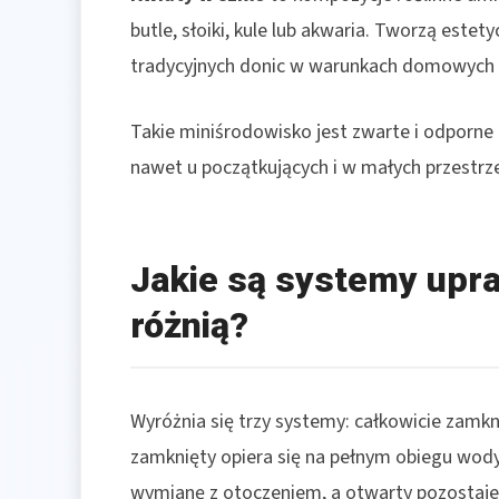
butle, słoiki, kule lub akwaria. Tworzą este
tradycyjnych donic w warunkach domowych [
Takie miniśrodowisko jest zwarte i odporne
nawet u początkujących i w małych przestrze
Jakie są systemy upra
różnią?
Wyróżnia się trzy systemy: całkowicie zamkn
zamknięty opiera się na pełnym obiegu wody
wymianę z otoczeniem, a otwarty pozostaj