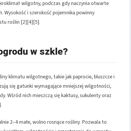
kroklimat wilgotny, podczas gdy naczynia otwarte
ch. Wysokość i szerokość pojemnika powinny
 roślin [2][4][5].
 ogrodu w szkle?
ny klimatu wilgotnego, takie jak paprocie, bluszcze i
zują się gatunki wymagające mniejszej wilgotności,
dy. Wśród nich mieszczą się kaktusy, sukulenty oraz
.
nie 2–4 małe, wolno rosnące rośliny. Pozwala to