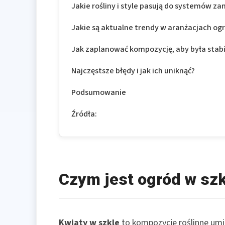
Jakie rośliny i style pasują do systemów z
Jakie są aktualne trendy w aranżacjach og
Jak zaplanować kompozycję, aby była stabi
Najczęstsze błędy i jak ich uniknąć?
Podsumowanie
Źródła:
Czym jest ogród w szk
Kwiaty w szkle
to kompozycje roślinne umi