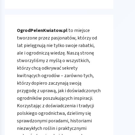
OgrodPelenKwiatow.pl
to miejsce
tworzone przez pasjonatów, którzy od
lat pielęgnują nie tylko swoje rabatki,
ale i ogrodniczą wiedzę. Naszą stronę
stworzyliśmy z myślą o wszystkich,
którzy chcą odkrywać sekrety
kwitnących ogrodów – zarówno tych,
którzy dopiero zaczynają swoją
przygodę z uprawą, jak i doświadczonych
ogrodników poszukujących inspiracji.
Korzystając z doświadczenia i tradycji
polskiego ogrodnictwa, dzielimy się
sprawdzonymi poradami, historiami
niezwykłych roślin i praktycznymi