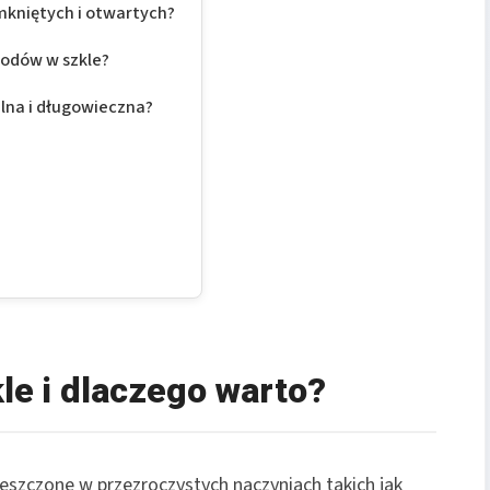
amkniętych i otwartych?
rodów w szkle?
lna i długowieczna?
le i dlaczego warto?
eszczone w przezroczystych naczyniach takich jak