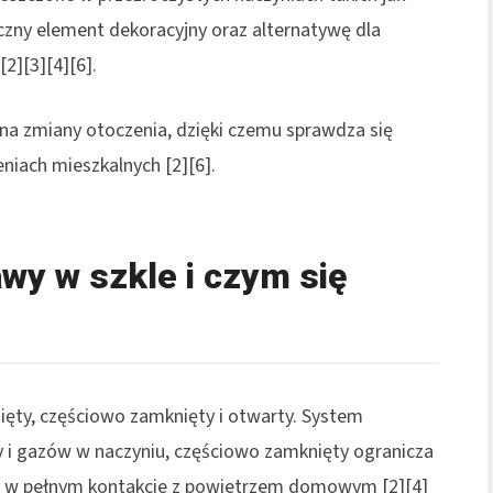
tyczny element dekoracyjny oraz alternatywę dla
2][3][4][6].
 na zmiany otoczenia, dzięki czemu sprawdza się
niach mieszkalnych [2][6].
wy w szkle i czym się
ięty, częściowo zamknięty i otwarty. System
 i gazów w naczyniu, częściowo zamknięty ogranicza
e w pełnym kontakcie z powietrzem domowym [2][4]