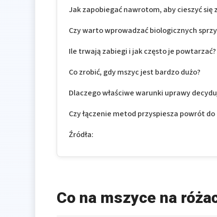
Jak zapobiegać nawrotom, aby cieszyć się
Czy warto wprowadzać biologicznych spr
Ile trwają zabiegi i jak często je powtarzać?
Co zrobić, gdy mszyc jest bardzo dużo?
Dlaczego właściwe warunki uprawy decyduj
Czy łączenie metod przyspiesza powrót d
Źródła:
Co na mszyce na różac