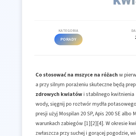
KATEGORIA
DA
PORADY
Co stosować na mszyce na różach
w pierw
a przy silnym porażeniu skuteczne będą prep
zdrowych kwiatów
i stabilnego kwitnienia
wody, sięgnij po roztwór mydła potasowego, 
presji użyj Mospilan 20 SP, Apis 200 SE albo
warunkach zabiegów [1][2][4]. W okresie kw
zwłaszcza przy suchej i gorącej pogodzie, wi