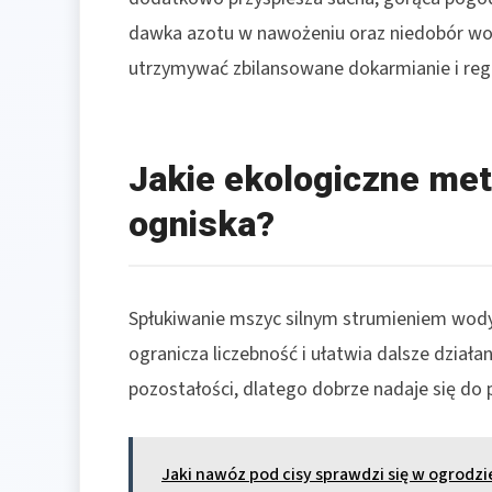
dawka azotu w nawożeniu oraz niedobór wod
utrzymywać zbilansowane dokarmianie i regu
Jakie ekologiczne met
ogniska?
Spłukiwanie mszyc silnym strumieniem wody z
ogranicza liczebność i ułatwia dalsze działan
pozostałości, dlatego dobrze nadaje się do p
Jaki nawóz pod cisy sprawdzi się w ogrodzi