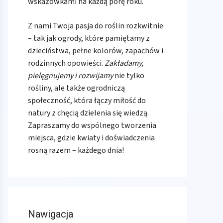
wskazówkami na każdą porę roku.
Z nami Twoja pasja do roślin rozkwitnie
– tak jak ogrody, które pamiętamy z
dzieciństwa, pełne kolorów, zapachów i
rodzinnych opowieści.
Zakładamy,
pielęgnujemy i rozwijamy
nie tylko
rośliny, ale także ogrodniczą
społeczność, która łączy miłość do
natury z chęcią dzielenia się wiedzą.
Zapraszamy do wspólnego tworzenia
miejsca, gdzie kwiaty i doświadczenia
rosną razem – każdego dnia!
Nawigacja