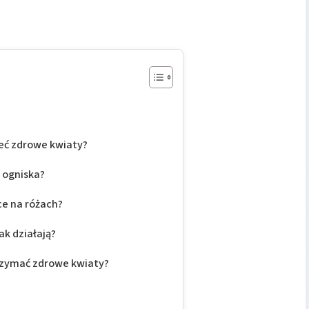
ieć zdrowe kwiaty?
 ogniska?
e na różach?
ak działają?
rzymać zdrowe kwiaty?