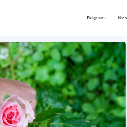
Pielęgnacja
Narz