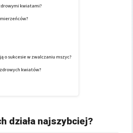
 zdrowymi kwiatami?
zymierzeńców?
ą o sukcesie w zwalczaniu mszyc?
o zdrowych kwiatów?
h działa najszybciej?