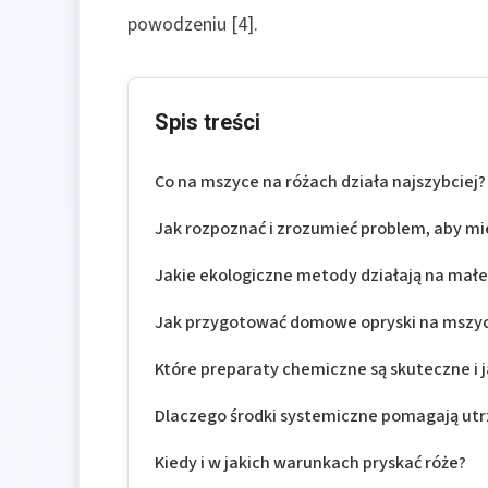
powodzeniu [4].
Spis treści
Co na mszyce na różach działa najszybciej?
Jak rozpoznać i zrozumieć problem, aby m
Jakie ekologiczne metody działają na małe
Jak przygotować domowe opryski na mszyc
Które preparaty chemiczne są skuteczne i j
Dlaczego środki systemiczne pomagają ut
Kiedy i w jakich warunkach pryskać róże?