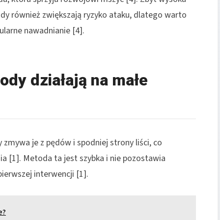
y również zwiększają ryzyko ataku, dlatego warto
larne nawadnianie [4].
ody działają na małe
mywa je z pędów i spodniej strony liści, co
ia [1]. Metoda ta jest szybka i nie pozostawia
ierwszej interwencji [1].
e?