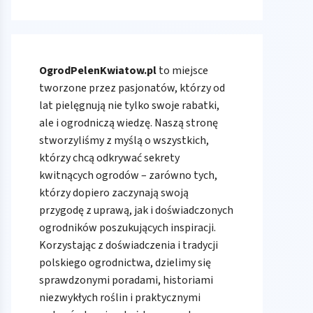
OgrodPelenKwiatow.pl
to miejsce
tworzone przez pasjonatów, którzy od
lat pielęgnują nie tylko swoje rabatki,
ale i ogrodniczą wiedzę. Naszą stronę
stworzyliśmy z myślą o wszystkich,
którzy chcą odkrywać sekrety
kwitnących ogrodów – zarówno tych,
którzy dopiero zaczynają swoją
przygodę z uprawą, jak i doświadczonych
ogrodników poszukujących inspiracji.
Korzystając z doświadczenia i tradycji
polskiego ogrodnictwa, dzielimy się
sprawdzonymi poradami, historiami
niezwykłych roślin i praktycznymi