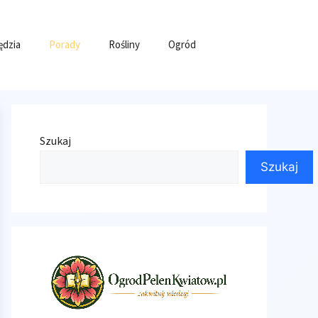
ędzia
Porady
Rośliny
Ogród
Szukaj
Szukaj