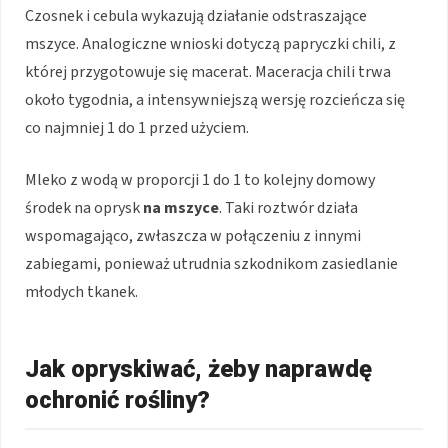
Czosnek i cebula wykazują działanie odstraszające
mszyce. Analogiczne wnioski dotyczą papryczki chili, z
której przygotowuje się macerat. Maceracja chili trwa
około tygodnia, a intensywniejszą wersję rozcieńcza się
co najmniej 1 do 1 przed użyciem.
Mleko z wodą w proporcji 1 do 1 to kolejny domowy
środek na oprysk
na mszyce
. Taki roztwór działa
wspomagająco, zwłaszcza w połączeniu z innymi
zabiegami, ponieważ utrudnia szkodnikom zasiedlanie
młodych tkanek.
Jak opryskiwać, żeby naprawdę
ochronić rośliny?