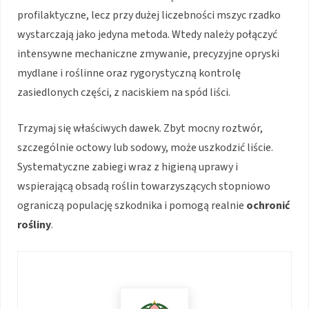
profilaktyczne, lecz przy dużej liczebności mszyc rzadko
wystarczają jako jedyna metoda. Wtedy należy połączyć
intensywne mechaniczne zmywanie, precyzyjne opryski
mydlane i roślinne oraz rygorystyczną kontrolę
zasiedlonych części, z naciskiem na spód liści.
Trzymaj się właściwych dawek. Zbyt mocny roztwór,
szczególnie octowy lub sodowy, może uszkodzić liście.
Systematyczne zabiegi wraz z higieną uprawy i
wspierającą obsadą roślin towarzyszących stopniowo
ograniczą populację szkodnika i pomogą realnie
ochronić
rośliny
.