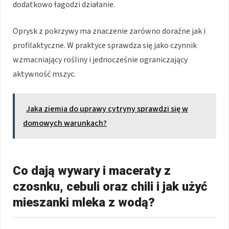
dodatkowo łagodzi działanie.
Oprysk z pokrzywy ma znaczenie zarówno doraźne jak i
profilaktyczne. W praktyce sprawdza się jako czynnik
wzmacniający rośliny i jednocześnie ograniczający
aktywność mszyc.
Jaka ziemia do uprawy cytryny sprawdzi się w
domowych warunkach?
Co dają wywary i maceraty z
czosnku, cebuli oraz chili i jak użyć
mieszanki mleka z wodą?