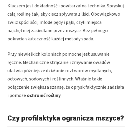
Kluczem jest dokładność i powtarzalna technika. Spryskuj
całą roślinę tak, aby ciecz spływała z liści. Obowiązkowo
zwilż spód liści, młode pędy i pąki, czyli miejsca
najchętniej zasiedlane przez mszyce. Bez pełnego
pokrycia skuteczność każdej metody spada.
Przy niewielkich koloniach pomocne jest usuwanie
ręczne. Mechaniczne strącanie i zmywanie owadów
ułatwia późniejsze działanie roztworów mydlanych,
octowych, sodowych i roślinnych. Właśnie takie
połączenie zwiększa szansę, że oprysk faktycznie zadziała
i pomoże
ochronić rośliny
.
Czy profilaktyka ogranicza mszyce?