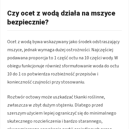
Czy ocet z wodą działa na mszyce
bezpiecznie?
Ocet z wodą bywa wskazywany jako środek odstraszający
mszyce, jednak wymaga dużej ostrożności. Najczęściej
podawana proporcja to 1 część octu na 10 części wody. W
obiegu funkcjonuje również sformułowanie woda do octu
10 do 1 co potwierdza rozbieżność przepisów i
konieczność czujności przy stosowaniu.
Roztwór octowy może uszkadzać tkanki roślinne,
zwłaszcza w zbyt dużym stężeniu. Dlatego przed
szerszym użyciem lepiej ograniczyć się do minimalnego
skutecznego rozcieńczenia i bardzo starannego,