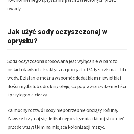
równomiernego spryskania partii zasiedlonych przez
owady.
Jak użyć sody oczyszczonej w
oprysku?
Soda oczyszczona stosowana jest wyłącznie w bardzo
niskich dawkach. Praktyczna porcja to 1/4 łyżeczki na 1 litr
wody. Działanie można wspomóc dodatkiem niewielkiej
ilości mydła lub odrobiny oleju, co poprawia zwilżenie liści
i przyleganie cieczy.
Za mocny roztwór sody niepotrzebnie obciąży roślinę.
Zawsze trzymaj się delikatnego stężenia i kieruj strumień
przede wszystkim na miejsca kolonizacji mszyc.