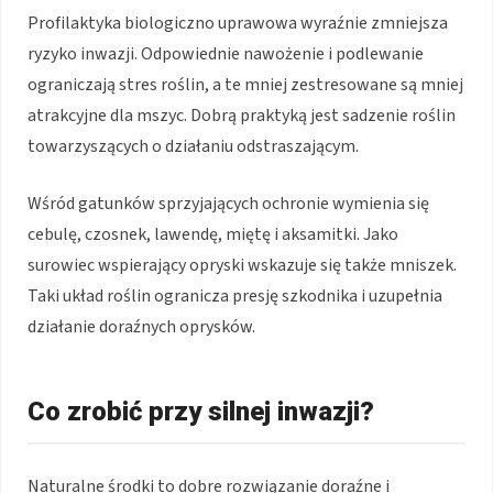
Profilaktyka biologiczno uprawowa wyraźnie zmniejsza
ryzyko inwazji. Odpowiednie nawożenie i podlewanie
ograniczają stres roślin, a te mniej zestresowane są mniej
atrakcyjne dla mszyc. Dobrą praktyką jest sadzenie roślin
towarzyszących o działaniu odstraszającym.
Wśród gatunków sprzyjających ochronie wymienia się
cebulę, czosnek, lawendę, miętę i aksamitki. Jako
surowiec wspierający opryski wskazuje się także mniszek.
Taki układ roślin ogranicza presję szkodnika i uzupełnia
działanie doraźnych oprysków.
Co zrobić przy silnej inwazji?
Naturalne środki to dobre rozwiązanie doraźne i