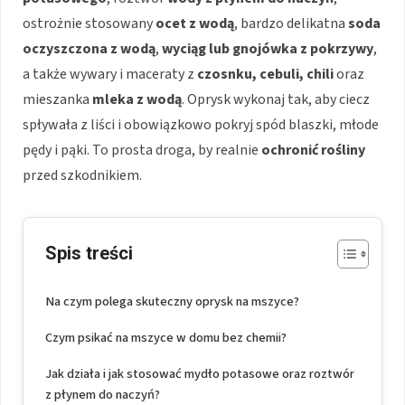
ostrożnie stosowany
ocet z wodą
, bardzo delikatna
soda
oczyszczona z wodą
,
wyciąg lub gnojówka z pokrzywy
,
a także wywary i maceraty z
czosnku, cebuli, chili
oraz
mieszanka
mleka z wodą
. Oprysk wykonaj tak, aby ciecz
spływała z liści i obowiązkowo pokryj spód blaszki, młode
pędy i pąki. To prosta droga, by realnie
ochronić rośliny
przed szkodnikiem.
Spis treści
Na czym polega skuteczny oprysk na mszyce?
Czym psikać na mszyce w domu bez chemii?
Jak działa i jak stosować mydło potasowe oraz roztwór
z płynem do naczyń?