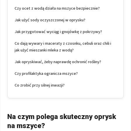
Czy ocet z wodą działa na mszyce bezpiecznie?
Jak użyć sody oczyszczonej w oprysku?
Jak przygotować wyciąg i gnojówkę z pokrzywy?
Co dają wywary i maceraty z czosnku, cebuli oraz chili i
jak użyć mieszanki mleka z wodą?
Jak opryskiwać, żeby naprawdę ochronić rośliny?
Czy profilaktyka ogranicza mszyce?
Co zrobić przy silnej inwazji?
Na czym polega skuteczny oprysk
na mszyce?