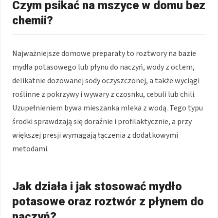
Czym psikać na mszyce w domu bez
chemii?
Najważniejsze domowe preparaty to roztwory na bazie
mydła potasowego lub płynu do naczyń, wody z octem,
delikatnie dozowanej sody oczyszczonej, a także wyciągi
roślinne z pokrzywy i wywary z czosnku, cebuli lub chili.
Uzupełnieniem bywa mieszanka mleka z wodą. Tego typu
środki sprawdzają się doraźnie i profilaktycznie, a przy
większej presji wymagają łączenia z dodatkowymi
metodami.
Jak działa i jak stosować mydło
potasowe oraz roztwór z płynem do
naczyń?