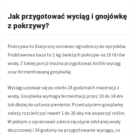
Jak przygotować wyciąg i gnojówkę
z pokrzywy?
Pokrzywa to klasyczny surowiec ogrodniczy do oprysków.
Podstawowa baza to 1 kg świeżych pokrzyw na 10 litrów
wody. Z takiej porcji można przygotować krótki wyciąg
oraz fermentowaną gnojówkę.
Wyciąg uzyskuje się po około 24 godzinach maceracji z
wodą. Gnojówka wymaga fermentacji przez 10 do 14 dni
lub dłużej do ustania pienienia. Przed użyciem gnojówkę
należy rozcieńczyć nawet 1 do 20 aby nie poparzyć roślin.
W jednym z opracowań zaleca się użycie odstanej wody
deszczowej i 24 godziny na przygotowanie wyciągu, co