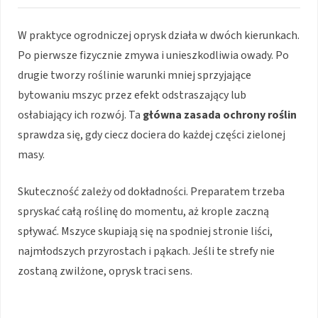
W praktyce ogrodniczej oprysk działa w dwóch kierunkach.
Po pierwsze fizycznie zmywa i unieszkodliwia owady. Po
drugie tworzy roślinie warunki mniej sprzyjające
bytowaniu mszyc przez efekt odstraszający lub
osłabiający ich rozwój. Ta
główna zasada ochrony roślin
sprawdza się, gdy ciecz dociera do każdej części zielonej
masy.
Skuteczność zależy od dokładności. Preparatem trzeba
spryskać całą roślinę do momentu, aż krople zaczną
spływać. Mszyce skupiają się na spodniej stronie liści,
najmłodszych przyrostach i pąkach. Jeśli te strefy nie
zostaną zwilżone, oprysk traci sens.