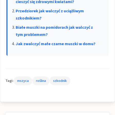
cieszyć się zdrowymi kwiatami?
Przedziorek jak walczyć z uciążliwym
szkodnikiem?
Białe muszki na pomidorach jak walczyć z
tym problemem?
Jak zwalczyć małe czarne muszki w domu?
Tagi:
mszyca
roślina
szkodnik
Nawigacja