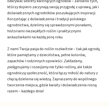
odkrywać sekrety kwitnących ogrodów – zarówno tych,
którzy dopiero zaczynają swoją przygodę z uprawą, jak i
doświadczonych ogrodników poszukujących inspiracji.
Korzystając z doświadczenia i tradycji polskiego
ogrodnictwa, dzielimy się sprawdzonymi poradami,
historiami niezwykłych roślin i praktycznymi
wskazówkami na każdą porę roku.
Z nami Twoja pasja do roślin rozkwitnie – tak jak ogrody,
które pamiętamy z dzieciństwa, pełne kolorów,
zapachów i rodzinnych opowieści.
Zakładamy,
pielęgnujemy i rozwijamy
nie tylko rośliny, ale także
ogrodniczą społeczność, która łączy miłość do natury z
chęcią dzielenia się wiedzą. Zapraszamy do wspólnego
tworzenia miejsca, gdzie kwiaty i doświadczenia rosną
razem – każdego dnia!