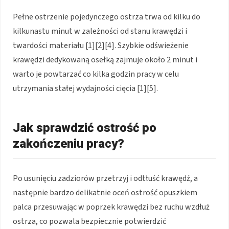
Pełne ostrzenie pojedynczego ostrza trwa od kilku do
kilkunastu minut w zależności od stanu krawędzi i
twardości materiału [1][2][4]. Szybkie odświeżenie
krawędzi dedykowaną osełką zajmuje około 2 minut i
warto je powtarzać co kilka godzin pracy w celu
utrzymania stałej wydajności cięcia [1][5].
Jak sprawdzić ostrość po
zakończeniu pracy?
Po usunięciu zadziorów przetrzyj i odtłuść krawędź, a
następnie bardzo delikatnie oceń ostrość opuszkiem
palca przesuwając w poprzek krawędzi bez ruchu wzdłuż
ostrza, co pozwala bezpiecznie potwierdzić