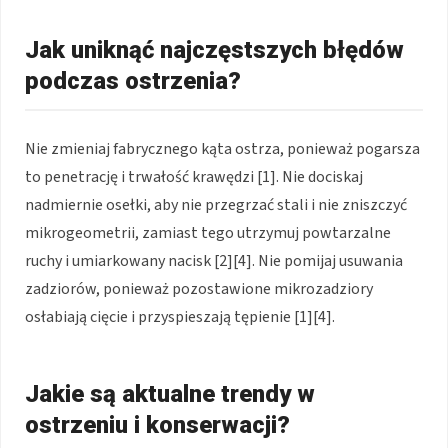
Jak uniknąć najczęstszych błędów
podczas ostrzenia?
Nie zmieniaj fabrycznego kąta ostrza, ponieważ pogarsza
to penetrację i trwałość krawędzi [1]. Nie dociskaj
nadmiernie osełki, aby nie przegrzać stali i nie zniszczyć
mikrogeometrii, zamiast tego utrzymuj powtarzalne
ruchy i umiarkowany nacisk [2][4]. Nie pomijaj usuwania
zadziorów, ponieważ pozostawione mikrozadziory
osłabiają cięcie i przyspieszają tępienie [1][4].
Jakie są aktualne trendy w
ostrzeniu i konserwacji?