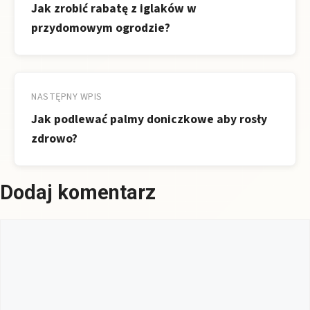
Jak zrobić rabatę z iglaków w
przydomowym ogrodzie?
NASTĘPNY WPIS
Jak podlewać palmy doniczkowe aby rosły
zdrowo?
Dodaj komentarz
Komentarz