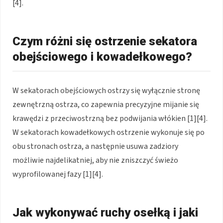
[4].
Czym różni się ostrzenie sekatora
obejściowego i kowadełkowego?
W sekatorach obejściowych ostrzy się wyłącznie stronę
zewnętrzną ostrza, co zapewnia precyzyjne mijanie się
krawędzi z przeciwostrzną bez podwijania włókien [1][4].
W sekatorach kowadełkowych ostrzenie wykonuje się po
obu stronach ostrza, a następnie usuwa zadziory
możliwie najdelikatniej, aby nie zniszczyć świeżo
wyprofilowanej fazy [1][4].
Jak wykonywać ruchy osełką i jaki