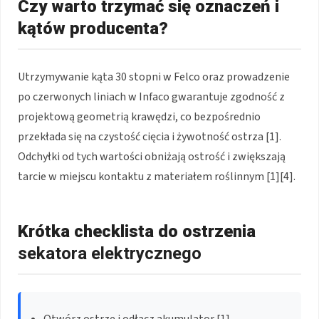
Czy warto trzymać się oznaczeń i
kątów producenta?
Utrzymywanie kąta 30 stopni w Felco oraz prowadzenie
po czerwonych liniach w Infaco gwarantuje zgodność z
projektową geometrią krawędzi, co bezpośrednio
przekłada się na czystość cięcia i żywotność ostrza [1].
Odchyłki od tych wartości obniżają ostrość i zwiększają
tarcie w miejscu kontaktu z materiałem roślinnym [1][4].
Krótka checklista do ostrzenia
sekatora elektrycznego