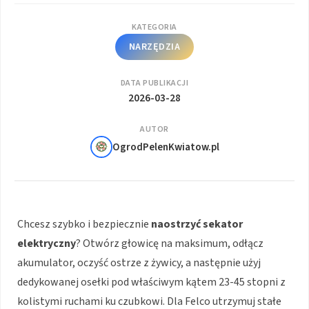
KATEGORIA
NARZĘDZIA
DATA PUBLIKACJI
2026-03-28
AUTOR
OgrodPelenKwiatow.pl
Chcesz szybko i bezpiecznie
naostrzyć sekator
elektryczny
? Otwórz głowicę na maksimum, odłącz
akumulator, oczyść ostrze z żywicy, a następnie użyj
dedykowanej osełki pod właściwym kątem 23-45 stopni z
kolistymi ruchami ku czubkowi. Dla Felco utrzymuj stałe