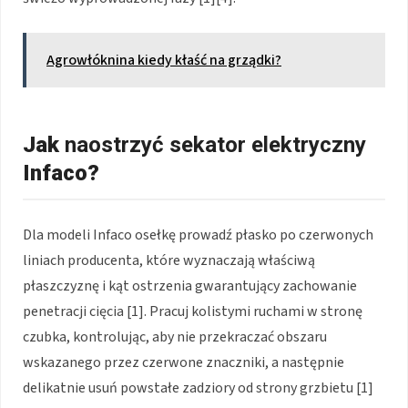
Agrowłóknina kiedy kłaść na grządki?
Jak
naostrzyć sekator elektryczny
Infaco?
Dla modeli Infaco osełkę prowadź płasko po czerwonych
liniach producenta, które wyznaczają właściwą
płaszczyznę i kąt ostrzenia gwarantujący zachowanie
penetracji cięcia [1]. Pracuj kolistymi ruchami w stronę
czubka, kontrolując, aby nie przekraczać obszaru
wskazanego przez czerwone znaczniki, a następnie
delikatnie usuń powstałe zadziory od strony grzbietu [1]