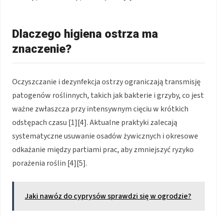
Dlaczego higiena ostrza ma
znaczenie?
Oczyszczanie i dezynfekcja ostrzy ograniczają transmisję
patogenów roślinnych, takich jak bakterie i grzyby, co jest
ważne zwłaszcza przy intensywnym cięciu w krótkich
odstępach czasu [1][4]. Aktualne praktyki zalecają
systematyczne usuwanie osadów żywicznych i okresowe
odkażanie między partiami prac, aby zmniejszyć ryzyko
porażenia roślin [4][5].
Jaki nawóz do cyprysów sprawdzi się w ogrodzie?