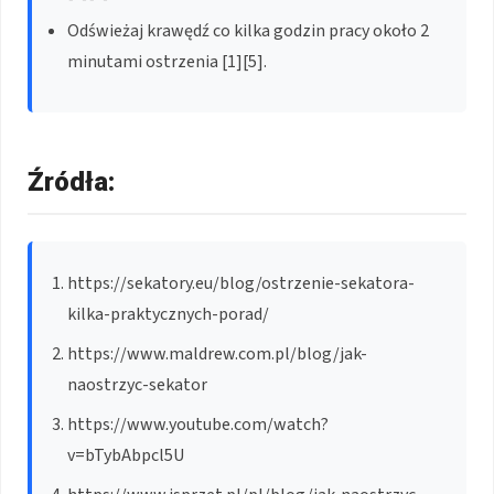
Odświeżaj krawędź co kilka godzin pracy około 2
minutami ostrzenia [1][5].
Źródła:
https://sekatory.eu/blog/ostrzenie-sekatora-
kilka-praktycznych-porad/
https://www.maldrew.com.pl/blog/jak-
naostrzyc-sekator
https://www.youtube.com/watch?
v=bTybAbpcl5U