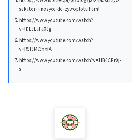
https://www.isprzet.pl/pl/blog/jak-naostrzyc-
sekator-i-nozyce-do-zywoplotu.html
https://www.youtube.com/watch?
v=lDEtLaFq08g
https://www.youtube.com/watch?
v=RSISMl3nnfA
https://www.youtube.com/watch?v=1IB6CRr0j-
s