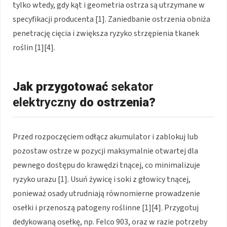
tylko wtedy, gdy kąt i geometria ostrza są utrzymane w
specyfikacji producenta [1]. Zaniedbanie ostrzenia obniża
penetrację cięcia i zwiększa ryzyko strzępienia tkanek
roślin [1][4].
Jak przygotować
sekator
elektryczny
do ostrzenia?
Przed rozpoczęciem odłącz akumulator i zablokuj lub
pozostaw ostrze w pozycji maksymalnie otwartej dla
pewnego dostępu do krawędzi tnącej, co minimalizuje
ryzyko urazu [1]. Usuń żywicę i soki z głowicy tnącej,
ponieważ osady utrudniają równomierne prowadzenie
osełki i przenoszą patogeny roślinne [1][4]. Przygotuj
dedykowaną osełkę, np. Felco 903, oraz w razie potrzeby