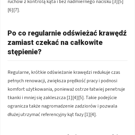
ruchów z kontrolą kąta i bez nadmiernego nacisku [3][5]
[6][7].
Po co regularnie odświeżać krawędź
zamiast czekać na całkowite
stępienie?
Regularne, krótkie odświeżanie krawędzi redukuje czas
pełnych renowacji, zwiększa prędkość pracy i podnosi
komfort użytkowania, ponieważ ostrze łatwiej penetruje
tkanki i mniej się zakleszcza [1][4][5]. Takie podejście
ogranicza także nagromadzenie zadziorów i pozwala
dłużej utrzymać referencyjny kąt fazy [1][4].