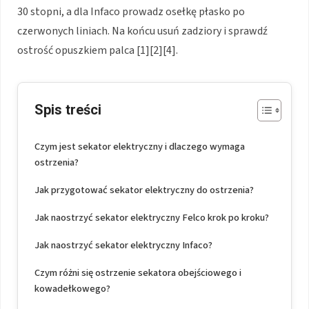
30 stopni, a dla Infaco prowadz osełkę płasko po
czerwonych liniach. Na końcu usuń zadziory i sprawdź
ostrość opuszkiem palca [1][2][4].
Spis treści
Czym jest sekator elektryczny i dlaczego wymaga
ostrzenia?
Jak przygotować sekator elektryczny do ostrzenia?
Jak naostrzyć sekator elektryczny Felco krok po kroku?
Jak naostrzyć sekator elektryczny Infaco?
Czym różni się ostrzenie sekatora obejściowego i
kowadełkowego?