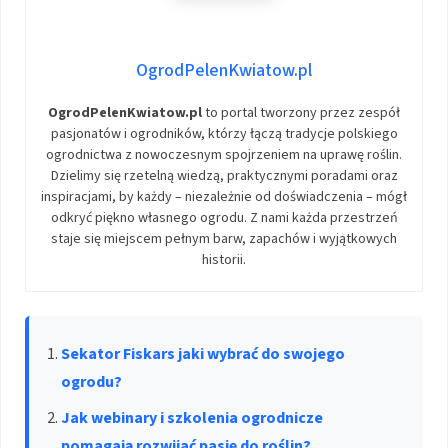
OgrodPelenKwiatow.pl
OgrodPelenKwiatow.pl
to portal tworzony przez zespół
pasjonatów i ogrodników, którzy łączą tradycje polskiego
ogrodnictwa z nowoczesnym spojrzeniem na uprawę roślin.
Dzielimy się rzetelną wiedzą, praktycznymi poradami oraz
inspiracjami, by każdy – niezależnie od doświadczenia – mógł
odkryć piękno własnego ogrodu. Z nami każda przestrzeń
staje się miejscem pełnym barw, zapachów i wyjątkowych
historii.
Sekator Fiskars jaki wybrać do swojego
ogrodu?
Jak webinary i szkolenia ogrodnicze
pomagają rozwijać pasję do roślin?