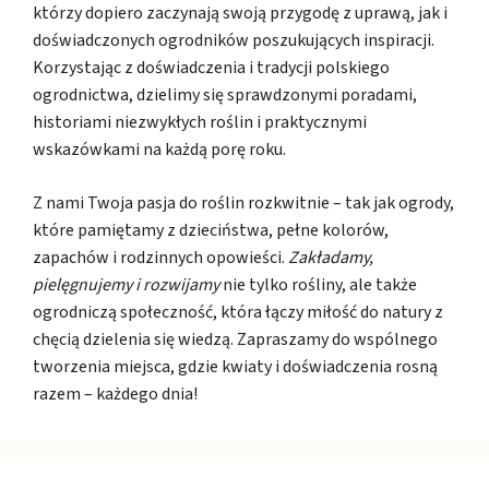
którzy dopiero zaczynają swoją przygodę z uprawą, jak i
doświadczonych ogrodników poszukujących inspiracji.
Korzystając z doświadczenia i tradycji polskiego
ogrodnictwa, dzielimy się sprawdzonymi poradami,
historiami niezwykłych roślin i praktycznymi
wskazówkami na każdą porę roku.
Z nami Twoja pasja do roślin rozkwitnie – tak jak ogrody,
które pamiętamy z dzieciństwa, pełne kolorów,
zapachów i rodzinnych opowieści.
Zakładamy,
pielęgnujemy i rozwijamy
nie tylko rośliny, ale także
ogrodniczą społeczność, która łączy miłość do natury z
chęcią dzielenia się wiedzą. Zapraszamy do wspólnego
tworzenia miejsca, gdzie kwiaty i doświadczenia rosną
razem – każdego dnia!