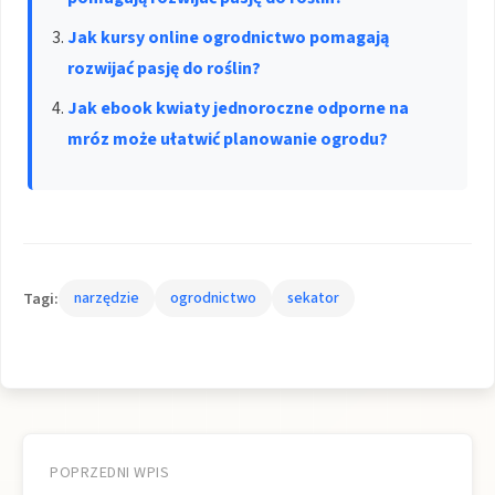
Jak kursy online ogrodnictwo pomagają
rozwijać pasję do roślin?
Jak ebook kwiaty jednoroczne odporne na
mróz może ułatwić planowanie ogrodu?
Tagi:
narzędzie
ogrodnictwo
sekator
Nawigacja
wpisu
POPRZEDNI WPIS