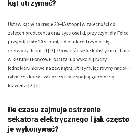
kąt utrzymać?
Ustaw kąt w zakresie 23-45 stopni w zależności od
zaleceń producenta oraz typu osełki, przy czym dla Felco
przyjmij stałe 30 stopni, a dla Infaco trzymaj się
czerwonych linii [1][2]. Prowadź osełkę kolistymi ruchami
w kierunku końcówki ostrza lub wykonuj ruchy
jednokierunkowe na zewnątrz, utrzymując równy nacisk i
rytm, co skraca czas pracy i daje spójną geometrię
krawędzi [2][4].
Ile czasu zajmuje
ostrzenie
sekatora elektrycznego
i jak często
je wykonywać?