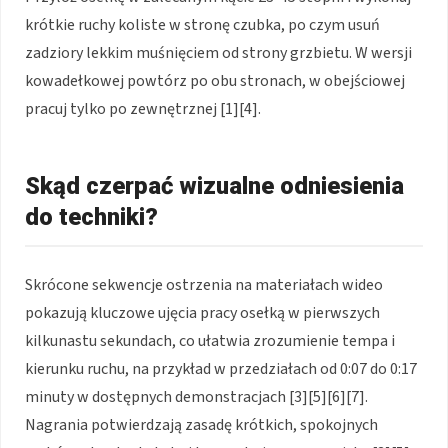
krótkie ruchy koliste w stronę czubka, po czym usuń
zadziory lekkim muśnięciem od strony grzbietu. W wersji
kowadełkowej powtórz po obu stronach, w obejściowej
pracuj tylko po zewnętrznej [1][4].
Skąd czerpać wizualne odniesienia
do techniki?
Skrócone sekwencje ostrzenia na materiałach wideo
pokazują kluczowe ujęcia pracy osełką w pierwszych
kilkunastu sekundach, co ułatwia zrozumienie tempa i
kierunku ruchu, na przykład w przedziałach od 0:07 do 0:17
minuty w dostępnych demonstracjach [3][5][6][7].
Nagrania potwierdzają zasadę krótkich, spokojnych