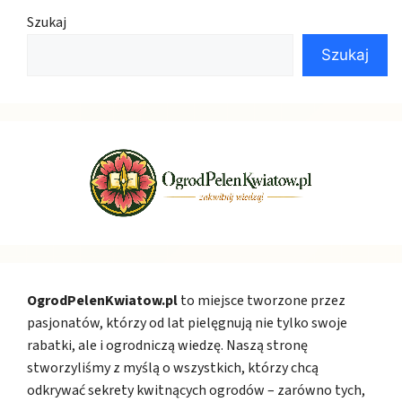
Szukaj
Szukaj
OgrodPelenKwiatow.pl
to miejsce tworzone przez
pasjonatów, którzy od lat pielęgnują nie tylko swoje
rabatki, ale i ogrodniczą wiedzę. Naszą stronę
stworzyliśmy z myślą o wszystkich, którzy chcą
odkrywać sekrety kwitnących ogrodów – zarówno tych,