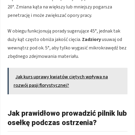
20°. Zmiana kąta na większy lub mniejszy pogarsza
penetrację i może zwiększać opory pracy.
W obiegu funkcjonują porady sugerujące 45°, jednak tak
duży kąt często obniża jakość cięcia.
Zadziory
usuwaj od
wewnątrz pod ok. 5°, aby tylko wygasić mikrokrawędź bez
zbędnego zdejmowania materiału.
Jak kurs uprawy kwiatów ciętych wpływa na
rozwój pasji florystycznej?
Jak prawidłowo prowadzić pilnik lub
osełkę podczas ostrzenia?