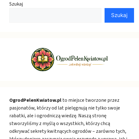
Szukaj
Szukaj
OgrodPelenKwiatow.pl
to miejsce tworzone przez
pasjonatów, którzy od lat pielęgnują nie tylko swoje
rabatki, ale i ogrodniczą wiedzę. Naszą stronę
stworzyliśmy z myślą o wszystkich, którzy chcą
odkrywać sekrety kwitnących ogrodów – zarówno tych,