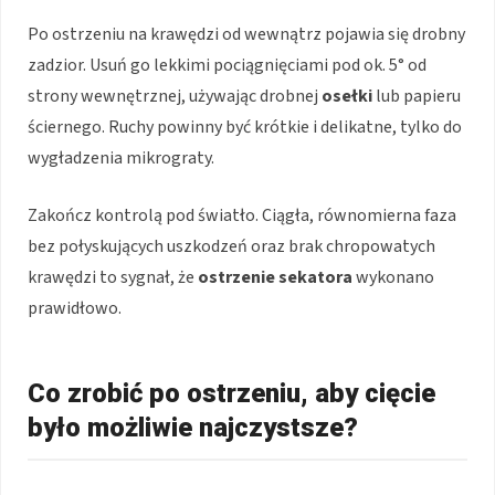
Po ostrzeniu na krawędzi od wewnątrz pojawia się drobny
zadzior. Usuń go lekkimi pociągnięciami pod ok. 5° od
strony wewnętrznej, używając drobnej
osełki
lub papieru
ściernego. Ruchy powinny być krótkie i delikatne, tylko do
wygładzenia mikrograty.
Zakończ kontrolą pod światło. Ciągła, równomierna faza
bez połyskujących uszkodzeń oraz brak chropowatych
krawędzi to sygnał, że
ostrzenie sekatora
wykonano
prawidłowo.
Co zrobić po ostrzeniu, aby cięcie
było możliwie najczystsze?