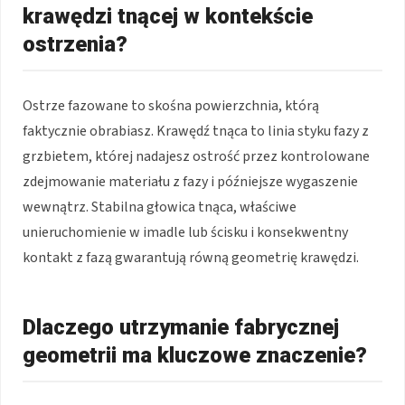
krawędzi tnącej w kontekście
ostrzenia?
Ostrze fazowane to skośna powierzchnia, którą
faktycznie obrabiasz. Krawędź tnąca to linia styku fazy z
grzbietem, której nadajesz ostrość przez kontrolowane
zdejmowanie materiału z fazy i późniejsze wygaszenie
wewnątrz. Stabilna głowica tnąca, właściwe
unieruchomienie w imadle lub ścisku i konsekwentny
kontakt z fazą gwarantują równą geometrię krawędzi.
Dlaczego utrzymanie fabrycznej
geometrii ma kluczowe znaczenie?