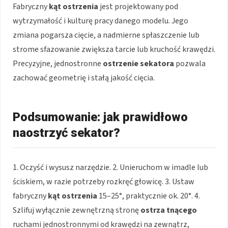
Fabryczny
kąt ostrzenia
jest projektowany pod
wytrzymałość i kulturę pracy danego modelu. Jego
zmiana pogarsza cięcie, a nadmierne spłaszczenie lub
strome sfazowanie zwiększa tarcie lub kruchość krawędzi.
Precyzyjne, jednostronne
ostrzenie sekatora
pozwala
zachować geometrię i stałą jakość cięcia.
Podsumowanie: jak prawidłowo
naostrzyć sekator?
1. Oczyść i wysusz narzędzie. 2. Unieruchom w imadle lub
ściskiem, w razie potrzeby rozkręć głowicę. 3. Ustaw
fabryczny
kąt ostrzenia
15–25°, praktycznie ok. 20°. 4.
Szlifuj wyłącznie zewnętrzną stronę
ostrza tnącego
ruchami jednostronnymi od krawędzi na zewnątrz,