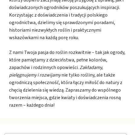
którzy dopiero zaczynają swoją przygodę z uprawą, jak i
doświadczonych ogrodników poszukujących inspiracji.
Korzystając z doświadczenia i tradycji polskiego
ogrodnictwa, dzielimy się sprawdzonymi poradami,
historiami niezwykłych roślin i praktycznymi
wskazówkami na każdą porę roku.
Z nami Twoja pasja do roślin rozkwitnie – tak jak ogrody,
które pamiętamy z dzieciństwa, pełne kolorów,
zapachów i rodzinnych opowieści.
Zakładamy,
pielęgnujemy i rozwijamy
nie tylko rośliny, ale także
ogrodniczą społeczność, która łączy miłość do natury z
chęcią dzielenia się wiedzą. Zapraszamy do wspólnego
tworzenia miejsca, gdzie kwiaty i doświadczenia rosną
razem – każdego dnia!