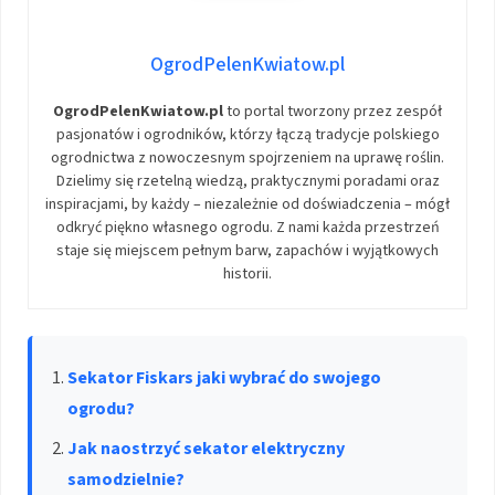
OgrodPelenKwiatow.pl
OgrodPelenKwiatow.pl
to portal tworzony przez zespół
pasjonatów i ogrodników, którzy łączą tradycje polskiego
ogrodnictwa z nowoczesnym spojrzeniem na uprawę roślin.
Dzielimy się rzetelną wiedzą, praktycznymi poradami oraz
inspiracjami, by każdy – niezależnie od doświadczenia – mógł
odkryć piękno własnego ogrodu. Z nami każda przestrzeń
staje się miejscem pełnym barw, zapachów i wyjątkowych
historii.
Sekator Fiskars jaki wybrać do swojego
ogrodu?
Jak naostrzyć sekator elektryczny
samodzielnie?