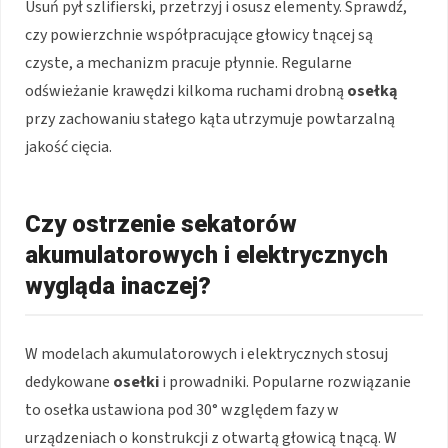
Usuń pył szlifierski, przetrzyj i osusz elementy. Sprawdź,
czy powierzchnie współpracujące głowicy tnącej są
czyste, a mechanizm pracuje płynnie. Regularne
odświeżanie krawędzi kilkoma ruchami drobną
osełką
przy zachowaniu stałego kąta utrzymuje powtarzalną
jakość cięcia.
Czy ostrzenie sekatorów
akumulatorowych i elektrycznych
wygląda inaczej?
W modelach akumulatorowych i elektrycznych stosuj
dedykowane
osełki
i prowadniki. Popularne rozwiązanie
to osełka ustawiona pod 30° względem fazy w
urządzeniach o konstrukcji z otwartą głowicą tnącą. W