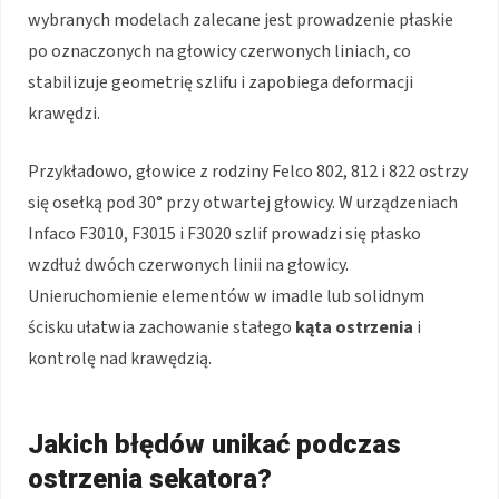
wybranych modelach zalecane jest prowadzenie płaskie
po oznaczonych na głowicy czerwonych liniach, co
stabilizuje geometrię szlifu i zapobiega deformacji
krawędzi.
Przykładowo, głowice z rodziny Felco 802, 812 i 822 ostrzy
się osełką pod 30° przy otwartej głowicy. W urządzeniach
Infaco F3010, F3015 i F3020 szlif prowadzi się płasko
wzdłuż dwóch czerwonych linii na głowicy.
Unieruchomienie elementów w imadle lub solidnym
ścisku ułatwia zachowanie stałego
kąta ostrzenia
i
kontrolę nad krawędzią.
Jakich błędów unikać podczas
ostrzenia sekatora?