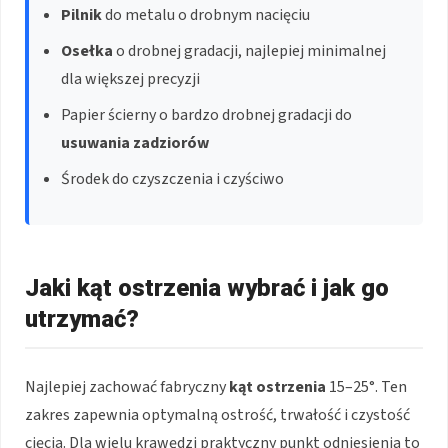
Pilnik
do metalu o drobnym nacięciu
Osełka
o drobnej gradacji, najlepiej minimalnej
dla większej precyzji
Papier ścierny o bardzo drobnej gradacji do
usuwania zadziorów
Środek do czyszczenia i czyściwo
Jaki kąt ostrzenia wybrać i jak go
utrzymać?
Najlepiej zachować fabryczny
kąt ostrzenia
15–25°. Ten
zakres zapewnia optymalną ostrość, trwałość i czystość
cięcia. Dla wielu krawędzi praktyczny punkt odniesienia to