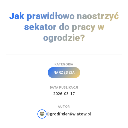
Jak prawidłowo naostrzyć
sekator do pracy w
ogrodzie?
KATEGORIA
NARZĘDZIA
DATA PUBLIKACJI
2026-03-17
AUTOR
OgrodPelenKwiatow.pl