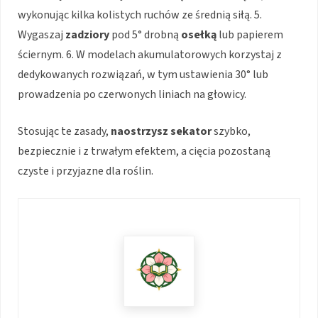
wykonując kilka kolistych ruchów ze średnią siłą. 5.
Wygaszaj
zadziory
pod 5° drobną
osełką
lub papierem
ściernym. 6. W modelach akumulatorowych korzystaj z
dedykowanych rozwiązań, w tym ustawienia 30° lub
prowadzenia po czerwonych liniach na głowicy.
Stosując te zasady,
naostrzysz sekator
szybko,
bezpiecznie i z trwałym efektem, a cięcia pozostaną
czyste i przyjazne dla roślin.