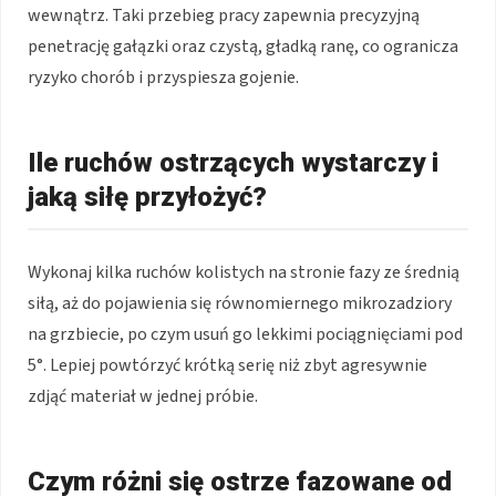
wewnątrz. Taki przebieg pracy zapewnia precyzyjną
penetrację gałązki oraz czystą, gładką ranę, co ogranicza
ryzyko chorób i przyspiesza gojenie.
Ile ruchów ostrzących wystarczy i
jaką siłę przyłożyć?
Wykonaj kilka ruchów kolistych na stronie fazy ze średnią
siłą, aż do pojawienia się równomiernego mikrozadziory
na grzbiecie, po czym usuń go lekkimi pociągnięciami pod
5°. Lepiej powtórzyć krótką serię niż zbyt agresywnie
zdjąć materiał w jednej próbie.
Czym różni się ostrze fazowane od