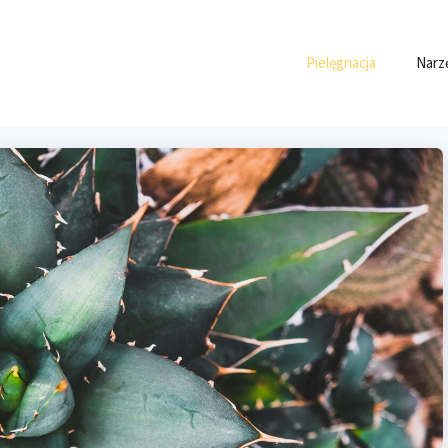
Pielęgnacja
Narz