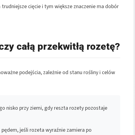
m trudniejsze cięcie i tym większe znaczenie ma dobór
czy całą przekwitłą rozetę?
oważne podejścia, zależnie od stanu rośliny i celów
 nisko przy ziemi, gdy reszta rozety pozostaje
z pędem, jeśli rozeta wyraźnie zamiera po