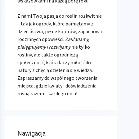
wskazówkami na każdą porę roku.
Z nami Twoja pasja do roślin rozkwitnie
– tak jak ogrody, które pamiętamy z
dzieciństwa, pełne kolorów, zapachów i
rodzinnych opowieści.
Zakładamy,
pielęgnujemy i rozwijamy
nie tylko
rośliny, ale także ogrodniczą
społeczność, która łączy miłość do
natury z chęcią dzielenia się wiedzą.
Zapraszamy do wspólnego tworzenia
miejsca, gdzie kwiaty i doświadczenia
rosną razem – każdego dnia!
Nawigacja