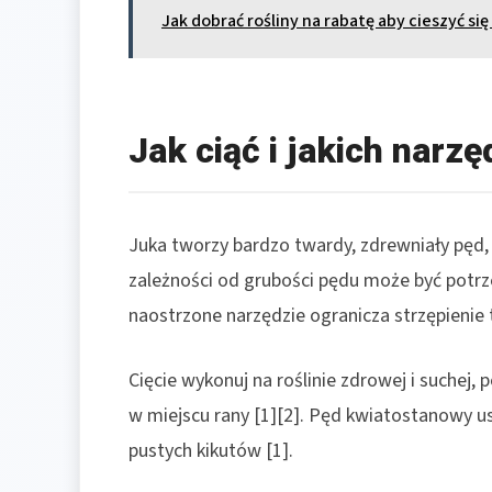
Jak dobrać rośliny na rabatę aby cieszyć 
Jak ciąć i jakich narzę
Juka tworzy bardzo twardy, zdrewniały pęd, 
zależności od grubości pędu może być potrzeb
naostrzone narzędzie ogranicza strzępienie t
Cięcie wykonuj na roślinie zdrowej i suchej,
w miejscu rany [1][2]. Pęd kwiatostanowy us
pustych kikutów [1].