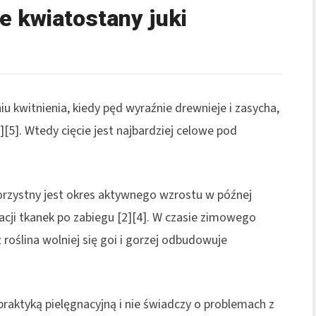
e kwiatostany juki
 kwitnienia, kiedy pęd wyraźnie drewnieje i zasycha,
][5]. Wtedy cięcie jest najbardziej celowe pod
korzystny jest okres aktywnego wzrostu w późnej
racji tkanek po zabiegu [2][4]. W czasie zimowego
 roślina wolniej się goi i gorzej odbudowuje
raktyką pielęgnacyjną i nie świadczy o problemach z