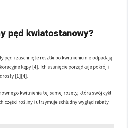
y pęd kwiatostanowy?
pęd i zaschnięte resztki po kwitnieniu nie odpadają
koracyjne kępy [4]. Ich usunięcie porządkuje pokrój i
drosty [1][4].
ownego kwitnienia tej samej rozety, która swój cykl
h części rośliny i utrzymuje schludny wygląd rabaty