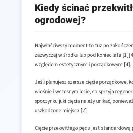
Kiedy ścinać przekwitł
ogrodowej?
Najwłaściwszy moment to tuż po zakończeniu
zazwyczaj w środku lub pod koniec lata [1][4
względem estetycznym i porządkowym [4].
Jeśli planujesz szersze cięcie porządkowe, 
wiośnie i wczesnym lecie, co sprzyja regene
spoczynku juki cięcia należy unikać, ponieważ
uszkodzone miejsca [2].
Cięcie przekwitłego pędu jest standardową p