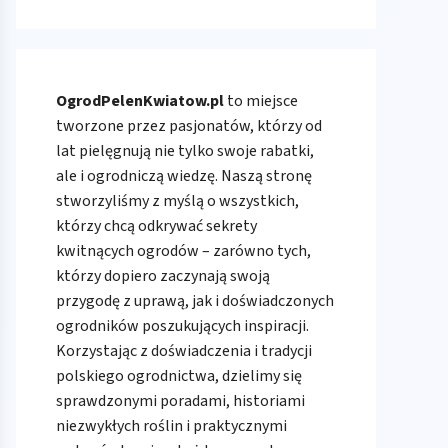
OgrodPelenKwiatow.pl
to miejsce
tworzone przez pasjonatów, którzy od
lat pielęgnują nie tylko swoje rabatki,
ale i ogrodniczą wiedzę. Naszą stronę
stworzyliśmy z myślą o wszystkich,
którzy chcą odkrywać sekrety
kwitnących ogrodów – zarówno tych,
którzy dopiero zaczynają swoją
przygodę z uprawą, jak i doświadczonych
ogrodników poszukujących inspiracji.
Korzystając z doświadczenia i tradycji
polskiego ogrodnictwa, dzielimy się
sprawdzonymi poradami, historiami
niezwykłych roślin i praktycznymi