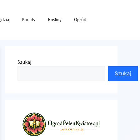
ędzia
Porady
Rośliny
Ogród
Szukaj
Szukaj