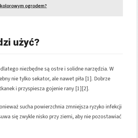
się kolorowym ogrodem?
dzi użyć?
dlatego niezbędne są ostre i solidne narzędzia. W
ny nie tylko sekator, ale nawet piła [1]. Dobrze
kanek i przyspiesza gojenie rany [1][2].
 ponieważ sucha powierzchnia zmniejsza ryzyko infekcji
uwa się zwykle nisko przy ziemi, aby nie pozostawiać