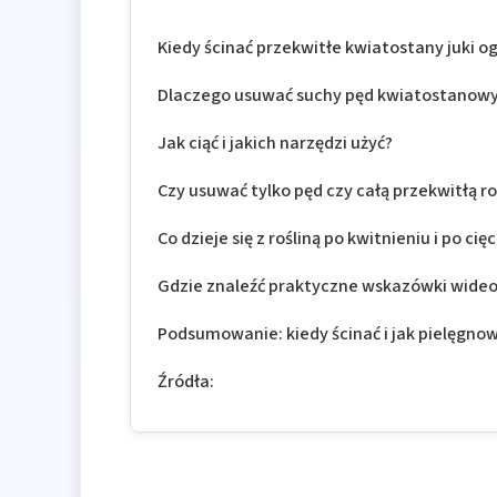
Kiedy ścinać przekwitłe kwiatostany juki 
Dlaczego usuwać suchy pęd kwiatostanow
Jak ciąć i jakich narzędzi użyć?
Czy usuwać tylko pęd czy całą przekwitłą r
Co dzieje się z rośliną po kwitnieniu i po cięc
Gdzie znaleźć praktyczne wskazówki wide
Podsumowanie: kiedy ścinać i jak pielęgno
Źródła: