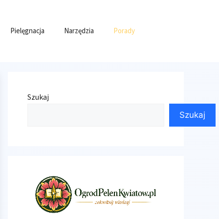
Pielęgnacja
Narzędzia
Porady
Szukaj
Szukaj