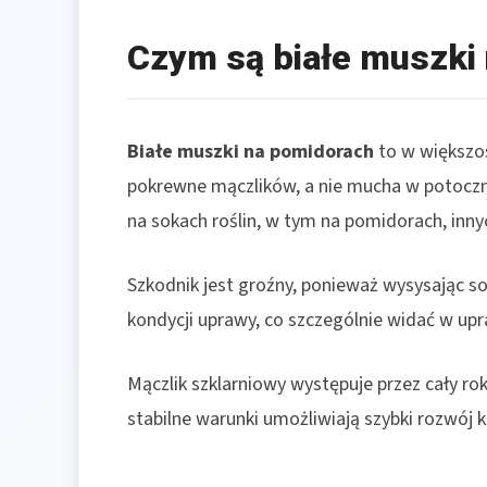
Czym są białe muszki
Białe muszki na pomidorach
to w większoś
pokrewne mączlików, a nie mucha w potoczny
na sokach roślin, w tym na pomidorach, inny
Szkodnik jest groźny, ponieważ wysysając sok
kondycji uprawy, co szczególnie widać w upr
Mączlik szklarniowy występuje przez cały rok.
stabilne warunki umożliwiają szybki rozwój k