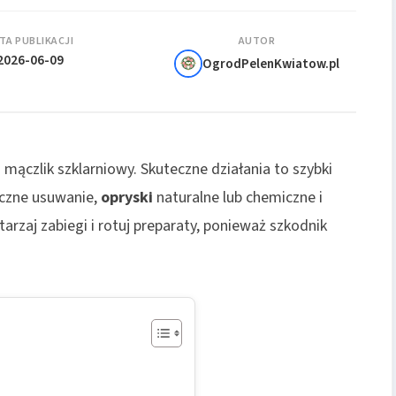
TA PUBLIKACJI
AUTOR
2026-06-09
OgrodPelenKwiatow.pl
 mączlik szklarniowy. Skuteczne działania to szybki
iczne usuwanie,
opryski
naturalne lub chemiczne i
arzaj zabiegi i rotuj preparaty, ponieważ szkodnik