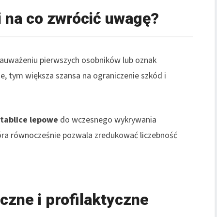
 na co zwrócić uwagę?
zauważeniu pierwszych osobników lub oznak
e, tym większa szansa na ograniczenie szkód i
 tablice lepowe
do wczesnego wykrywania
óra równocześnie pozwala zredukować liczebność
zne i profilaktyczne