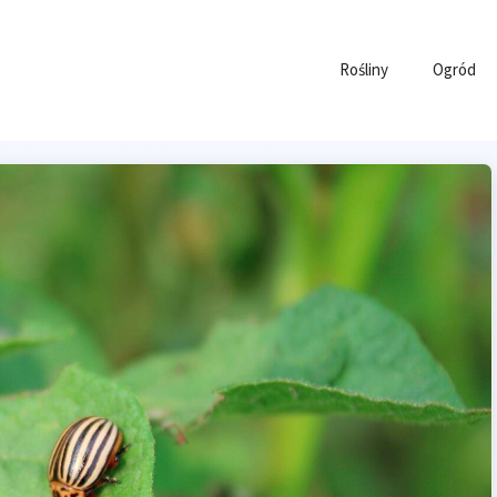
Rośliny
Ogród