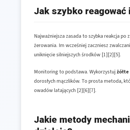
Jak szybko reagować i
Najważniejsza zasada to szybka reakcja po 
żerowania. Im wcześniej zaczniesz zwalczani
uniknięcie silniejszych środków [1][2][5].
Monitoring to podstawa. Wykorzystuj
żółte
dorosłych mączlików. To prosta metoda, kt
owadów latających [2][6][7].
Jakie metody mechanic