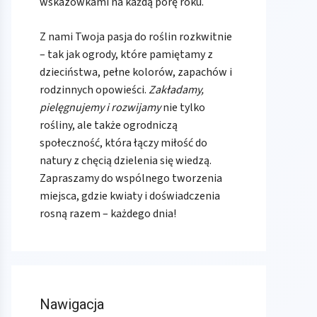
wskazówkami na każdą porę roku.
Z nami Twoja pasja do roślin rozkwitnie
– tak jak ogrody, które pamiętamy z
dzieciństwa, pełne kolorów, zapachów i
rodzinnych opowieści.
Zakładamy,
pielęgnujemy i rozwijamy
nie tylko
rośliny, ale także ogrodniczą
społeczność, która łączy miłość do
natury z chęcią dzielenia się wiedzą.
Zapraszamy do wspólnego tworzenia
miejsca, gdzie kwiaty i doświadczenia
rosną razem – każdego dnia!
Nawigacja