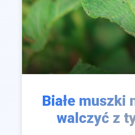
Białe muszki 
walczyć z 