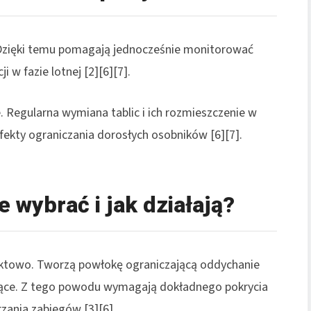
. Dzięki temu pomagają jednocześnie monitorować
i w fazie lotnej [2][6][7].
e. Regularna wymiana tablic i ich rozmieszczenie w
fekty ograniczania dorosłych osobników [6][7].
e wybrać i jak działają?
taktowo. Tworzą powłokę ograniczającą oddychanie
jące. Z tego powodu wymagają dokładnego pokrycia
rzania zabiegów [3][6].