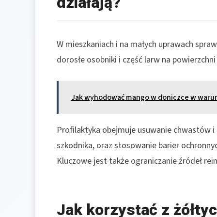
działają?
W mieszkaniach i na małych uprawach sprawd
dorosłe osobniki i część larw na powierzchni b
Jak wyhodować mango w doniczce w war
Profilaktyka obejmuje usuwanie chwastów i 
szkodnika, oraz stosowanie barier ochronn
Kluczowe jest także ograniczanie źródeł rein
Jak korzystać z żółty