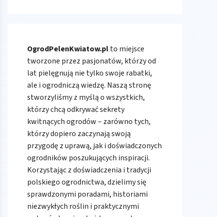
OgrodPelenKwiatow.pl
to miejsce
tworzone przez pasjonatów, którzy od
lat pielęgnują nie tylko swoje rabatki,
ale i ogrodniczą wiedzę. Naszą stronę
stworzyliśmy z myślą o wszystkich,
którzy chcą odkrywać sekrety
kwitnących ogrodów – zarówno tych,
którzy dopiero zaczynają swoją
przygodę z uprawą, jak i doświadczonych
ogrodników poszukujących inspiracji.
Korzystając z doświadczenia i tradycji
polskiego ogrodnictwa, dzielimy się
sprawdzonymi poradami, historiami
niezwykłych roślin i praktycznymi