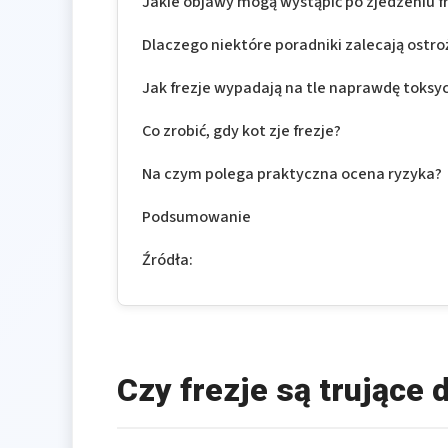
Jakie objawy mogą wystąpić po zjedzeniu fr
Dlaczego niektóre poradniki zalecają ostro
Jak frezje wypadają na tle naprawdę toksyc
Co zrobić, gdy kot zje frezje?
Na czym polega praktyczna ocena ryzyka?
Podsumowanie
Źródła:
Czy frezje są trujące 