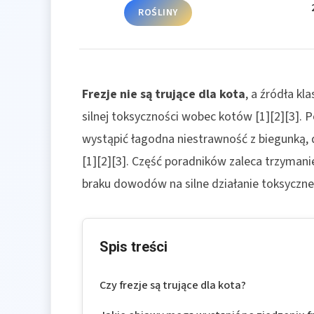
ROŚLINY
Frezje nie są trujące dla kota
, a źródła kl
silnej toksyczności wobec kotów [1][2][3]. 
wystąpić łagodna niestrawność z biegunką, d
[1][2][3]. Część poradników zaleca trzymani
braku dowodów na silne działanie toksyczne 
Spis treści
Czy frezje są trujące dla kota?