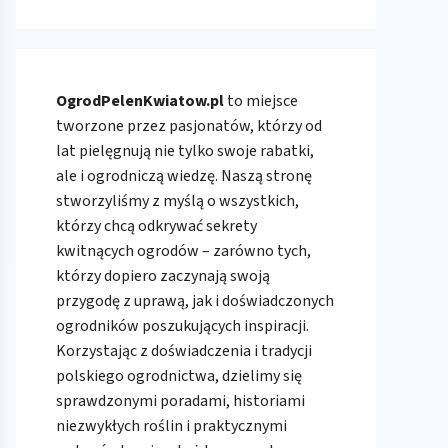
OgrodPelenKwiatow.pl
to miejsce
tworzone przez pasjonatów, którzy od
lat pielęgnują nie tylko swoje rabatki,
ale i ogrodniczą wiedzę. Naszą stronę
stworzyliśmy z myślą o wszystkich,
którzy chcą odkrywać sekrety
kwitnących ogrodów – zarówno tych,
którzy dopiero zaczynają swoją
przygodę z uprawą, jak i doświadczonych
ogrodników poszukujących inspiracji.
Korzystając z doświadczenia i tradycji
polskiego ogrodnictwa, dzielimy się
sprawdzonymi poradami, historiami
niezwykłych roślin i praktycznymi