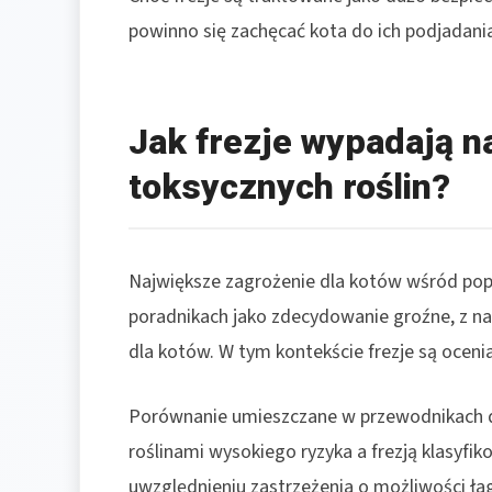
powinno się zachęcać kota do ich podjadania 
Jak frezje wypadają n
toksycznych roślin?
Największe zagrożenie dla kotów wśród pop
poradnikach jako zdecydowanie groźne, z nac
dla kotów. W tym kontekście frezje są ocenia
Porównanie umieszczane w przewodnikach d
roślinami wysokiego ryzyka a frezją klasyfik
uwzględnieniu zastrzeżenia o możliwości ła