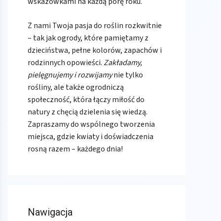
wskazówkami na każdą porę roku.
Z nami Twoja pasja do roślin rozkwitnie
– tak jak ogrody, które pamiętamy z
dzieciństwa, pełne kolorów, zapachów i
rodzinnych opowieści.
Zakładamy,
pielęgnujemy i rozwijamy
nie tylko
rośliny, ale także ogrodniczą
społeczność, która łączy miłość do
natury z chęcią dzielenia się wiedzą.
Zapraszamy do wspólnego tworzenia
miejsca, gdzie kwiaty i doświadczenia
rosną razem – każdego dnia!
Nawigacja