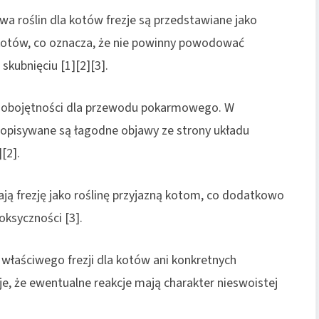
 roślin dla kotów frezje są przedstawiane jako
a kotów, co oznacza, że nie powinny powodować
skubnięciu [1][2][3].
ej obojętności dla przewodu pokarmowego. W
w opisywane są łagodne objawy ze strony układu
[2].
ają frezję jako roślinę przyjazną kotom, co dodatkowo
oksyczności [3].
właściwego frezji dla kotów ani konkretnych
e, że ewentualne reakcje mają charakter nieswoistej