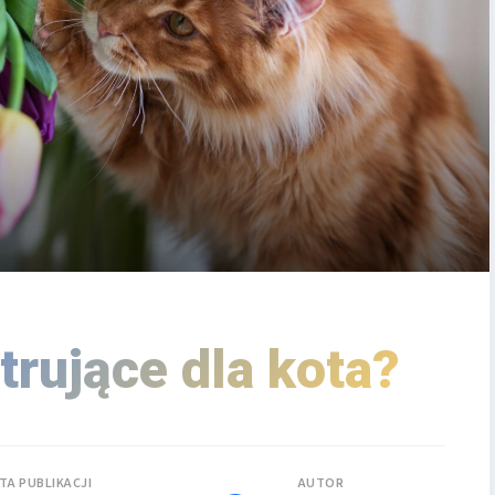
 trujące dla kota?
TA PUBLIKACJI
AUTOR