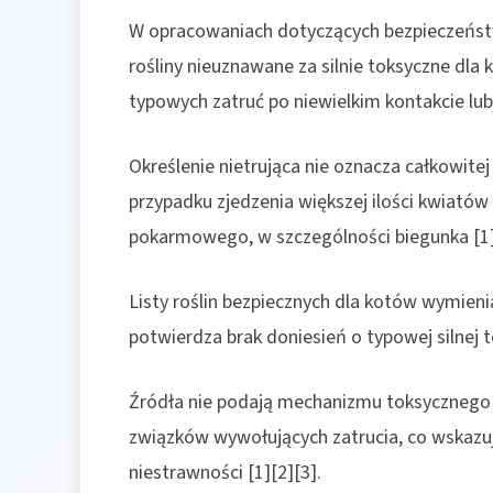
W opracowaniach dotyczących bezpieczeństwa
rośliny nieuznawane za silnie toksyczne dl
typowych zatruć po niewielkim kontakcie lub 
Określenie nietrująca nie oznacza całkowit
przypadku zjedzenia większej ilości kwiató
pokarmowego, w szczególności biegunka [1]
Listy roślin bezpiecznych dla kotów wymieni
potwierdza brak doniesień o typowej silnej t
Źródła nie podają mechanizmu toksycznego 
związków wywołujących zatrucia, co wskazuj
niestrawności [1][2][3].