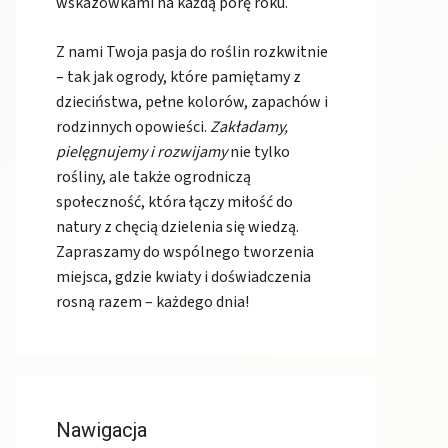
wskazówkami na każdą porę roku.
Z nami Twoja pasja do roślin rozkwitnie
– tak jak ogrody, które pamiętamy z
dzieciństwa, pełne kolorów, zapachów i
rodzinnych opowieści.
Zakładamy,
pielęgnujemy i rozwijamy
nie tylko
rośliny, ale także ogrodniczą
społeczność, która łączy miłość do
natury z chęcią dzielenia się wiedzą.
Zapraszamy do wspólnego tworzenia
miejsca, gdzie kwiaty i doświadczenia
rosną razem – każdego dnia!
Nawigacja