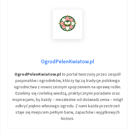
OgrodPelenKwiatow.pl
OgrodPelenKwiatow.pl
to portal tworzony przez zespół
pasjonatów i ogrodników, którzy łączą tradycje polskiego
ogrodnictwa z nowoczesnym spojrzeniem na uprawę roślin.
Dzielimy się rzetelną wiedzą, praktycznymi poradami oraz
inspiracjami, by każdy – niezależnie od doświadczenia – mógł
odkryć piękno własnego ogrodu. Z nami każda przestrzeń
staje się miejscem pełnym barw, zapachów i wyjątkowych
historii.