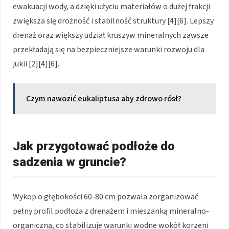
ewakuacji wody, a dzięki użyciu materiałów o dużej frakcji
zwiększa się drożność i stabilność struktury [4][6]. Lepszy
drenaż oraz większy udział kruszyw mineralnych zawsze
przekładają się na bezpieczniejsze warunki rozwoju dla
jukii [2][4][6].
Czym nawozić eukaliptusa aby zdrowo rósł?
Jak przygotować podłoże do
sadzenia w gruncie?
Wykop o głębokości 60-80 cm pozwala zorganizować
pełny profil podłoża z drenażem i mieszanką mineralno-
organiczną, co stabilizuje warunki wodne wokół korzeni