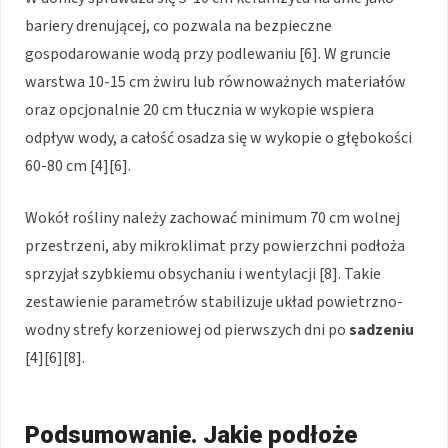
bariery drenującej, co pozwala na bezpieczne
gospodarowanie wodą przy podlewaniu [6]. W gruncie
warstwa 10-15 cm żwiru lub równoważnych materiałów
oraz opcjonalnie 20 cm tłucznia w wykopie wspiera
odpływ wody, a całość osadza się w wykopie o głębokości
60-80 cm [4][6].
Wokół rośliny należy zachować minimum 70 cm wolnej
przestrzeni, aby mikroklimat przy powierzchni podłoża
sprzyjał szybkiemu obsychaniu i wentylacji [8]. Takie
zestawienie parametrów stabilizuje układ powietrzno-
wodny strefy korzeniowej od pierwszych dni po
sadzeniu
[4][6][8].
Podsumowanie. Jakie podłoże