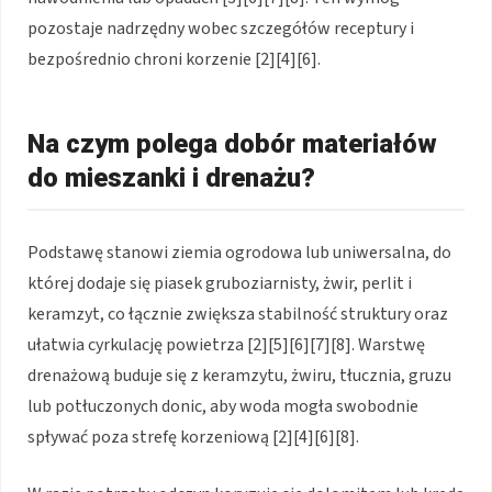
pozostaje nadrzędny wobec szczegółów receptury i
bezpośrednio chroni korzenie [2][4][6].
Na czym polega dobór materiałów
do mieszanki i drenażu?
Podstawę stanowi ziemia ogrodowa lub uniwersalna, do
której dodaje się piasek gruboziarnisty, żwir, perlit i
keramzyt, co łącznie zwiększa stabilność struktury oraz
ułatwia cyrkulację powietrza [2][5][6][7][8]. Warstwę
drenażową buduje się z keramzytu, żwiru, tłucznia, gruzu
lub potłuczonych donic, aby woda mogła swobodnie
spływać poza strefę korzeniową [2][4][6][8].