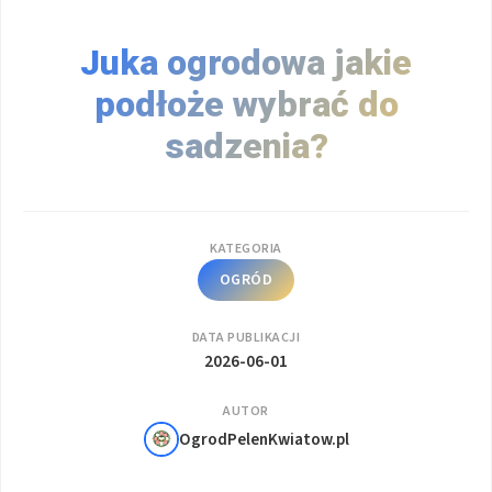
Juka ogrodowa jakie
podłoże wybrać do
sadzenia?
KATEGORIA
OGRÓD
DATA PUBLIKACJI
2026-06-01
AUTOR
OgrodPelenKwiatow.pl