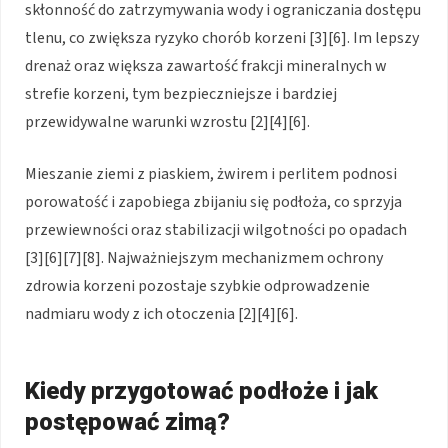
skłonność do zatrzymywania wody i ograniczania dostępu
tlenu, co zwiększa ryzyko chorób korzeni [3][6]. Im lepszy
drenaż oraz większa zawartość frakcji mineralnych w
strefie korzeni, tym bezpieczniejsze i bardziej
przewidywalne warunki wzrostu [2][4][6].
Mieszanie ziemi z piaskiem, żwirem i perlitem podnosi
porowatość i zapobiega zbijaniu się podłoża, co sprzyja
przewiewności oraz stabilizacji wilgotności po opadach
[3][6][7][8]. Najważniejszym mechanizmem ochrony
zdrowia korzeni pozostaje szybkie odprowadzenie
nadmiaru wody z ich otoczenia [2][4][6].
Kiedy przygotować podłoże i jak
postępować zimą?