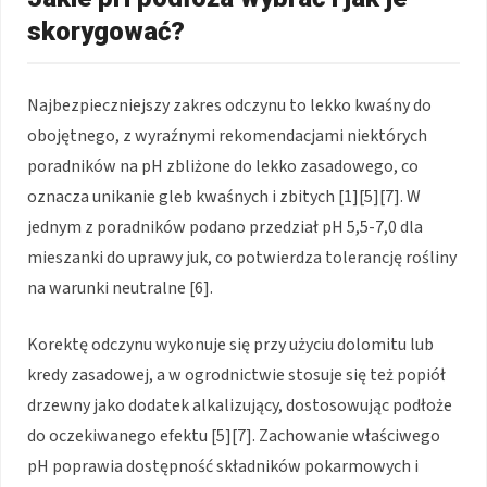
skorygować?
Najbezpieczniejszy zakres odczynu to lekko kwaśny do
obojętnego, z wyraźnymi rekomendacjami niektórych
poradników na pH zbliżone do lekko zasadowego, co
oznacza unikanie gleb kwaśnych i zbitych [1][5][7]. W
jednym z poradników podano przedział pH 5,5-7,0 dla
mieszanki do uprawy juk, co potwierdza tolerancję rośliny
na warunki neutralne [6].
Korektę odczynu wykonuje się przy użyciu dolomitu lub
kredy zasadowej, a w ogrodnictwie stosuje się też popiół
drzewny jako dodatek alkalizujący, dostosowując podłoże
do oczekiwanego efektu [5][7]. Zachowanie właściwego
pH poprawia dostępność składników pokarmowych i