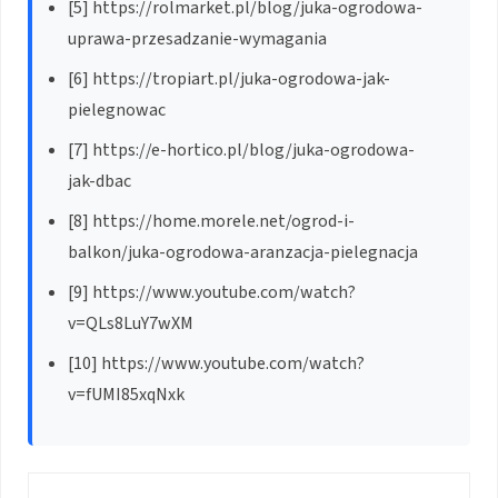
[5] https://rolmarket.pl/blog/juka-ogrodowa-
uprawa-przesadzanie-wymagania
[6] https://tropiart.pl/juka-ogrodowa-jak-
pielegnowac
[7] https://e-hortico.pl/blog/juka-ogrodowa-
jak-dbac
[8] https://home.morele.net/ogrod-i-
balkon/juka-ogrodowa-aranzacja-pielegnacja
[9] https://www.youtube.com/watch?
v=QLs8LuY7wXM
[10] https://www.youtube.com/watch?
v=fUMI85xqNxk