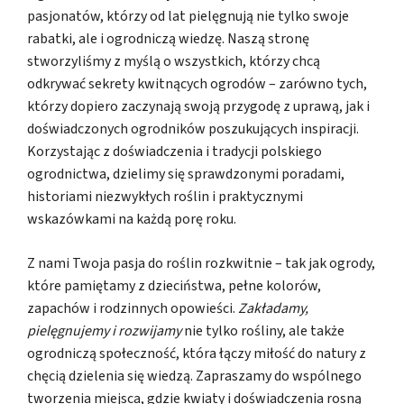
pasjonatów, którzy od lat pielęgnują nie tylko swoje
rabatki, ale i ogrodniczą wiedzę. Naszą stronę
stworzyliśmy z myślą o wszystkich, którzy chcą
odkrywać sekrety kwitnących ogrodów – zarówno tych,
którzy dopiero zaczynają swoją przygodę z uprawą, jak i
doświadczonych ogrodników poszukujących inspiracji.
Korzystając z doświadczenia i tradycji polskiego
ogrodnictwa, dzielimy się sprawdzonymi poradami,
historiami niezwykłych roślin i praktycznymi
wskazówkami na każdą porę roku.
Z nami Twoja pasja do roślin rozkwitnie – tak jak ogrody,
które pamiętamy z dzieciństwa, pełne kolorów,
zapachów i rodzinnych opowieści.
Zakładamy,
pielęgnujemy i rozwijamy
nie tylko rośliny, ale także
ogrodniczą społeczność, która łączy miłość do natury z
chęcią dzielenia się wiedzą. Zapraszamy do wspólnego
tworzenia miejsca, gdzie kwiaty i doświadczenia rosną