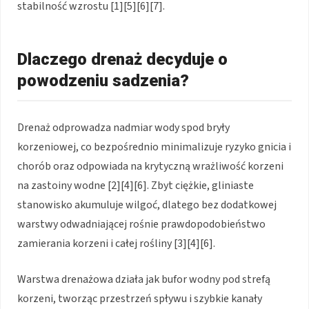
stabilność wzrostu [1][5][6][7].
Dlaczego drenaż decyduje o
powodzeniu sadzenia?
Drenaż odprowadza nadmiar wody spod bryły
korzeniowej, co bezpośrednio minimalizuje ryzyko gnicia i
chorób oraz odpowiada na krytyczną wrażliwość korzeni
na zastoiny wodne [2][4][6]. Zbyt ciężkie, gliniaste
stanowisko akumuluje wilgoć, dlatego bez dodatkowej
warstwy odwadniającej rośnie prawdopodobieństwo
zamierania korzeni i całej rośliny [3][4][6].
Warstwa drenażowa działa jak bufor wodny pod strefą
korzeni, tworząc przestrzeń spływu i szybkie kanały