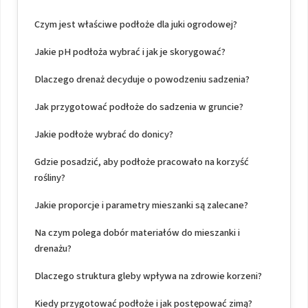
Czym jest właściwe podłoże dla juki ogrodowej?
Jakie pH podłoża wybrać i jak je skorygować?
Dlaczego drenaż decyduje o powodzeniu sadzenia?
Jak przygotować podłoże do sadzenia w gruncie?
Jakie podłoże wybrać do donicy?
Gdzie posadzić, aby podłoże pracowało na korzyść
rośliny?
Jakie proporcje i parametry mieszanki są zalecane?
Na czym polega dobór materiałów do mieszanki i
drenażu?
Dlaczego struktura gleby wpływa na zdrowie korzeni?
Kiedy przygotować podłoże i jak postępować zimą?