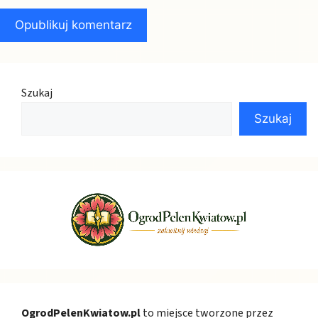
Szukaj
Szukaj
OgrodPelenKwiatow.pl
to miejsce tworzone przez