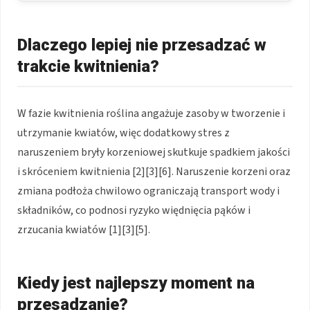
Dlaczego lepiej nie przesadzać w
trakcie kwitnienia?
W fazie kwitnienia roślina angażuje zasoby w tworzenie i
utrzymanie kwiatów, więc dodatkowy stres z
naruszeniem bryły korzeniowej skutkuje spadkiem jakości
i skróceniem kwitnienia [2][3][6]. Naruszenie korzeni oraz
zmiana podłoża chwilowo ograniczają transport wody i
składników, co podnosi ryzyko więdnięcia pąków i
zrzucania kwiatów [1][3][5].
Kiedy jest najlepszy moment na
przesadzanie?