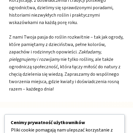
Korzystając z doświadczenia i tradycji polskiego
ogrodnictwa, dzielimy się sprawdzonymi poradami,
historiami niezwykłych roślin i praktycznymi
wskazówkami na każdą porę roku.
Z nami Twoja pasja do roślin rozkwitnie – tak jak ogrody,
które pamiętamy z dzieciństwa, pełne kolorów,
zapachów i rodzinnych opowieści.
Zakładamy,
pielęgnujemy i rozwijamy
nie tylko rośliny, ale także
ogrodniczą społeczność, która łączy miłość do natury z
chęcią dzielenia się wiedzą. Zapraszamy do wspólnego
tworzenia miejsca, gdzie kwiaty i doświadczenia rosną
razem – każdego dnia!
Nawigacja
Cenimy prywatność użytkowników
Pliki cookie pomagają nam ulepszać korzystanie z