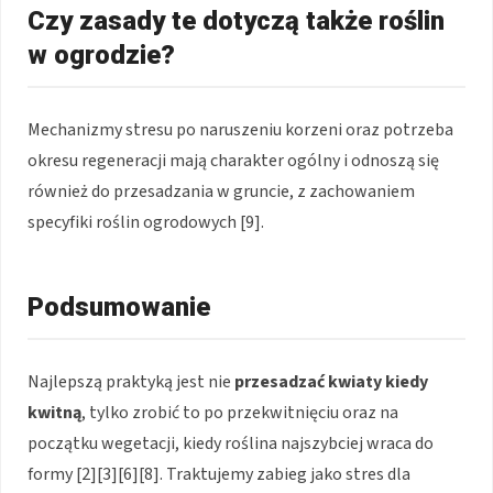
Czy zasady te dotyczą także roślin
w ogrodzie?
Mechanizmy stresu po naruszeniu korzeni oraz potrzeba
okresu regeneracji mają charakter ogólny i odnoszą się
również do przesadzania w gruncie, z zachowaniem
specyfiki roślin ogrodowych [9].
Podsumowanie
Najlepszą praktyką jest nie
przesadzać kwiaty kiedy
kwitną
, tylko zrobić to po przekwitnięciu oraz na
początku wegetacji, kiedy roślina najszybciej wraca do
formy [2][3][6][8]. Traktujemy zabieg jako stres dla