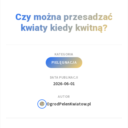
Czy można przesadzać
kwiaty kiedy kwitną?
KATEGORIA
PIELĘGNACJA
DATA PUBLIKACJI
2026-06-01
AUTOR
OgrodPelenKwiatow.pl