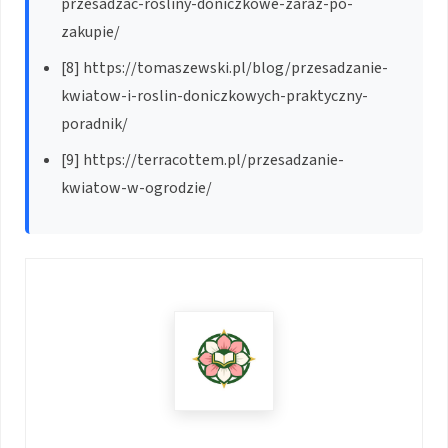
przesadzac-rosliny-doniczkowe-zaraz-po-
zakupie/
[8] https://tomaszewski.pl/blog/przesadzanie-
kwiatow-i-roslin-doniczkowych-praktyczny-
poradnik/
[9] https://terracottem.pl/przesadzanie-
kwiatow-w-ogrodzie/