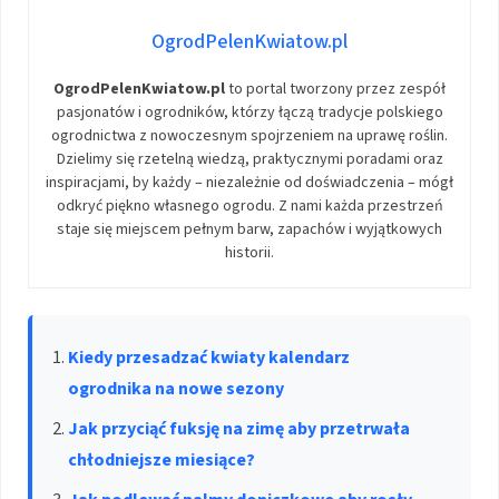
OgrodPelenKwiatow.pl
OgrodPelenKwiatow.pl
to portal tworzony przez zespół
pasjonatów i ogrodników, którzy łączą tradycje polskiego
ogrodnictwa z nowoczesnym spojrzeniem na uprawę roślin.
Dzielimy się rzetelną wiedzą, praktycznymi poradami oraz
inspiracjami, by każdy – niezależnie od doświadczenia – mógł
odkryć piękno własnego ogrodu. Z nami każda przestrzeń
staje się miejscem pełnym barw, zapachów i wyjątkowych
historii.
Kiedy przesadzać kwiaty kalendarz
ogrodnika na nowe sezony
Jak przyciąć fuksję na zimę aby przetrwała
chłodniejsze miesiące?