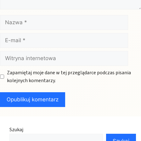
Nazwa
E-
mail
Witryna
internetowa
Zapamiętaj moje dane w tej przeglądarce podczas pisania
kolejnych komentarzy.
Szukaj
Szukaj