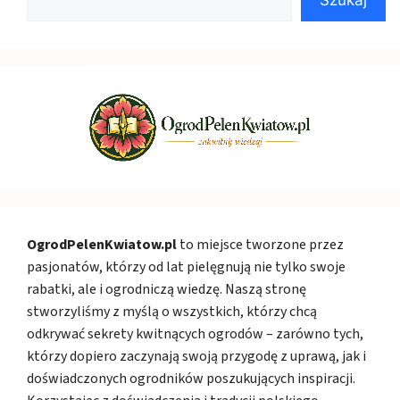
OgrodPelenKwiatow.pl
to miejsce tworzone przez
pasjonatów, którzy od lat pielęgnują nie tylko swoje
rabatki, ale i ogrodniczą wiedzę. Naszą stronę
stworzyliśmy z myślą o wszystkich, którzy chcą
odkrywać sekrety kwitnących ogrodów – zarówno tych,
którzy dopiero zaczynają swoją przygodę z uprawą, jak i
doświadczonych ogrodników poszukujących inspiracji.