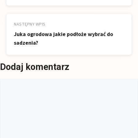
NASTĘPNY WPIS
Juka ogrodowa jakie podłoże wybrać do
sadzenia?
Dodaj komentarz
Komentarz