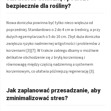
bezpiecznie dla rośliny?
Nowa doniczka powinna być tylko nieco większa od
poprzedniej. Standardowo o 2 do 4 cm w średnicy, a przy
dużych egzemplarzach o 5 do 10 cm. Zbyt duża doniczka
zwiększa ryzyko nadmiernej wilgotności i problemów z
korzeniami [3][7]. W trakcie zabiegu dbamy o możliwie
delikatne obchodzenie się z bryłą korzeniową i
równowagę między częścią nadziemną a systemem
korzeniowym, co ułatwia późniejszą regenerację [3].
Jak zaplanować przesadzanie, aby
zminimalizować stres?