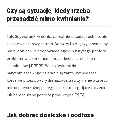
Czy są sytuacje, kiedy trzeba
przesadzić mimo kwitnienia?
Tak. Gdy warunki w doniczce realnie szkodzą roślinie, nie
czekamy na lepszy termin. Dotyczy to między innymi zbyt
małej doniczki, nieodpowiedniego lub zużytego podłoża,
problemów z korzeniami oraz obecności chorób i
szkodników [4][5][8]. Wskazówkami do
natychmiastowego działania są także wychodzące
korzenie przez otwory drenażowe, zatrzymanie wzrostu
mimo prawidłowej pielęgnacji, zalane i gnijące korzenie
lub bardzo słabe podłoże produkcyjne [2][5].
Jak dobrać doniczkę i podłoże