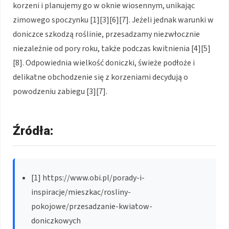
korzeni i planujemy go w oknie wiosennym, unikając
zimowego spoczynku [1][3][6][7]. Jeżeli jednak warunki w
doniczce szkodzą roślinie, przesadzamy niezwłocznie
niezależnie od pory roku, także podczas kwitnienia [4][5]
[8]. Odpowiednia wielkość doniczki, świeże podłoże i
delikatne obchodzenie się z korzeniami decydują o
powodzeniu zabiegu [3][7].
Źródła:
[1] https://www.obi.pl/porady-i-
inspiracje/mieszkac/rosliny-
pokojowe/przesadzanie-kwiatow-
doniczkowych