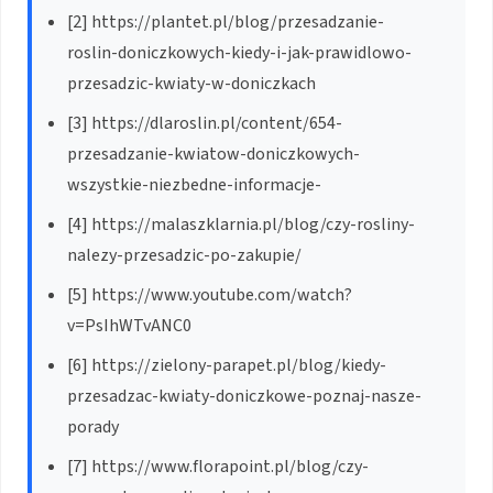
[2] https://plantet.pl/blog/przesadzanie-
roslin-doniczkowych-kiedy-i-jak-prawidlowo-
przesadzic-kwiaty-w-doniczkach
[3] https://dlaroslin.pl/content/654-
przesadzanie-kwiatow-doniczkowych-
wszystkie-niezbedne-informacje-
[4] https://malaszklarnia.pl/blog/czy-rosliny-
nalezy-przesadzic-po-zakupie/
[5] https://www.youtube.com/watch?
v=PsIhWTvANC0
[6] https://zielony-parapet.pl/blog/kiedy-
przesadzac-kwiaty-doniczkowe-poznaj-nasze-
porady
[7] https://www.florapoint.pl/blog/czy-