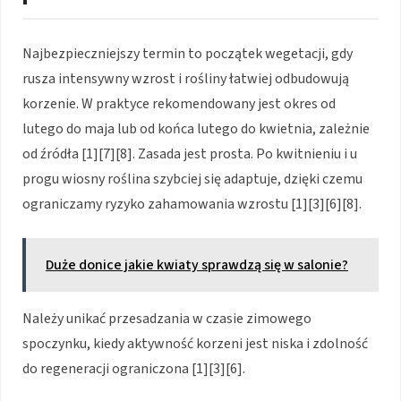
Najbezpieczniejszy termin to początek wegetacji, gdy
rusza intensywny wzrost i rośliny łatwiej odbudowują
korzenie. W praktyce rekomendowany jest okres od
lutego do maja lub od końca lutego do kwietnia, zależnie
od źródła [1][7][8]. Zasada jest prosta. Po kwitnieniu i u
progu wiosny roślina szybciej się adaptuje, dzięki czemu
ograniczamy ryzyko zahamowania wzrostu [1][3][6][8].
Duże donice jakie kwiaty sprawdzą się w salonie?
Należy unikać przesadzania w czasie zimowego
spoczynku, kiedy aktywność korzeni jest niska i zdolność
do regeneracji ograniczona [1][3][6].