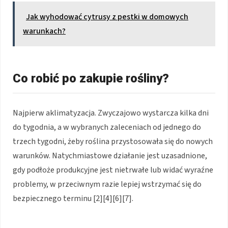
Jak wyhodować cytrusy z pestki w domowych
warunkach?
Co robić po zakupie rośliny?
Najpierw aklimatyzacja. Zwyczajowo wystarcza kilka dni
do tygodnia, a w wybranych zaleceniach od jednego do
trzech tygodni, żeby roślina przystosowała się do nowych
warunków. Natychmiastowe działanie jest uzasadnione,
gdy podłoże produkcyjne jest nietrwałe lub widać wyraźne
problemy, w przeciwnym razie lepiej wstrzymać się do
bezpiecznego terminu [2][4][6][7].