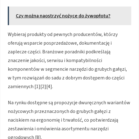
Czy można naostrzyć nożyce do żywopłotu?
Wybieraj produkty od pewnych producentów, którzy
oferują wsparcie posprzedażowe, dokumentację i
zaplecze części. Branżowe poradniki podkreślają
znaczenie jakości, serwisu i kompatybilności
komponentów w segmencie narzędzi do grubych gałęzi,
w tym rozwiązań do sadu z dobrym dostępem do części
zamiennych [1][2][4].
Na rynku dostępne są propozycje dwuręcznych wariantów
nożycowych przeznaczonych do grubych gałęzi z
naciskiem na ergonomię i trwałość, co potwierdzają
zestawienia i omówienia asortymentu narzędzi
ogrodowych [8].