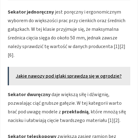
Sekator jednoręczny
jest poręczny i ergonomicznym
wyborem do większości prac przy cienkich oraz średnich
gałązkach. W tej klasie przyjmuje się, że maksymalna
średnica cięcia sięga do około 50 mm, jednak zawsze
należy sprawdzić tę wartość w danych producenta [1][2]
[6].
Jakie nawozy pod iglaki sprawdzą się w ogrodzie?
Sekator dwuręczny
daje większą siłę i dźwignię,
pozwalając ciąć grubsze gałęzie. W tej kategorii warto
brać pod uwagę modele z
przekładnią
, które mnożą siłę
nacisku i ułatwiają cięcie twardszego materiału [1][2].
Sekator teleskopowy
zwiększa zasięg ramion bez