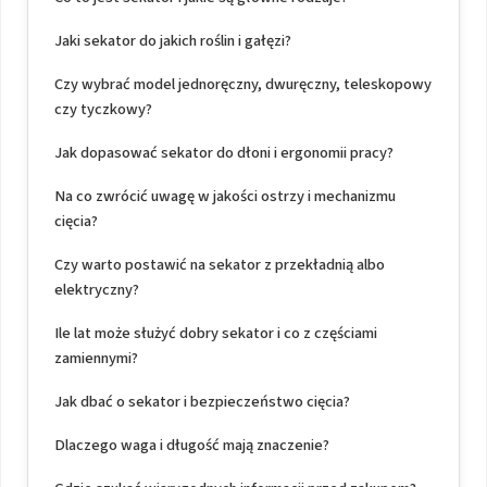
Jaki sekator do jakich roślin i gałęzi?
Czy wybrać model jednoręczny, dwuręczny, teleskopowy
czy tyczkowy?
Jak dopasować sekator do dłoni i ergonomii pracy?
Na co zwrócić uwagę w jakości ostrzy i mechanizmu
cięcia?
Czy warto postawić na sekator z przekładnią albo
elektryczny?
Ile lat może służyć dobry sekator i co z częściami
zamiennymi?
Jak dbać o sekator i bezpieczeństwo cięcia?
Dlaczego waga i długość mają znaczenie?