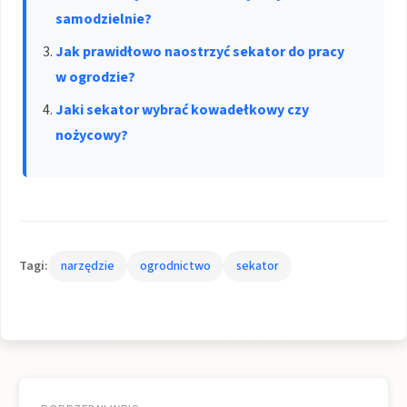
samodzielnie?
Jak prawidłowo naostrzyć sekator do pracy
w ogrodzie?
Jaki sekator wybrać kowadełkowy czy
nożycowy?
Tagi:
narzędzie
ogrodnictwo
sekator
Nawigacja