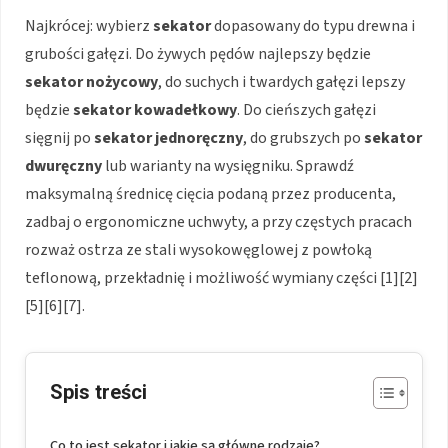
Najkrócej: wybierz
sekator
dopasowany do typu drewna i
grubości gałęzi. Do żywych pędów najlepszy będzie
sekator nożycowy
, do suchych i twardych gałęzi lepszy
będzie
sekator kowadełkowy
. Do cieńszych gałęzi
sięgnij po
sekator jednoręczny
, do grubszych po
sekator
dwuręczny
lub warianty na wysięgniku. Sprawdź
maksymalną średnicę cięcia podaną przez producenta,
zadbaj o ergonomiczne uchwyty, a przy częstych pracach
rozważ ostrza ze stali wysokowęglowej z powłoką
teflonową, przekładnię i możliwość wymiany części [1][2]
[5][6][7].
Spis treści
Co to jest sekator i jakie są główne rodzaje?