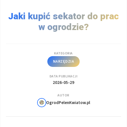
Jaki kupić sekator do prac
w ogrodzie?
KATEGORIA
NARZĘDZIA
DATA PUBLIKACJI
2026-05-29
AUTOR
OgrodPelenKwiatow.pl