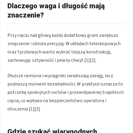
Dlaczego waga i długość mają
znaczenie?
Przy cięciu nad głową każdy dodatkowy gram zwiększa
zmęczenie i obniża precyzję. W układach teleskopowych
oraz tyczkowych warto wybrać lżejszą konstrukcję,
zachowując sztywność i pewny chwyt [1][2].
Dłuższe ramiona i wysięgniki zwiększają zasięg, lecz
podnoszą moment bezwładności. W praktyce oznacza to
potrzebę spokojnych ruchów i przewidywalnej trajektorii
cięcia, co wpływa na bezpieczeństwo operatora i
otoczenia [1][2].
Gdzie szukać wiarygodnych