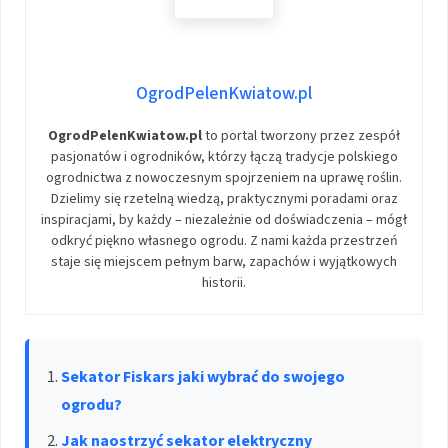
OgrodPelenKwiatow.pl
OgrodPelenKwiatow.pl
to portal tworzony przez zespół
pasjonatów i ogrodników, którzy łączą tradycje polskiego
ogrodnictwa z nowoczesnym spojrzeniem na uprawę roślin.
Dzielimy się rzetelną wiedzą, praktycznymi poradami oraz
inspiracjami, by każdy – niezależnie od doświadczenia – mógł
odkryć piękno własnego ogrodu. Z nami każda przestrzeń
staje się miejscem pełnym barw, zapachów i wyjątkowych
historii.
Sekator Fiskars jaki wybrać do swojego
ogrodu?
Jak naostrzyć sekator elektryczny