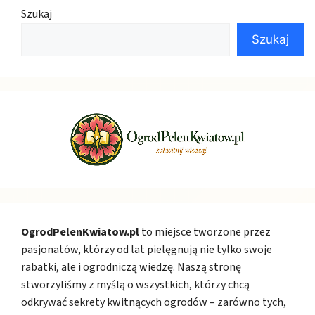
Szukaj
Szukaj
OgrodPelenKwiatow.pl
to miejsce tworzone przez
pasjonatów, którzy od lat pielęgnują nie tylko swoje
rabatki, ale i ogrodniczą wiedzę. Naszą stronę
stworzyliśmy z myślą o wszystkich, którzy chcą
odkrywać sekrety kwitnących ogrodów – zarówno tych,