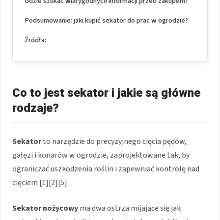
Gdzie szukać wiarygodnych informacji przed zakupem?
Podsumowanie: jaki kupić sekator do prac w ogrodzie?
Źródła:
Co to jest sekator i jakie są główne
rodzaje?
Sekator
to narzędzie do precyzyjnego cięcia pędów,
gałęzi i konarów w ogrodzie, zaprojektowane tak, by
ograniczać uszkodzenia roślin i zapewniać kontrolę nad
cięciem [1][2][5].
Sekator nożycowy
ma dwa ostrza mijające się jak