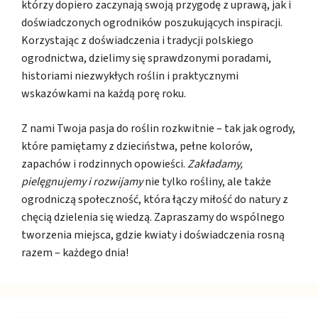
którzy dopiero zaczynają swoją przygodę z uprawą, jak i
doświadczonych ogrodników poszukujących inspiracji.
Korzystając z doświadczenia i tradycji polskiego
ogrodnictwa, dzielimy się sprawdzonymi poradami,
historiami niezwykłych roślin i praktycznymi
wskazówkami na każdą porę roku.
Z nami Twoja pasja do roślin rozkwitnie – tak jak ogrody,
które pamiętamy z dzieciństwa, pełne kolorów,
zapachów i rodzinnych opowieści.
Zakładamy,
pielęgnujemy i rozwijamy
nie tylko rośliny, ale także
ogrodniczą społeczność, która łączy miłość do natury z
chęcią dzielenia się wiedzą. Zapraszamy do wspólnego
tworzenia miejsca, gdzie kwiaty i doświadczenia rosną
razem – każdego dnia!