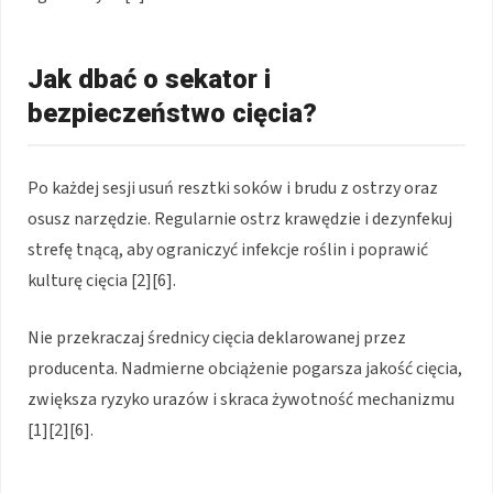
Jak dbać o sekator i
bezpieczeństwo cięcia?
Po każdej sesji usuń resztki soków i brudu z ostrzy oraz
osusz narzędzie. Regularnie ostrz krawędzie i dezynfekuj
strefę tnącą, aby ograniczyć infekcje roślin i poprawić
kulturę cięcia [2][6].
Nie przekraczaj średnicy cięcia deklarowanej przez
producenta. Nadmierne obciążenie pogarsza jakość cięcia,
zwiększa ryzyko urazów i skraca żywotność mechanizmu
[1][2][6].