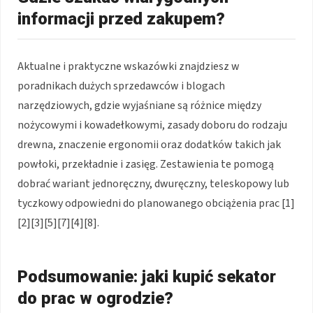
informacji przed zakupem?
Aktualne i praktyczne wskazówki znajdziesz w
poradnikach dużych sprzedawców i blogach
narzędziowych, gdzie wyjaśniane są różnice między
nożycowymi i kowadełkowymi, zasady doboru do rodzaju
drewna, znaczenie ergonomii oraz dodatków takich jak
powłoki, przekładnie i zasięg. Zestawienia te pomogą
dobrać wariant jednoręczny, dwuręczny, teleskopowy lub
tyczkowy odpowiedni do planowanego obciążenia prac [1]
[2][3][5][7][4][8].
Podsumowanie: jaki kupić sekator
do prac w ogrodzie?