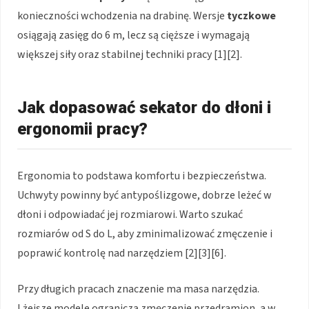
konieczności wchodzenia na drabinę. Wersje
tyczkowe
osiągają zasięg do 6 m, lecz są cięższe i wymagają
większej siły oraz stabilnej techniki pracy [1][2].
Jak dopasować sekator do dłoni i
ergonomii pracy?
Ergonomia to podstawa komfortu i bezpieczeństwa.
Uchwyty powinny być antypoślizgowe, dobrze leżeć w
dłoni i odpowiadać jej rozmiarowi. Warto szukać
rozmiarów od S do L, aby zminimalizować zmęczenie i
poprawić kontrolę nad narzędziem [2][3][6].
Przy długich pracach znaczenie ma masa narzędzia.
Lżejsze modele ograniczą zmęczenie przedramion, a w