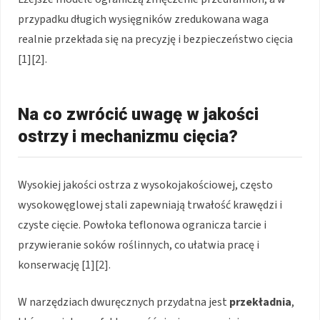
przypadku długich wysięgników zredukowana waga
realnie przekłada się na precyzję i bezpieczeństwo cięcia
[1][2].
Na co zwrócić uwagę w jakości
ostrzy i mechanizmu cięcia?
Wysokiej jakości ostrza z wysokojakościowej, często
wysokowęglowej stali zapewniają trwałość krawędzi i
czyste cięcie. Powłoka teflonowa ogranicza tarcie i
przywieranie soków roślinnych, co ułatwia pracę i
konserwację [1][2].
W narzędziach dwuręcznych przydatna jest
przekładnia
,