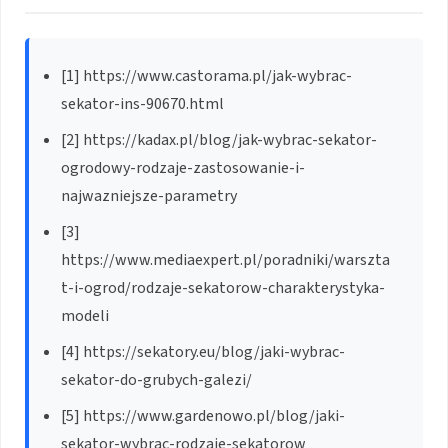
[1] https://www.castorama.pl/jak-wybrac-
sekator-ins-90670.html
[2] https://kadax.pl/blog/jak-wybrac-sekator-
ogrodowy-rodzaje-zastosowanie-i-
najwazniejsze-parametry
[3]
https://www.mediaexpert.pl/poradniki/warszta
t-i-ogrod/rodzaje-sekatorow-charakterystyka-
modeli
[4] https://sekatory.eu/blog/jaki-wybrac-
sekator-do-grubych-galezi/
[5] https://www.gardenowo.pl/blog/jaki-
sekator-wybrac-rodzaje-sekatorow