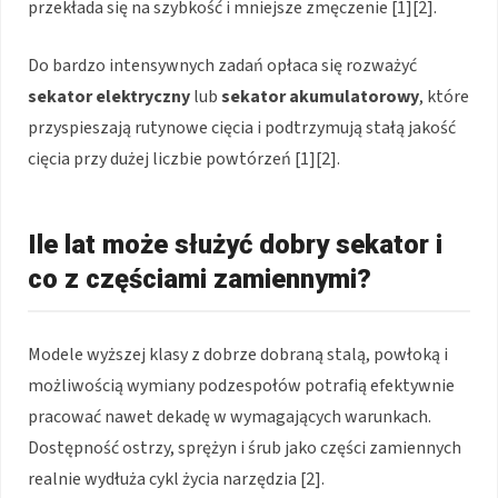
przekłada się na szybkość i mniejsze zmęczenie [1][2].
Do bardzo intensywnych zadań opłaca się rozważyć
sekator elektryczny
lub
sekator akumulatorowy
, które
przyspieszają rutynowe cięcia i podtrzymują stałą jakość
cięcia przy dużej liczbie powtórzeń [1][2].
Ile lat może służyć dobry sekator i
co z częściami zamiennymi?
Modele wyższej klasy z dobrze dobraną stalą, powłoką i
możliwością wymiany podzespołów potrafią efektywnie
pracować nawet dekadę w wymagających warunkach.
Dostępność ostrzy, sprężyn i śrub jako części zamiennych
realnie wydłuża cykl życia narzędzia [2].