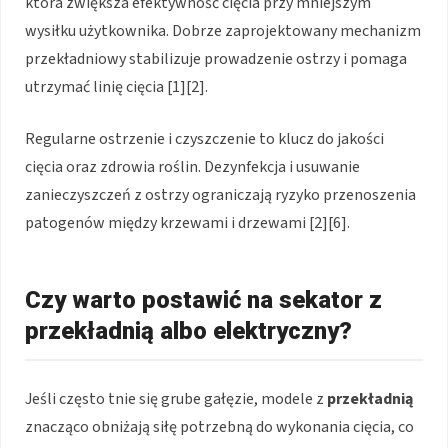
która zwiększa efektywność cięcia przy mniejszym
wysiłku użytkownika. Dobrze zaprojektowany mechanizm
przekładniowy stabilizuje prowadzenie ostrzy i pomaga
utrzymać linię cięcia [1][2].
Regularne ostrzenie i czyszczenie to klucz do jakości
cięcia oraz zdrowia roślin. Dezynfekcja i usuwanie
zanieczyszczeń z ostrzy ograniczają ryzyko przenoszenia
patogenów między krzewami i drzewami [2][6].
Czy warto postawić na sekator z
przekładnią albo elektryczny?
Jeśli często tnie się grube gałęzie, modele z
przekładnią
znacząco obniżają siłę potrzebną do wykonania cięcia, co