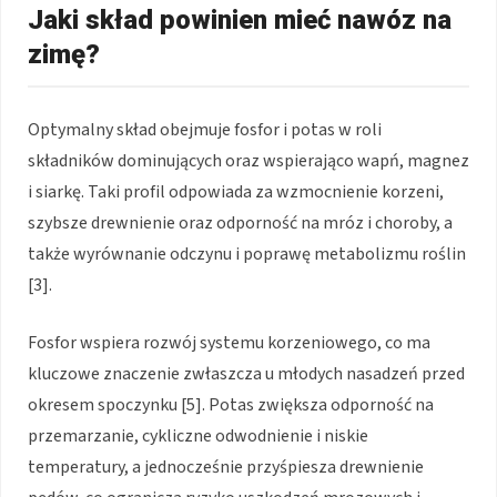
Jaki skład powinien mieć nawóz na
zimę?
Optymalny skład obejmuje fosfor i potas w roli
składników dominujących oraz wspierająco wapń, magnez
i siarkę. Taki profil odpowiada za wzmocnienie korzeni,
szybsze drewnienie oraz odporność na mróz i choroby, a
także wyrównanie odczynu i poprawę metabolizmu roślin
[3].
Fosfor wspiera rozwój systemu korzeniowego, co ma
kluczowe znaczenie zwłaszcza u młodych nasadzeń przed
okresem spoczynku [5]. Potas zwiększa odporność na
przemarzanie, cykliczne odwodnienie i niskie
temperatury, a jednocześnie przyśpiesza drewnienie