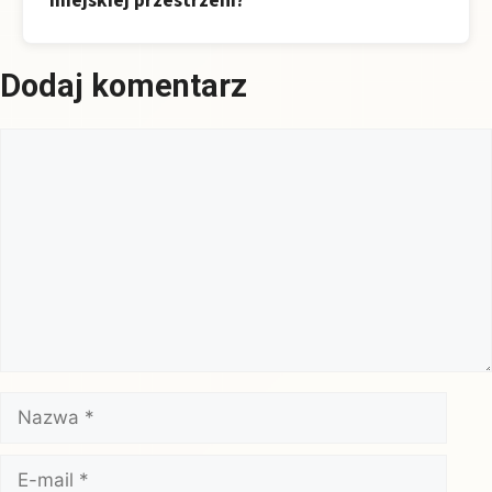
miejskiej przestrzeni?
Dodaj komentarz
Komentarz
Nazwa
E-