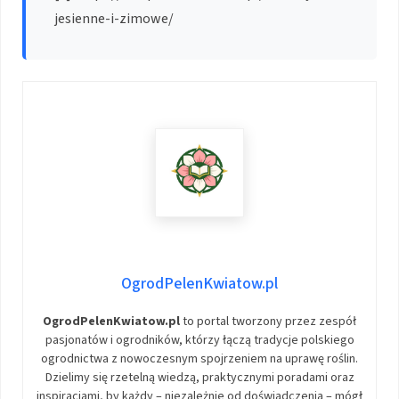
jesienne-i-zimowe/
OgrodPelenKwiatow.pl
OgrodPelenKwiatow.pl
to portal tworzony przez zespół
pasjonatów i ogrodników, którzy łączą tradycje polskiego
ogrodnictwa z nowoczesnym spojrzeniem na uprawę roślin.
Dzielimy się rzetelną wiedzą, praktycznymi poradami oraz
inspiracjami, by każdy – niezależnie od doświadczenia – mógł