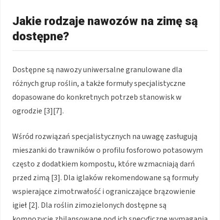
Jakie rodzaje nawozów na zimę są
dostępne?
Dostępne są nawozy uniwersalne granulowane dla
różnych grup roślin, a także formuły specjalistyczne
dopasowane do konkretnych potrzeb stanowisk w
ogrodzie [3][7].
Wśród rozwiązań specjalistycznych na uwagę zasługują
mieszanki do trawników o profilu fosforowo potasowym
często z dodatkiem kompostu, które wzmacniają darń
przed zimą [3]. Dla iglaków rekomendowane są formuły
wspierające zimotrwałość i ograniczające brązowienie
igieł [2]. Dla roślin zimozielonych dostępne są
kompozycje zbilansowane pod ich specyficzne wymagania