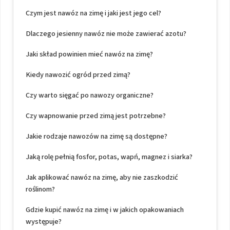
Czym jest nawóz na zimę i jaki jest jego cel?
Dlaczego jesienny nawóz nie może zawierać azotu?
Jaki skład powinien mieć nawóz na zimę?
Kiedy nawozić ogród przed zimą?
Czy warto sięgać po nawozy organiczne?
Czy wapnowanie przed zimą jest potrzebne?
Jakie rodzaje nawozów na zimę są dostępne?
Jaką rolę pełnią fosfor, potas, wapń, magnez i siarka?
Jak aplikować nawóz na zimę, aby nie zaszkodzić
roślinom?
Gdzie kupić nawóz na zimę i w jakich opakowaniach
występuje?