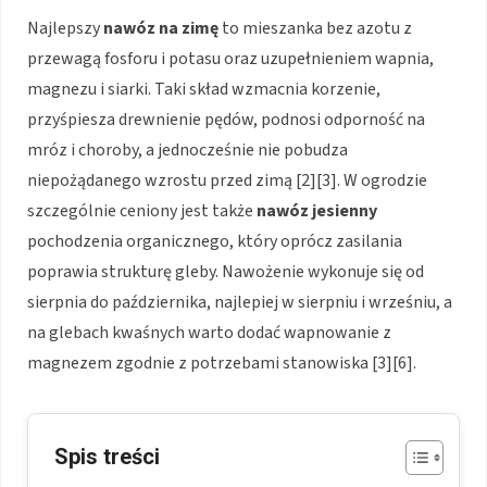
Najlepszy
nawóz na zimę
to mieszanka bez azotu z
przewagą fosforu i potasu oraz uzupełnieniem wapnia,
magnezu i siarki. Taki skład wzmacnia korzenie,
przyśpiesza drewnienie pędów, podnosi odporność na
mróz i choroby, a jednocześnie nie pobudza
niepożądanego wzrostu przed zimą [2][3]. W ogrodzie
szczególnie ceniony jest także
nawóz jesienny
pochodzenia organicznego, który oprócz zasilania
poprawia strukturę gleby. Nawożenie wykonuje się od
sierpnia do października, najlepiej w sierpniu i wrześniu, a
na glebach kwaśnych warto dodać wapnowanie z
magnezem zgodnie z potrzebami stanowiska [3][6].
Spis treści