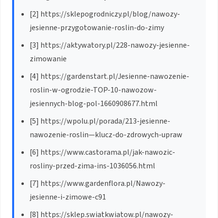
[2] https://sklepogrodniczy.pl/blog/nawozy-
jesienne-przygotowanie-roslin-do-zimy
[3] https://aktywatory.pl/228-nawozy-jesienne-
zimowanie
[4] https://gardenstart.pl/Jesienne-nawozenie-
roslin-w-ogrodzie-TOP-10-nawozow-
jesiennych-blog-pol-1660908677.html
[5] https://wpolu.pl/porada/213-jesienne-
nawozenie-roslin—klucz-do-zdrowych-upraw
[6] https://www.castorama.pl/jak-nawozic-
rosliny-przed-zima-ins-1036056.html
[7] https://www.gardenflora.pl/Nawozy-
jesienne-i-zimowe-c91
[8] https://sklep.swiatkwiatow.pl/nawozy-