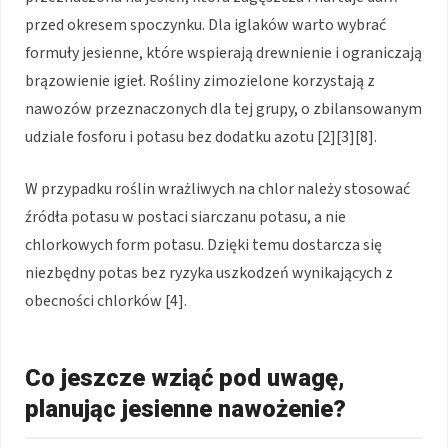
przed okresem spoczynku. Dla iglaków warto wybrać
formuły jesienne, które wspierają drewnienie i ograniczają
brązowienie igieł. Rośliny zimozielone korzystają z
nawozów przeznaczonych dla tej grupy, o zbilansowanym
udziale fosforu i potasu bez dodatku azotu [2][3][8].
W przypadku roślin wrażliwych na chlor należy stosować
źródła potasu w postaci siarczanu potasu, a nie
chlorkowych form potasu. Dzięki temu dostarcza się
niezbędny potas bez ryzyka uszkodzeń wynikających z
obecności chlorków [4].
Co jeszcze wziąć pod uwagę,
planując jesienne nawożenie?