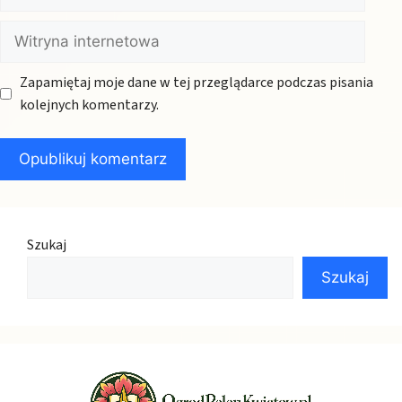
mail
Witryna
internetowa
Zapamiętaj moje dane w tej przeglądarce podczas pisania
kolejnych komentarzy.
Szukaj
Szukaj