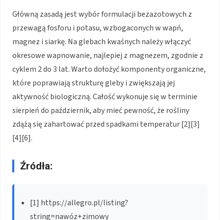
Główną zasadą jest wybór formulacji bezazotowych z
przewagą fosforu i potasu, wzbogaconych w wapń,
magnez i siarkę. Na glebach kwaśnych należy włączyć
okresowe wapnowanie, najlepiej z magnezem, zgodnie z
cyklem 2 do 3 lat. Warto dołożyć komponenty organiczne,
które poprawiają strukturę gleby i zwiększają jej
aktywność biologiczną. Całość wykonuje się w terminie
sierpień do październik, aby mieć pewność, że rośliny
zdążą się zahartować przed spadkami temperatur [2][3]
[4][6].
Źródła:
[1] https://allegro.pl/listing?
string=nawóz+zimowy