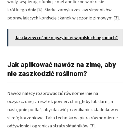
wody, wspierając funkcje metaboliczne w okresie
krótkiego dnia [4]. Siarka zamyka zestaw składników
poprawiających kondycję tkanek w sezonie zimowym [3].
Jaki krzew rośnie najszybciej w polskich ogrodach?
Jak aplikować nawóz na zimę, aby
nie zaszkodzić roślinom?
Nawóz należy rozprowadzić równomiernie na
oczyszczonej z resztek powierzchni gleby lub darni, a
następnie podlać, aby ułatwić przenikanie składników w
strefę korzeniową. Taka technika wspiera równomierne
odżywienie i ogranicza straty składników [3].