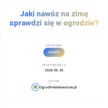
Jaki nawóz na zimę
sprawdzi się w ogrodzie?
KATEGORIA
OGRÓD
DATA PUBLIKACJI
2026-05-28
AUTOR
OgrodPelenKwiatow.pl