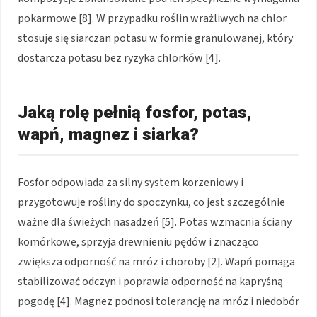
pokarmowe [8]. W przypadku roślin wrażliwych na chlor
stosuje się siarczan potasu w formie granulowanej, który
dostarcza potasu bez ryzyka chlorków [4].
Jaką rolę pełnią fosfor, potas,
wapń, magnez i siarka?
Fosfor odpowiada za silny system korzeniowy i
przygotowuje rośliny do spoczynku, co jest szczególnie
ważne dla świeżych nasadzeń [5]. Potas wzmacnia ściany
komórkowe, sprzyja drewnieniu pędów i znacząco
zwiększa odporność na mróz i choroby [2]. Wapń pomaga
stabilizować odczyn i poprawia odporność na kapryśną
pogodę [4]. Magnez podnosi tolerancję na mróz i niedobór