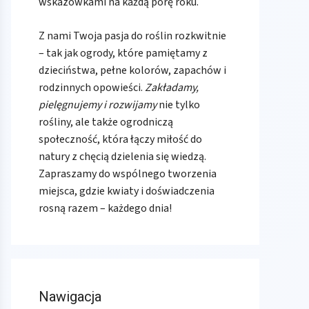
wskazówkami na każdą porę roku.
Z nami Twoja pasja do roślin rozkwitnie
– tak jak ogrody, które pamiętamy z
dzieciństwa, pełne kolorów, zapachów i
rodzinnych opowieści.
Zakładamy,
pielęgnujemy i rozwijamy
nie tylko
rośliny, ale także ogrodniczą
społeczność, która łączy miłość do
natury z chęcią dzielenia się wiedzą.
Zapraszamy do wspólnego tworzenia
miejsca, gdzie kwiaty i doświadczenia
rosną razem – każdego dnia!
Nawigacja