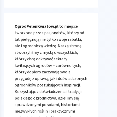
OgrodPelenKwiatow.pl
to miejsce
tworzone przez pasjonatów, którzy od
lat pielęgnują nie tylko swoje rabatki,
ale i ogrodniczą wiedzę. Naszą stronę
stworzyliśmy z myślą o wszystkich,
którzy chcą odkrywać sekrety
kwitnących ogrodów – zarówno tych,
którzy dopiero zaczynają swoją
przygodę z uprawą, jak i doświadczonych
ogrodników poszukujących inspiracji.
Korzystając z doświadczenia i tradycji
polskiego ogrodnictwa, dzielimy się
sprawdzonymi poradami, historiami
niezwykłych roślin i praktycznymi