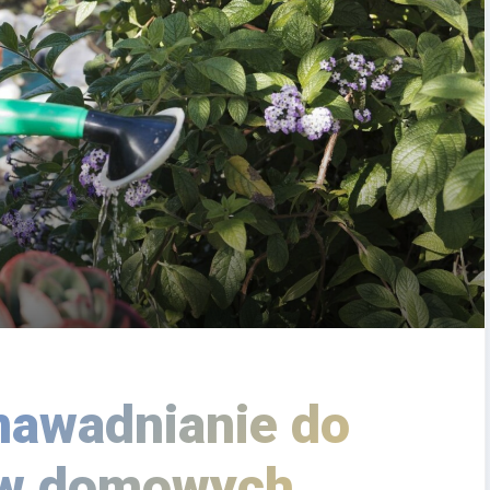
nawadnianie do
 w domowych