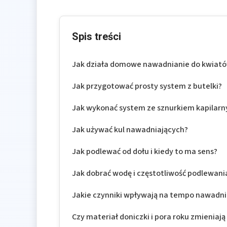
Spis treści
Jak działa domowe nawadnianie do kwiat
Jak przygotować prosty system z butelki?
Jak wykonać system ze sznurkiem kapilar
Jak używać kul nawadniających?
Jak podlewać od dołu i kiedy to ma sens?
Jak dobrać wodę i częstotliwość podlewani
Jakie czynniki wpływają na tempo nawadni
Czy materiał doniczki i pora roku zmieniają