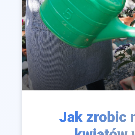
Jak zrobic 
kwiatów