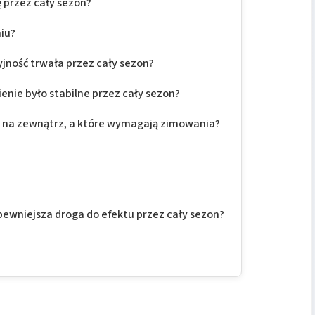
ę przez cały sezon?
niu?
ność trwała przez cały sezon?
ienie było stabilne przez cały sezon?
h na zewnątrz, a które wymagają zimowania?
pewniejsza droga do efektu przez cały sezon?