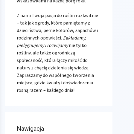
wskazówkami na każdą porę roku.
Z nami Twoja pasja do roślin rozkwitnie
– tak jak ogrody, które pamiętamy z
dzieciństwa, pełne kolorów, zapachów i
rodzinnych opowieści.
Zakładamy,
pielęgnujemy i rozwijamy
nie tylko
rośliny, ale także ogrodniczą
społeczność, która łączy miłość do
natury z chęcią dzielenia się wiedzą.
Zapraszamy do wspólnego tworzenia
miejsca, gdzie kwiaty i doświadczenia
rosną razem – każdego dnia!
Nawigacja