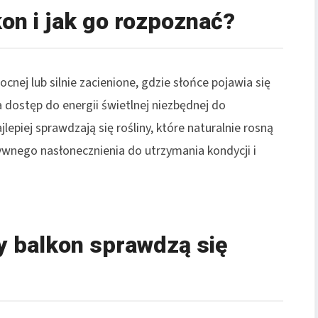
on i jak go rozpoznać?
cnej lub silnie zacienione, gdzie słońce pojawia się
a dostęp do energii świetlnej niezbędnej do
lepiej sprawdzają się rośliny, które naturalnie rosną
nsywnego nasłonecznienia do utrzymania kondycji i
ny balkon sprawdzą się