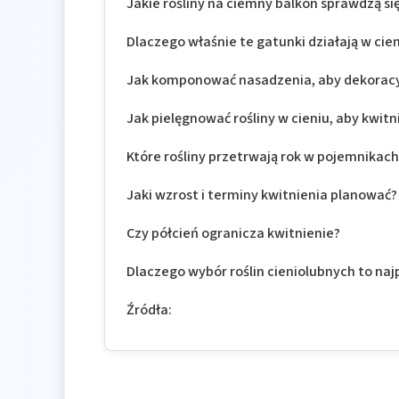
Jakie rośliny na ciemny balkon sprawdzą si
Dlaczego właśnie te gatunki działają w cie
Jak komponować nasadzenia, aby dekoracyj
Jak pielęgnować rośliny w cieniu, aby kwitn
Które rośliny przetrwają rok w pojemnikac
Jaki wzrost i terminy kwitnienia planować?
Czy półcień ogranicza kwitnienie?
Dlaczego wybór roślin cieniolubnych to naj
Źródła: