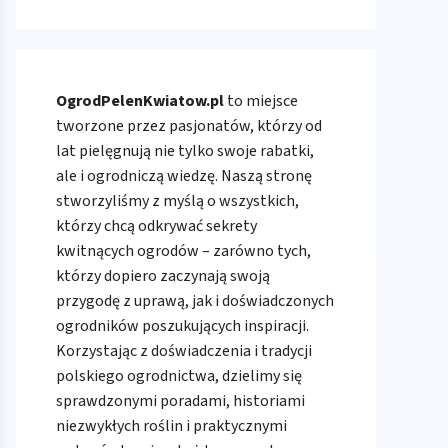
OgrodPelenKwiatow.pl
to miejsce
tworzone przez pasjonatów, którzy od
lat pielęgnują nie tylko swoje rabatki,
ale i ogrodniczą wiedzę. Naszą stronę
stworzyliśmy z myślą o wszystkich,
którzy chcą odkrywać sekrety
kwitnących ogrodów – zarówno tych,
którzy dopiero zaczynają swoją
przygodę z uprawą, jak i doświadczonych
ogrodników poszukujących inspiracji.
Korzystając z doświadczenia i tradycji
polskiego ogrodnictwa, dzielimy się
sprawdzonymi poradami, historiami
niezwykłych roślin i praktycznymi