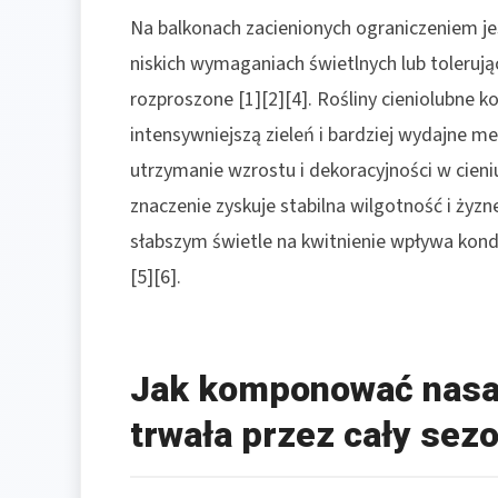
Na balkonach zacienionych ograniczeniem je
niskich wymaganiach świetlnych lub tolerują
rozproszone [1][2][4]. Rośliny cieniolubne k
intensywniejszą zieleń i bardziej wydajne 
utrzymanie wzrostu i dekoracyjności w cieni
znaczenie zyskuje stabilna wilgotność i ży
słabszym świetle na kwitnienie wpływa kon
[5][6].
Jak komponować nasad
trwała przez cały sez