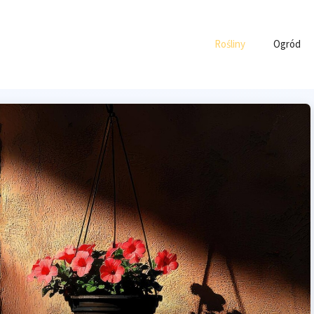
Rośliny
Ogród