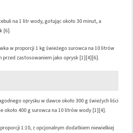
ebuli na 1 litr wody, gotując około 30 minut, a
 [6].
ówka w proporcji 1 kg świeżego surowca na 10 litrów
 przed zastosowaniem jako oprysk [1][4][6].
agodnego oprysku w dawce około 300 g świeżych liści
ie około 400 g surowca na 10 litrów wody [1][4].
proporcji 1:10, z opcjonalnym dodatkiem niewielkiej