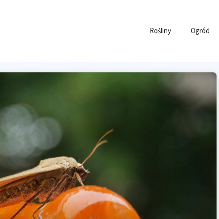
Rośliny
Ogród