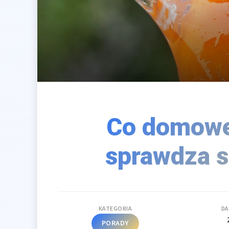
Co domowe
sprawdza s
KATEGORIA
DA
PORADY