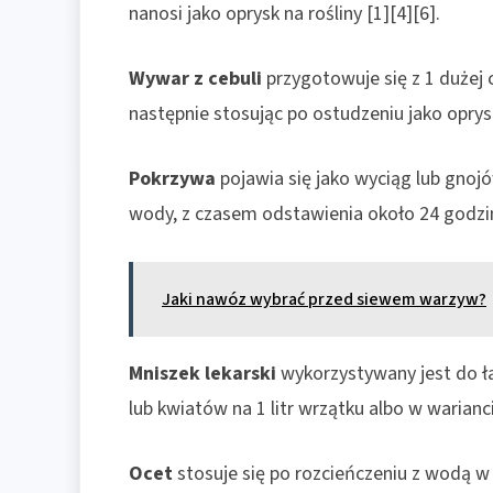
nanosi jako oprysk na rośliny [1][4][6].
Wywar z cebuli
przygotowuje się z 1 dużej c
następnie stosując po ostudzeniu jako oprysk
Pokrzywa
pojawia się jako wyciąg lub gnoj
wody, z czasem odstawienia około 24 godzin
Jaki nawóz wybrać przed siewem warzyw?
Mniszek lekarski
wykorzystywany jest do ł
lub kwiatów na 1 litr wrzątku albo w warianc
Ocet
stosuje się po rozcieńczeniu z wodą w 