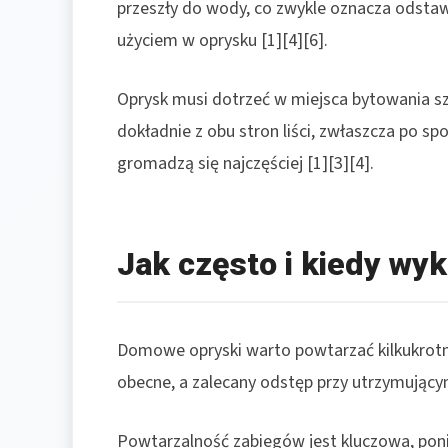
przeszły do wody, co zwykle oznacza odstawi
użyciem w oprysku [1][4][6].
Oprysk musi dotrzeć w miejsca bytowania sz
dokładnie z obu stron liści, zwłaszcza po spo
gromadzą się najczęściej [1][3][4].
Jak często i kiedy wy
Domowe opryski warto powtarzać kilkukrotni
obecne, a zalecany odstęp przy utrzymującym
Powtarzalność zabiegów jest kluczowa, ponie