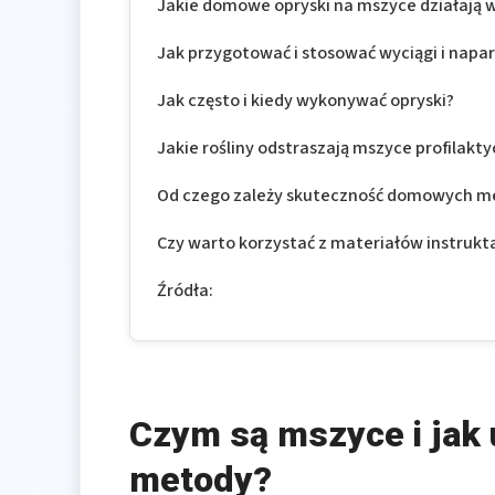
Jakie domowe opryski na mszyce działają 
Jak przygotować i stosować wyciągi i napa
Jak często i kiedy wykonywać opryski?
Jakie rośliny odstraszają mszyce profilakty
Od czego zależy skuteczność domowych m
Czy warto korzystać z materiałów instruk
Źródła:
Czym są mszyce i jak
metody?