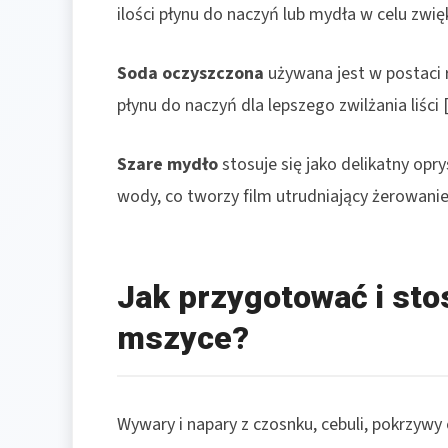
ilości płynu do naczyń lub mydła w celu zwięk
Soda oczyszczona
używana jest w postaci
płynu do naczyń dla lepszego zwilżania liści [
Szare mydło
stosuje się jako delikatny opry
wody, co tworzy film utrudniający żerowanie
Jak przygotować i sto
mszyce?
Wywary i napary z czosnku, cebuli, pokrzywy