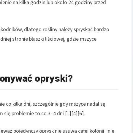
enie na kilka godzin lub około 24 godziny przed
kodników, dlatego rośliny należy spryskać bardzo
dniej stronie blaszki liściowej, gdzie mszyce
konywać opryski?
e co kilka dni, szczególnie gdy mszyce nadal są
 się problemie to co 3–4 dni [1][4][6].
waż pojedynczy oprysk nie usuwa całej kolonii i nie