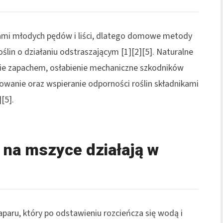
kami młodych pędów i liści, dlatego domowe metody
ślin o działaniu odstraszającym [1][2][5]. Naturalne
nie zapachem, osłabienie mechaniczne szkodników
owanie oraz wspieranie odporności roślin składnikami
[5].
 na mszyce działają w
aparu, który po odstawieniu rozcieńcza się wodą i