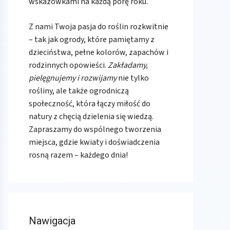
wskazówkami na każdą porę roku.
Z nami Twoja pasja do roślin rozkwitnie
– tak jak ogrody, które pamiętamy z
dzieciństwa, pełne kolorów, zapachów i
rodzinnych opowieści.
Zakładamy,
pielęgnujemy i rozwijamy
nie tylko
rośliny, ale także ogrodniczą
społeczność, która łączy miłość do
natury z chęcią dzielenia się wiedzą.
Zapraszamy do wspólnego tworzenia
miejsca, gdzie kwiaty i doświadczenia
rosną razem – każdego dnia!
Nawigacja