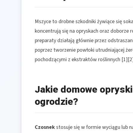
Mszyce to drobne szkodniki żywiące się so
koncentrują się na opryskach oraz doborze ro
preparaty działają głównie przez odstrasza
poprzez tworzenie powłoki utrudniającej żer
pochodzącymi z ekstraktów roślinnych [1][2]
Jakie domowe opryski
ogrodzie?
Czosnek
stosuje się w formie wyciągu lub n