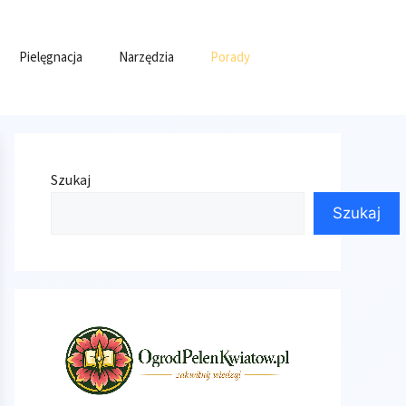
Pielęgnacja
Narzędzia
Porady
Szukaj
Szukaj