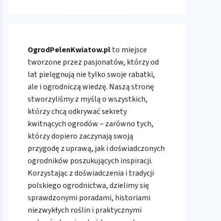
OgrodPelenKwiatow.pl
to miejsce
tworzone przez pasjonatów, którzy od
lat pielęgnują nie tylko swoje rabatki,
ale i ogrodniczą wiedzę. Naszą stronę
stworzyliśmy z myślą o wszystkich,
którzy chcą odkrywać sekrety
kwitnących ogrodów – zarówno tych,
którzy dopiero zaczynają swoją
przygodę z uprawą, jak i doświadczonych
ogrodników poszukujących inspiracji.
Korzystając z doświadczenia i tradycji
polskiego ogrodnictwa, dzielimy się
sprawdzonymi poradami, historiami
niezwykłych roślin i praktycznymi