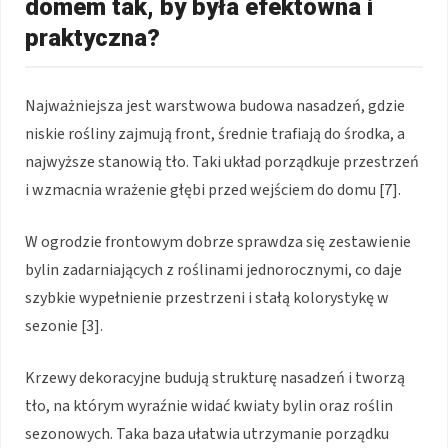
domem tak, by była efektowna i
praktyczna?
Najważniejsza jest warstwowa budowa nasadzeń, gdzie
niskie rośliny zajmują front, średnie trafiają do środka, a
najwyższe stanowią tło. Taki układ porządkuje przestrzeń
i wzmacnia wrażenie głębi przed wejściem do domu [7].
W ogrodzie frontowym dobrze sprawdza się zestawienie
bylin zadarniających z roślinami jednorocznymi, co daje
szybkie wypełnienie przestrzeni i stałą kolorystykę w
sezonie [3].
Krzewy dekoracyjne budują strukturę nasadzeń i tworzą
tło, na którym wyraźnie widać kwiaty bylin oraz roślin
sezonowych. Taka baza ułatwia utrzymanie porządku