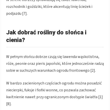
rozchodnik i goździki, które akcentują linię ścieżek i
podjazdu [7].
Jak dobrać rośliny do słońca i
cienia?
W pełnym słońcu dobrze czują się lawenda wąskolistna,
róże, peonie oraz pieris japoński, które jednocześnie radzą
sobie w suchszych warunkach ogrodu frontowego [2].
W bardzo zacienionych częściach ogrodu można posadzić
niecierpki, fuksje i fiołki wonne, co pozwala zachować
kwitnienie nawet przy ograniczonym dostępie światła [1]
[8].