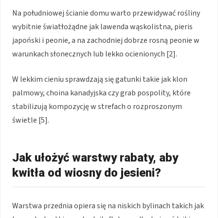
Na południowej ścianie domu warto przewidywać rośliny
wybitnie światłożądne jak lawenda wąskolistna, pieris
japoński i peonie, a na zachodniej dobrze rosną peonie w
warunkach słonecznych lub lekko ocienionych [2].
W lekkim cieniu sprawdzają się gatunki takie jak klon
palmowy, choina kanadyjska czy grab pospolity, które
stabilizują kompozycję w strefach o rozproszonym
świetle [5].
Jak ułożyć warstwy rabaty, aby
kwitła od wiosny do jesieni?
Warstwa przednia opiera się na niskich bylinach takich jak