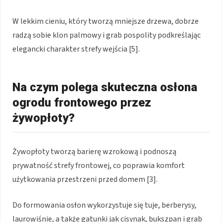
W lekkim cieniu, który tworzą mniejsze drzewa, dobrze
radzą sobie klon palmowy i grab pospolity podkreślając
elegancki charakter strefy wejścia [5].
Na czym polega skuteczna osłona
ogrodu frontowego przez
żywopłoty?
Żywopłoty tworzą barierę wzrokową i podnoszą
prywatność strefy frontowej, co poprawia komfort
użytkowania przestrzeni przed domem [3].
Do formowania osłon wykorzystuje się tuje, berberysy,
laurowiśnie, a także gatunki jak cisynak, bukszpan i grab