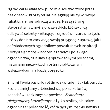
OgrodPelenKwiatow.pl
to miejsce tworzone przez
pasjonatów, którzy od lat pielęgnują nie tylko swoje
rabatki, ale i ogrodniczą wiedzę. Naszą stronę
stworzyliśmy z myślą o wszystkich, którzy chcą
odkrywać sekrety kwitnących ogrodów – zarówno tych,
którzy dopiero zaczynają swoją przygodę z uprawą, jak i
doświadczonych ogrodników poszukujących inspiracji.
Korzystając z doświadczenia i tradycji polskiego
ogrodnictwa, dzielimy się sprawdzonymi poradami,
historiami niezwykłych roślin i praktycznymi
wskazówkami na każdą porę roku.
Z nami Twoja pasja do roślin rozkwitnie – tak jak ogrody,
które pamiętamy z dzieciństwa, pełne kolorów,
zapachów i rodzinnych opowieści.
Zakładamy,
pielęgnujemy i rozwijamy
nie tylko rośliny, ale także
ogrodniczą społeczność, która łączy miłość do natury z