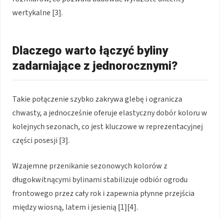
wertykalne [3].
Dlaczego warto łączyć byliny
zadarniające z jednorocznymi?
Takie połączenie szybko zakrywa glebę i ogranicza
chwasty, a jednocześnie oferuje elastyczny dobór koloru w
kolejnych sezonach, co jest kluczowe w reprezentacyjnej
części posesji [3].
Wzajemne przenikanie sezonowych kolorów z
długokwitnącymi bylinami stabilizuje odbiór ogrodu
frontowego przez cały rok i zapewnia płynne przejścia
między wiosną, latem i jesienią [1][4].