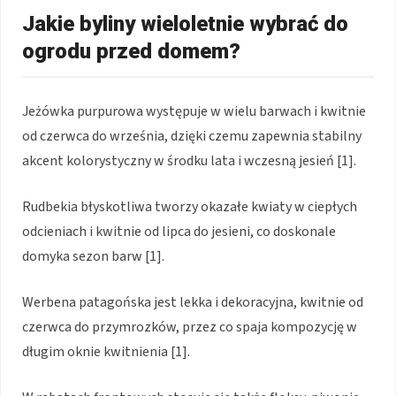
Jakie byliny wieloletnie wybrać do
ogrodu przed domem?
Jeżówka purpurowa występuje w wielu barwach i kwitnie
od czerwca do września, dzięki czemu zapewnia stabilny
akcent kolorystyczny w środku lata i wczesną jesień [1].
Rudbekia błyskotliwa tworzy okazałe kwiaty w ciepłych
odcieniach i kwitnie od lipca do jesieni, co doskonale
domyka sezon barw [1].
Werbena patagońska jest lekka i dekoracyjna, kwitnie od
czerwca do przymrozków, przez co spaja kompozycję w
długim oknie kwitnienia [1].