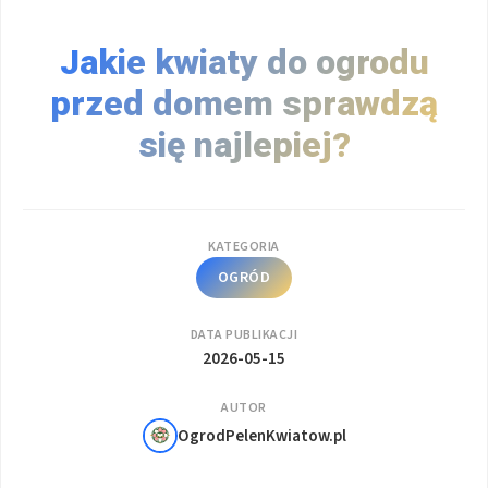
Jakie kwiaty do ogrodu
przed domem sprawdzą
się najlepiej?
KATEGORIA
OGRÓD
DATA PUBLIKACJI
2026-05-15
AUTOR
OgrodPelenKwiatow.pl