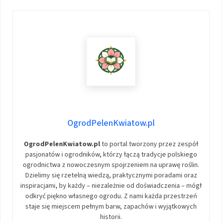
OgrodPelenKwiatow.pl
OgrodPelenKwiatow.pl
to portal tworzony przez zespół
pasjonatów i ogrodników, którzy łączą tradycje polskiego
ogrodnictwa z nowoczesnym spojrzeniem na uprawę roślin.
Dzielimy się rzetelną wiedzą, praktycznymi poradami oraz
inspiracjami, by każdy – niezależnie od doświadczenia – mógł
odkryć piękno własnego ogrodu. Z nami każda przestrzeń
staje się miejscem pełnym barw, zapachów i wyjątkowych
historii.