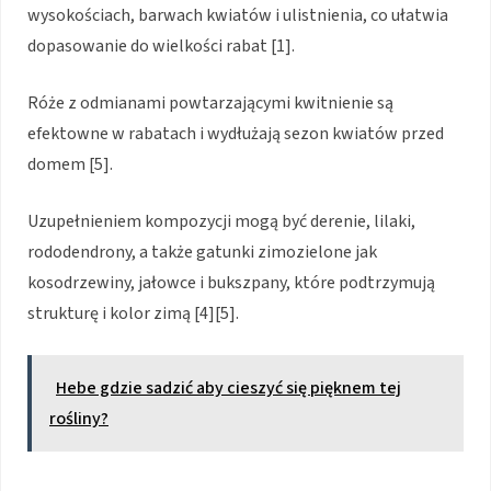
wysokościach, barwach kwiatów i ulistnienia, co ułatwia
dopasowanie do wielkości rabat [1].
Róże z odmianami powtarzającymi kwitnienie są
efektowne w rabatach i wydłużają sezon kwiatów przed
domem [5].
Uzupełnieniem kompozycji mogą być derenie, lilaki,
rododendrony, a także gatunki zimozielone jak
kosodrzewiny, jałowce i bukszpany, które podtrzymują
strukturę i kolor zimą [4][5].
Hebe gdzie sadzić aby cieszyć się pięknem tej
rośliny?