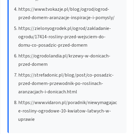
https://www.tvokazje.pl/blog/ogrod/ogrod-
przed-domem-aranzacje-inspiracje-i-pomysly/
https://zielonyogrodek.pl/ogrod/zakladanie-
ogrodu/17414-rosliny-przed-wejsciem-do-
domu-co-posadzic-przed-domem
https://ogrodolandia.pl/krzewy-w-donicach-
przed-domem
https://strefadonic.pl/blog/post/co-posadzic-
przed-domem-przewodnik-po-roslinach-
aranzacjach-i-donicach.html
https://www.vidaron.pl/poradnik/niewymagajac
e-rosliny-ogrodowe-10-kwiatow-latwych-w-
uprawie