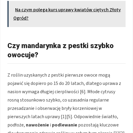
Na czym polega kurs uprawy kwiatów ciętych Złoty
Ogród?
Czy mandarynka z pestki szybko
owocuje?
Z roślin uzyskanych z pestki pierwsze owoce mogą
pojawić się dopiero po 15 do 20 latach, dlatego uprawa z
nasion wymaga długiej cierpliwości [6]. Młode cytrusy
rosną stosunkowo szybko, co uzasadnia regularne
przesadzanie i obserwację bryły korzeniowej w
pierwszych latach uprawy [1][5]. Odpowiednie światło,
podłoże,
nawożenie
i
podlewanie
pozostają kluczowe