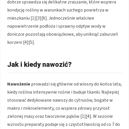
dobrze sprawdza się delikatne zraszanie, które wspiera
kondycję rośliny w warunkach suchego powietrza w
mieszkaniu [1][3][6]. Jednocześnie właściwe
napowietrzenie podłoża i sprawny odpływ wody w
doniczce pozostają obowiązkowe, aby uniknąć zaburzeń
korzeni [4][5].
Jak i kiedy nawozić?
Nawożenie
prowadzi się głównie od wiosny do końca lata,
kiedy roślina intensywnie rośnie i buduje tkanki. Najlepiej
stosować dedykowane nawozy do cytrusów, bogate w
makro i mikroelementy, co wspiera zdrowy przyrost
zielonej masy oraz tworzenie pąków [1][4]. W sezonie
wzrostu preparaty podaje się z częstotliwością od co 7 do