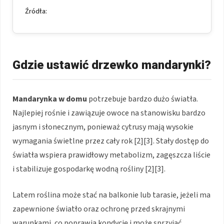
Źródła:
Gdzie ustawić drzewko mandarynki?
Mandarynka w domu
potrzebuje bardzo dużo światła.
Najlepiej rośnie i zawiązuje owoce na stanowisku bardzo
jasnym i słonecznym, ponieważ cytrusy mają wysokie
wymagania świetlne przez cały rok [2][3]. Stały dostęp do
światła wspiera prawidłowy metabolizm, zagęszcza liście
i stabilizuje gospodarkę wodną rośliny [2][3].
Latem roślina może stać na balkonie lub tarasie, jeżeli ma
zapewnione światło oraz ochronę przed skrajnymi
warunkami, co poprawia kondycję i może sprzyjać