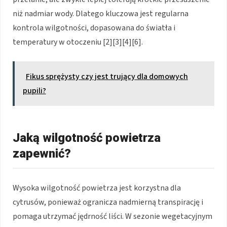
niż nadmiar wody. Dlatego kluczowa jest regularna
kontrola wilgotności, dopasowana do światła i
temperatury w otoczeniu [2][3][4][6].
Fikus sprężysty czy jest trujący dla domowych
pupili?
Jaką wilgotność powietrza
zapewnić?
Wysoka wilgotność powietrza jest korzystna dla
cytrusów, ponieważ ogranicza nadmierną transpirację i
pomaga utrzymać jędrność liści. W sezonie wegetacyjnym