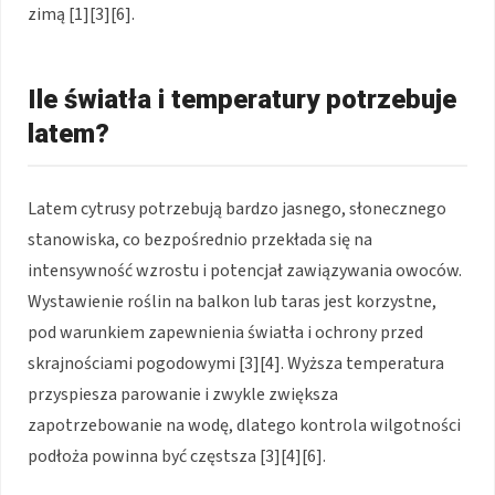
zimą [1][3][6].
Ile światła i temperatury potrzebuje
latem?
Latem cytrusy potrzebują bardzo jasnego, słonecznego
stanowiska, co bezpośrednio przekłada się na
intensywność wzrostu i potencjał zawiązywania owoców.
Wystawienie roślin na balkon lub taras jest korzystne,
pod warunkiem zapewnienia światła i ochrony przed
skrajnościami pogodowymi [3][4]. Wyższa temperatura
przyspiesza parowanie i zwykle zwiększa
zapotrzebowanie na wodę, dlatego kontrola wilgotności
podłoża powinna być częstsza [3][4][6].