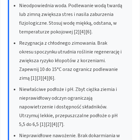
Nieodpowiednia woda. Podlewanie wodą twardą
lub zimną zwiększa stres i nasila zaburzenia
fizjologiczne. Stosuj wodę miękką, odstana, w
temperaturze pokojowej [2][4][6].
Rezygnacja z chłodnego zimowania. Brak
okresu spoczynku utrudnia roślinie regenerację i
zwiększa ryzyko kłopotów z korzeniami.
Zapewnij 10 do 15°C oraz ogranicz podlewanie
zimą [1][3][4][6].
Niewłaściwe podłoże i pH. Zbyt ciężka ziemia i
nieprawidłowy odczyn ograniczają
napowietrzenie i dostępność składników.
Utrzymuj lekkie, przepuszczalne podłoże o pH
5,5 do 6,5 [1][2][4][7].
Nieprawidłowe nawożenie. Brak dokarmiania w