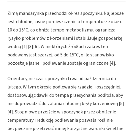
Zimą mandarynka przechodzi okres spoczynku. Najlepsze
jest chłodne, jasne pomieszczenie o temperaturze około
10 do 15°C, co obniża tempo metabolizmu, ogranicza
ryzyko problemów z korzeniami i stabilizuje gospodarkę
wodną [1][3][6]. W niektórych źródłach zakres ten
podawany jest szerzej, od 5 do 15°C, o ile stanowisko
pozostaje jasne i podlewanie zostaje ograniczone [4].
Orientacyjnie czas spoczynku trwa od października do
lutego. W tym okresie podlewa się rzadziej i oszczędniej,
dostosowując dawki do tempa przesychania podłoża, aby
nie doprowadzić do zalania chłodnej bryły korzeniowej [5]
[4]. Stopniowe przejście w spoczynek przez obniżenie
temperatury i redukcję podlewania pozwala roślinie
bezpiecznie przetrwać mniej korzystne warunki świetlne