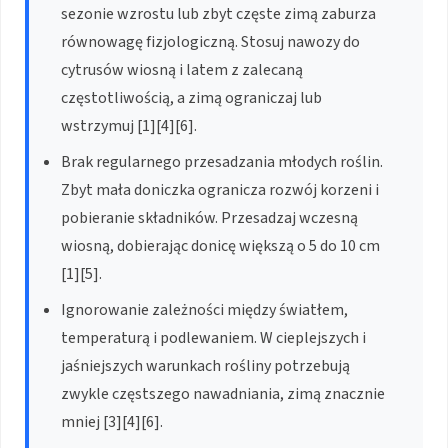
sezonie wzrostu lub zbyt częste zimą zaburza
równowagę fizjologiczną. Stosuj nawozy do
cytrusów wiosną i latem z zalecaną
częstotliwością, a zimą ograniczaj lub
wstrzymuj [1][4][6].
Brak regularnego przesadzania młodych roślin.
Zbyt mała doniczka ogranicza rozwój korzeni i
pobieranie składników. Przesadzaj wczesną
wiosną, dobierając donicę większą o 5 do 10 cm
[1][5].
Ignorowanie zależności między światłem,
temperaturą i podlewaniem. W cieplejszych i
jaśniejszych warunkach rośliny potrzebują
zwykle częstszego nawadniania, zimą znacznie
mniej [3][4][6].