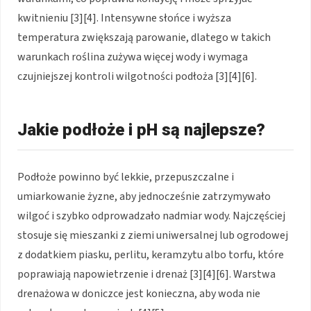
kwitnieniu [3][4]. Intensywne słońce i wyższa
temperatura zwiększają parowanie, dlatego w takich
warunkach roślina zużywa więcej wody i wymaga
czujniejszej kontroli wilgotności podłoża [3][4][6].
Jakie podłoże i pH są najlepsze?
Podłoże powinno być lekkie, przepuszczalne i
umiarkowanie żyzne, aby jednocześnie zatrzymywało
wilgoć i szybko odprowadzało nadmiar wody. Najczęściej
stosuje się mieszanki z ziemi uniwersalnej lub ogrodowej
z dodatkiem piasku, perlitu, keramzytu albo torfu, które
poprawiają napowietrzenie i drenaż [3][4][6]. Warstwa
drenażowa w doniczce jest konieczna, aby woda nie