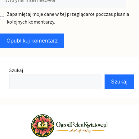
internetowa
Zapamiętaj moje dane w tej przeglądarce podczas pisania
kolejnych komentarzy.
Szukaj
Szukaj