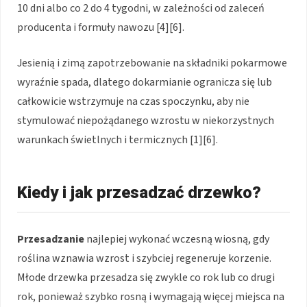
10 dni albo co 2 do 4 tygodni, w zależności od zaleceń
producenta i formuły nawozu [4][6].
Jesienią i zimą zapotrzebowanie na składniki pokarmowe
wyraźnie spada, dlatego dokarmianie ogranicza się lub
całkowicie wstrzymuje na czas spoczynku, aby nie
stymulować niepożądanego wzrostu w niekorzystnych
warunkach świetlnych i termicznych [1][6].
Kiedy i jak przesadzać drzewko?
Przesadzanie
najlepiej wykonać wczesną wiosną, gdy
roślina wznawia wzrost i szybciej regeneruje korzenie.
Młode drzewka przesadza się zwykle co rok lub co drugi
rok, ponieważ szybko rosną i wymagają więcej miejsca na