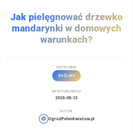
Jak pielęgnować drzewko
mandarynki w domowych
warunkach?
KATEGORIA
ROŚLINY
DATA PUBLIKACJI
2026-06-15
AUTOR
OgrodPelenKwiatow.pl