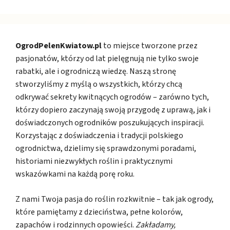
OgrodPelenKwiatow.pl
to miejsce tworzone przez
pasjonatów, którzy od lat pielęgnują nie tylko swoje
rabatki, ale i ogrodniczą wiedzę. Naszą stronę
stworzyliśmy z myślą o wszystkich, którzy chcą
odkrywać sekrety kwitnących ogrodów – zarówno tych,
którzy dopiero zaczynają swoją przygodę z uprawą, jak i
doświadczonych ogrodników poszukujących inspiracji.
Korzystając z doświadczenia i tradycji polskiego
ogrodnictwa, dzielimy się sprawdzonymi poradami,
historiami niezwykłych roślin i praktycznymi
wskazówkami na każdą porę roku.
Z nami Twoja pasja do roślin rozkwitnie – tak jak ogrody,
które pamiętamy z dzieciństwa, pełne kolorów,
zapachów i rodzinnych opowieści.
Zakładamy,