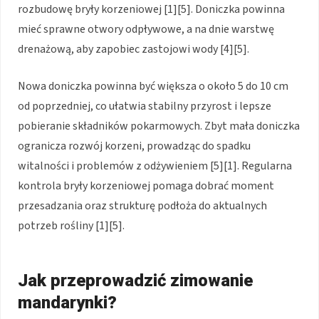
rozbudowę bryły korzeniowej [1][5]. Doniczka powinna
mieć sprawne otwory odpływowe, a na dnie warstwę
drenażową, aby zapobiec zastojowi wody [4][5].
Nowa doniczka powinna być większa o około 5 do 10 cm
od poprzedniej, co ułatwia stabilny przyrost i lepsze
pobieranie składników pokarmowych. Zbyt mała doniczka
ogranicza rozwój korzeni, prowadząc do spadku
witalności i problemów z odżywieniem [5][1]. Regularna
kontrola bryły korzeniowej pomaga dobrać moment
przesadzania oraz strukturę podłoża do aktualnych
potrzeb rośliny [1][5].
Jak przeprowadzić zimowanie
mandarynki?