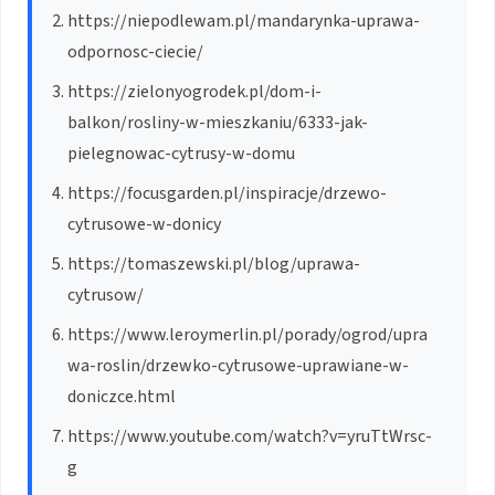
https://niepodlewam.pl/mandarynka-uprawa-
odpornosc-ciecie/
https://zielonyogrodek.pl/dom-i-
balkon/rosliny-w-mieszkaniu/6333-jak-
pielegnowac-cytrusy-w-domu
https://focusgarden.pl/inspiracje/drzewo-
cytrusowe-w-donicy
https://tomaszewski.pl/blog/uprawa-
cytrusow/
https://www.leroymerlin.pl/porady/ogrod/upra
wa-roslin/drzewko-cytrusowe-uprawiane-w-
doniczce.html
https://www.youtube.com/watch?v=yruTtWrsc-
g