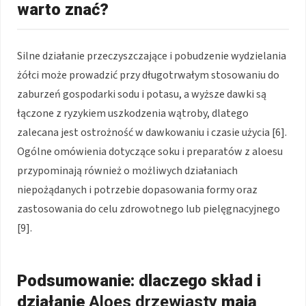
warto znać?
Silne działanie przeczyszczające i pobudzenie wydzielania
żółci może prowadzić przy długotrwałym stosowaniu do
zaburzeń gospodarki sodu i potasu, a wyższe dawki są
łączone z ryzykiem uszkodzenia wątroby, dlatego
zalecana jest ostrożność w dawkowaniu i czasie użycia [6].
Ogólne omówienia dotyczące soku i preparatów z aloesu
przypominają również o możliwych działaniach
niepożądanych i potrzebie dopasowania formy oraz
zastosowania do celu zdrowotnego lub pielęgnacyjnego
[9].
Podsumowanie: dlaczego skład i
działanie
Aloes drzewiasty
mają