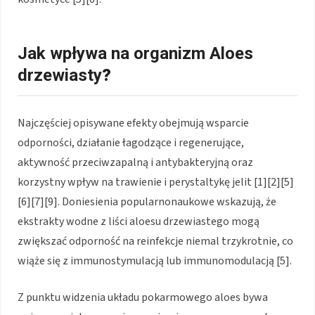
Jak wpływa na organizm
Aloes
drzewiasty
?
Najczęściej opisywane efekty obejmują wsparcie
odporności, działanie łagodzące i regenerujące,
aktywność przeciwzapalną i antybakteryjną oraz
korzystny wpływ na trawienie i perystaltykę jelit [1][2][5]
[6][7][9]. Doniesienia popularnonaukowe wskazują, że
ekstrakty wodne z liści aloesu drzewiastego mogą
zwiększać odporność na reinfekcje niemal trzykrotnie, co
wiąże się z immunostymulacją lub immunomodulacją [5].
Z punktu widzenia układu pokarmowego aloes bywa