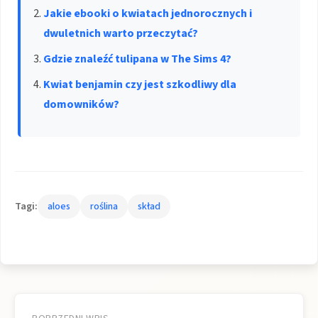
Jakie ebooki o kwiatach jednorocznych i
dwuletnich warto przeczytać?
Gdzie znaleźć tulipana w The Sims 4?
Kwiat benjamin czy jest szkodliwy dla
domowników?
Tagi:
aloes
roślina
skład
Nawigacja