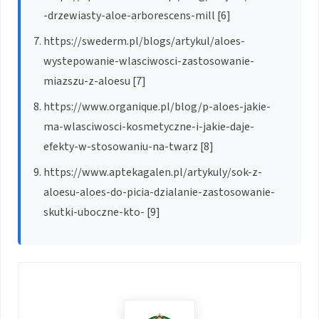
-drzewiasty-aloe-arborescens-mill [6]
https://swederm.pl/blogs/artykul/aloes-
wystepowanie-wlasciwosci-zastosowanie-
miazszu-z-aloesu [7]
https://www.organique.pl/blog/p-aloes-jakie-
ma-wlasciwosci-kosmetyczne-i-jakie-daje-
efekty-w-stosowaniu-na-twarz [8]
https://www.aptekagalen.pl/artykuly/sok-z-
aloesu-aloes-do-picia-dzialanie-zastosowanie-
skutki-uboczne-kto- [9]