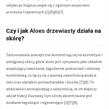
odżywcze miąższu wiąże się z ogólnym wsparciem
procesów trawiennych [1][4][6][7].
Czy i jak
Aloes drzewiasty
działa na
skórę?
Zastosowania zewnętrzne koncentrują się na kosmetyce i
pielęgnacji skóry, gdzie aloes jest opisywany jako składnik
wspierający nawilżanie, łagodzenie podrażnień i odnowę
komórkową, co łączy się z wysoką zawartością wody w
żelu oraz udziałem polisacharydów i śluzów [7][8]. Te
właściwości korespondują z zależnością, że im większy
udział frakcji śluzowej, tym silniej akcentowane jest
działanie łagodzące i regenerujące [2][7][8].