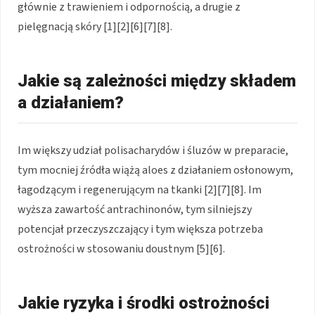
głównie z trawieniem i odpornością, a drugie z
pielęgnacją skóry [1][2][6][7][8].
Jakie są zależności między składem
a działaniem?
Im większy udział polisacharydów i śluzów w preparacie,
tym mocniej źródła wiążą aloes z działaniem osłonowym,
łagodzącym i regenerującym na tkanki [2][7][8]. Im
wyższa zawartość antrachinonów, tym silniejszy
potencjał przeczyszczający i tym większa potrzeba
ostrożności w stosowaniu doustnym [5][6].
Jakie ryzyka i środki ostrożności