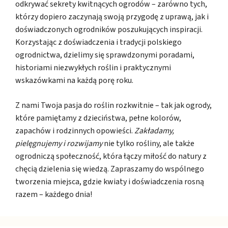
odkrywać sekrety kwitnących ogrodów – zarówno tych,
którzy dopiero zaczynają swoją przygodę z uprawą, jak i
doświadczonych ogrodników poszukujących inspiracji.
Korzystając z doświadczenia i tradycji polskiego
ogrodnictwa, dzielimy się sprawdzonymi poradami,
historiami niezwykłych roślin i praktycznymi
wskazówkami na każdą porę roku.
Z nami Twoja pasja do roślin rozkwitnie – tak jak ogrody,
które pamiętamy z dzieciństwa, pełne kolorów,
zapachów i rodzinnych opowieści.
Zakładamy,
pielęgnujemy i rozwijamy
nie tylko rośliny, ale także
ogrodniczą społeczność, która łączy miłość do natury z
chęcią dzielenia się wiedzą. Zapraszamy do wspólnego
tworzenia miejsca, gdzie kwiaty i doświadczenia rosną
razem – każdego dnia!