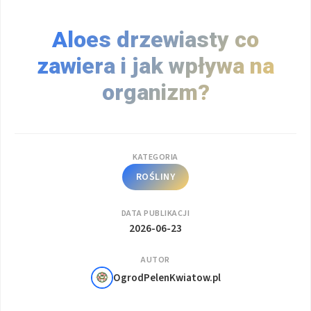
Aloes drzewiasty co
zawiera i jak wpływa na
organizm?
KATEGORIA
ROŚLINY
DATA PUBLIKACJI
2026-06-23
AUTOR
OgrodPelenKwiatow.pl