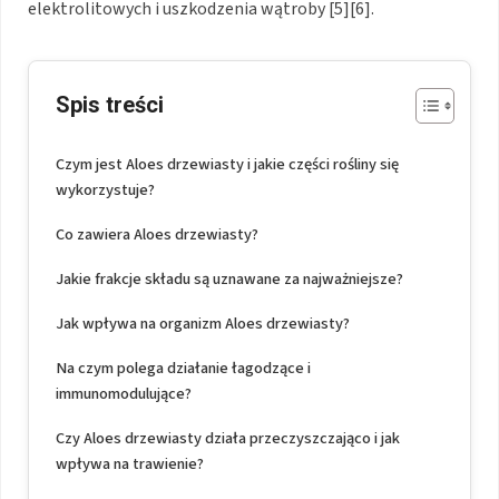
elektrolitowych i uszkodzenia wątroby [5][6].
Spis treści
Czym jest Aloes drzewiasty i jakie części rośliny się
wykorzystuje?
Co zawiera Aloes drzewiasty?
Jakie frakcje składu są uznawane za najważniejsze?
Jak wpływa na organizm Aloes drzewiasty?
Na czym polega działanie łagodzące i
immunomodulujące?
Czy Aloes drzewiasty działa przeczyszczająco i jak
wpływa na trawienie?