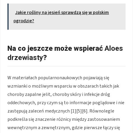
Jakie rośliny na jesień sprawdzą się w polskim
ogrodzie?
Na co jeszcze może wspierać
Aloes
drzewiasty
?
W materiałach popularnonaukowych pojawiają się
wzmianki o możliwym wsparciu w obszarach takich jak
choroby zapalne jelit, choroby skóry i infekcje dróg
oddechowych, przy czym są to informacje poglądowe i nie
zastępują zaleceń medycznych [1][5][6]. Równolegle
podkreśla się znaczenie różnicy między zastosowaniem
wewnętrznym a zewnętrznym, gdzie pierwsze łączy się