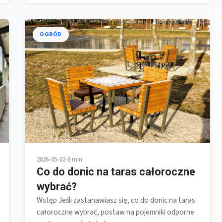
OGRÓD
2026-05-02
•
6 min
Co do donic na taras całoroczne
wybrać?
Wstęp Jeśli zastanawiasz się, co do donic na taras
całoroczne wybrać, postaw na pojemniki odporne