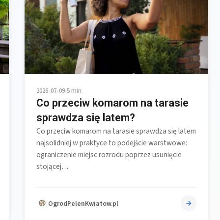
2026-07-09
•
5 min
Co przeciw komarom na tarasie
sprawdza się latem?
Co przeciw komarom na tarasie sprawdza się latem
najsolidniej w praktyce to podejście warstwowe:
ograniczenie miejsc rozrodu poprzez usunięcie
stojącej…
OgrodPelenKwiatow.pl