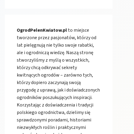
OgrodPelenKwiatow.pl
to miejsce
tworzone przez pasjonatów, którzy od
lat pielęgnują nie tylko swoje rabatki,
ale i ogrodniczą wiedzę. Naszą stronę
stworzyliśmy z myślą o wszystkich,
którzy chcą odkrywać sekrety
kwitnących ogrodów – zarówno tych,
którzy dopiero zaczynają swoją
przygodę z uprawą, jak i doświadczonych
ogrodników poszukujących inspiracji.
Korzystając z doświadczenia i tradycji
polskiego ogrodnictwa, dzielimy się
sprawdzonymi poradami, historiami
niezwykłych roślin i praktycznymi