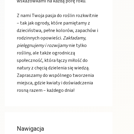
wskazówkami na każdą porę roku.
Z nami Twoja pasja do roślin rozkwitnie
– tak jak ogrody, które pamiętamy z
dzieciństwa, pełne kolorów, zapachów i
rodzinnych opowieści.
Zakładamy,
pielęgnujemy i rozwijamy
nie tylko
rośliny, ale także ogrodniczą
społeczność, która łączy miłość do
natury z chęcią dzielenia się wiedzą.
Zapraszamy do wspólnego tworzenia
miejsca, gdzie kwiaty i doświadczenia
rosną razem – każdego dnia!
Nawigacja