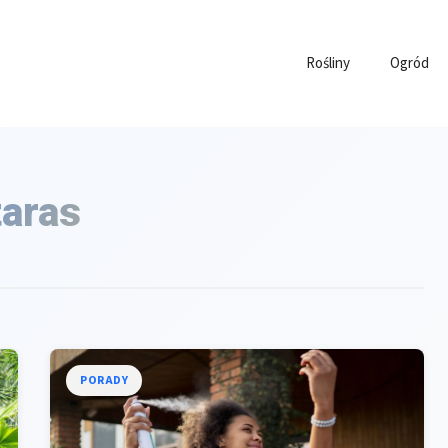
Rośliny
Ogród
taras
PORADY