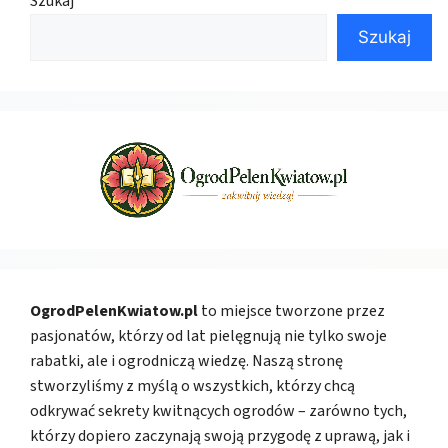
Szukaj
Szukaj
OgrodPelenKwiatow.pl
to miejsce tworzone przez
pasjonatów, którzy od lat pielęgnują nie tylko swoje
rabatki, ale i ogrodniczą wiedzę. Naszą stronę
stworzyliśmy z myślą o wszystkich, którzy chcą
odkrywać sekrety kwitnących ogrodów – zarówno tych,
którzy dopiero zaczynają swoją przygodę z uprawą, jak i