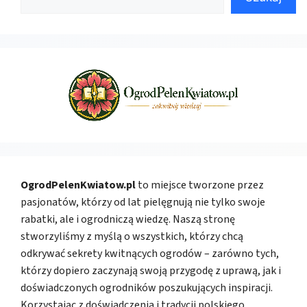
OgrodPelenKwiatow.pl
to miejsce tworzone przez
pasjonatów, którzy od lat pielęgnują nie tylko swoje
rabatki, ale i ogrodniczą wiedzę. Naszą stronę
stworzyliśmy z myślą o wszystkich, którzy chcą
odkrywać sekrety kwitnących ogrodów – zarówno tych,
którzy dopiero zaczynają swoją przygodę z uprawą, jak i
doświadczonych ogrodników poszukujących inspiracji.
Korzystając z doświadczenia i tradycji polskiego