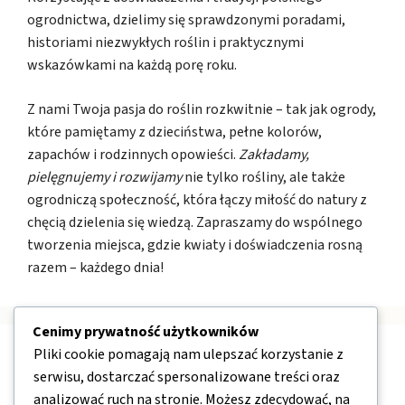
ogrodnictwa, dzielimy się sprawdzonymi poradami,
historiami niezwykłych roślin i praktycznymi
wskazówkami na każdą porę roku.
Z nami Twoja pasja do roślin rozkwitnie – tak jak ogrody,
które pamiętamy z dzieciństwa, pełne kolorów,
zapachów i rodzinnych opowieści.
Zakładamy,
pielęgnujemy i rozwijamy
nie tylko rośliny, ale także
ogrodniczą społeczność, która łączy miłość do natury z
chęcią dzielenia się wiedzą. Zapraszamy do wspólnego
tworzenia miejsca, gdzie kwiaty i doświadczenia rosną
razem – każdego dnia!
Cenimy prywatność użytkowników
Pliki cookie pomagają nam ulepszać korzystanie z
Nawigacja
serwisu, dostarczać spersonalizowane treści oraz
analizować ruch na stronie. Możesz zdecydować, na