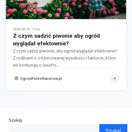
2026-04-30
•
7 min
Z czym sadzić piwonie aby ogród
wyglądał efektownie?
Z czym sadzić piwonie, aby ogród wyglądał efektownie?
Z roślinami o zróżnicowanej wysokości i fakturze, które
nie konkurują o światło…
OgrodPelenKwiatow.pl
Szukaj
Szukaj