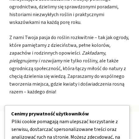
ogrodnictwa, dzielimy się sprawdzonymi poradami,
historiami niezwykłych roślin i praktycznymi
wskazówkami na każdą porę roku.
Z nami Twoja pasja do roślin rozkwitnie – tak jak ogrody,
które pamiętamy z dzieciństwa, pełne kolorów,
zapachów i rodzinnych opowieści.
Zakładamy,
pielęgnujemy i rozwijamy
nie tylko rośliny, ale także
ogrodniczą społeczność, która łączy miłość do natury z
chęcią dzielenia się wiedzą. Zapraszamy do wspólnego
tworzenia miejsca, gdzie kwiaty i doświadczenia rosną
razem – każdego dnia!
Cenimy prywatność użytkowników
Pliki cookie pomagają nam ulepszać korzystanie z
Nawigacja
serwisu, dostarczać spersonalizowane treści oraz
analizować ruch na stronie. Możesz zdecydować, na