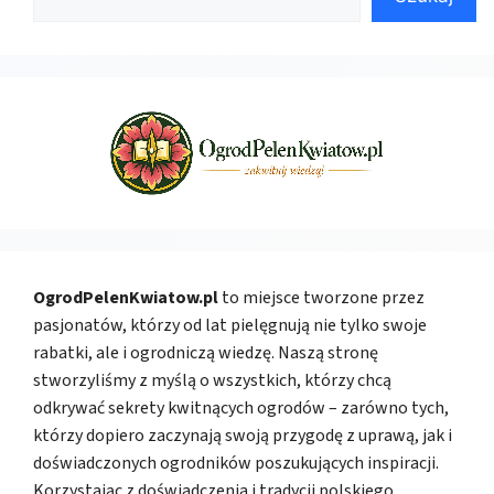
OgrodPelenKwiatow.pl
to miejsce tworzone przez
pasjonatów, którzy od lat pielęgnują nie tylko swoje
rabatki, ale i ogrodniczą wiedzę. Naszą stronę
stworzyliśmy z myślą o wszystkich, którzy chcą
odkrywać sekrety kwitnących ogrodów – zarówno tych,
którzy dopiero zaczynają swoją przygodę z uprawą, jak i
doświadczonych ogrodników poszukujących inspiracji.
Korzystając z doświadczenia i tradycji polskiego