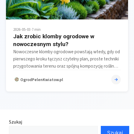
2026-05-03
•
7 min
Jak zrobic klomby ogrodowe w
nowoczesnym stylu?
Nowoczesne klomby ogrodowe powstają wtedy, gdy od
pierwszego kroku łączysz czytelny plan, proste techniki
przygotowania terenu oraz spójną kompozycję roślin…
OgrodPelenKwiatow.pl
Szukaj
Szukaj