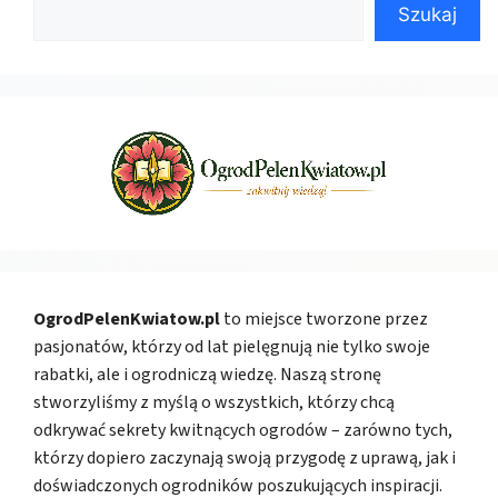
Szukaj
OgrodPelenKwiatow.pl
to miejsce tworzone przez
pasjonatów, którzy od lat pielęgnują nie tylko swoje
rabatki, ale i ogrodniczą wiedzę. Naszą stronę
stworzyliśmy z myślą o wszystkich, którzy chcą
odkrywać sekrety kwitnących ogrodów – zarówno tych,
którzy dopiero zaczynają swoją przygodę z uprawą, jak i
doświadczonych ogrodników poszukujących inspiracji.