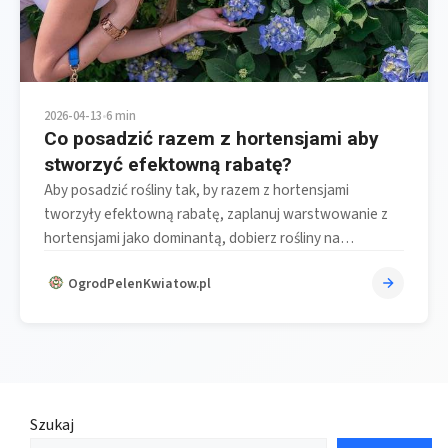
2026-04-13
•
6 min
Co posadzić razem z hortensjami aby
stworzyć efektowną rabatę?
Aby posadzić rośliny tak, by razem z hortensjami
tworzyły efektowną rabatę, zaplanuj warstwowanie z
hortensjami jako dominantą, dobierz rośliny na…
OgrodPelenKwiatow.pl
Szukaj