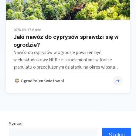
2026-04-17
•
6 min
Jaki nawóz do cyprysów sprawdzi się w
ogrodzie?
Nawóz do cyprysów w ogrodzie powinien być
wieloskładnikowy NPK z mikroelementami w formie
granulatu o przedłużonym działaniu na okres wiosna…
OgrodPelenKwiatow.pl
Szukaj
Szukaj