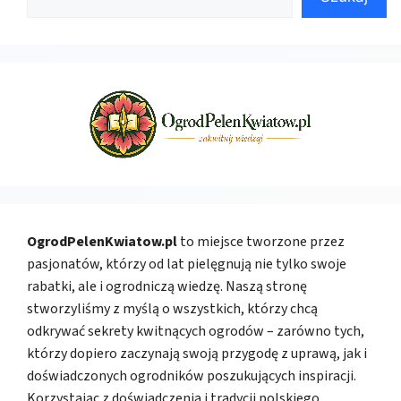
OgrodPelenKwiatow.pl
to miejsce tworzone przez
pasjonatów, którzy od lat pielęgnują nie tylko swoje
rabatki, ale i ogrodniczą wiedzę. Naszą stronę
stworzyliśmy z myślą o wszystkich, którzy chcą
odkrywać sekrety kwitnących ogrodów – zarówno tych,
którzy dopiero zaczynają swoją przygodę z uprawą, jak i
doświadczonych ogrodników poszukujących inspiracji.
Korzystając z doświadczenia i tradycji polskiego