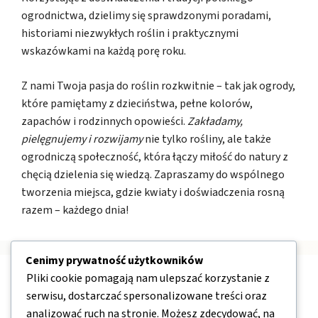
ogrodnictwa, dzielimy się sprawdzonymi poradami,
historiami niezwykłych roślin i praktycznymi
wskazówkami na każdą porę roku.
Z nami Twoja pasja do roślin rozkwitnie – tak jak ogrody,
które pamiętamy z dzieciństwa, pełne kolorów,
zapachów i rodzinnych opowieści.
Zakładamy,
pielęgnujemy i rozwijamy
nie tylko rośliny, ale także
ogrodniczą społeczność, która łączy miłość do natury z
chęcią dzielenia się wiedzą. Zapraszamy do wspólnego
tworzenia miejsca, gdzie kwiaty i doświadczenia rosną
razem – każdego dnia!
Cenimy prywatność użytkowników
Pliki cookie pomagają nam ulepszać korzystanie z
Nawigacja
serwisu, dostarczać spersonalizowane treści oraz
analizować ruch na stronie. Możesz zdecydować, na