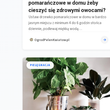
pomarańczowe w domu żeby
cieszyć się zdrowymi owocami?
Ustaw drzewko pomarańczowe w domu w bardzo
jasnym miejscu z minimum 4 do 6 godzin słońca
dziennie, podlewaj miękką wodą…
OgrodPelenKwiatow.pl
PIELĘGNACJA