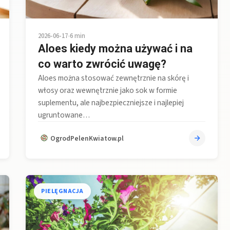
2026-06-17
•
6 min
Aloes kiedy można używać i na
co warto zwrócić uwagę?
Aloes można stosować zewnętrznie na skórę i
włosy oraz wewnętrznie jako sok w formie
suplementu, ale najbezpieczniejsze i najlepiej
ugruntowane…
OgrodPelenKwiatow.pl
PIELĘGNACJA