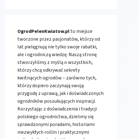
OgrodPelenKwiatow.pl
to miejsce
tworzone przez pasjonatów, którzy od
lat pielęgnują nie tylko swoje rabatki,
ale i ogrodniczą wiedzę. Naszą stronę
stworzyliśmy z myślą o wszystkich,
którzy chcą odkrywać sekrety
kwitnących ogrodów – zarówno tych,
którzy dopiero zaczynają swoją
przygodę z uprawą, jak i doświadczonych
ogrodników poszukujących inspiracji.
Korzystając z doświadczenia i tradycji
polskiego ogrodnictwa, dzielimy się
sprawdzonymi poradami, historiami
niezwykłych roślin i praktycznymi