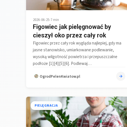
2026-06-25
•
7 min
Figowiec jak pielęgnować by
cieszył oko przez cały rok
Figowiec przez cały rok wygląda najlepiej, gdy ma
jasne stanowisko, umiarkowane podlewanie,
wysoką wilgotność powietrza i przepuszczalne
podłoże [1][4][5][6]. Podlewaj…
OgrodPelenKwiatow.pl
PIELĘGNACJA