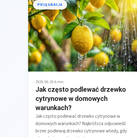
PIELĘGNACJA
2026-06-29
•
6 min
Jak często podlewać drzewko
cytrynowe w domowych
warunkach?
Jak często podlewać drzewko cytrynowe w
domowych warunkach? Najkrótsza odpowiedź
brzmi: podlewaj drzewko cytrynowe wtedy, gdy