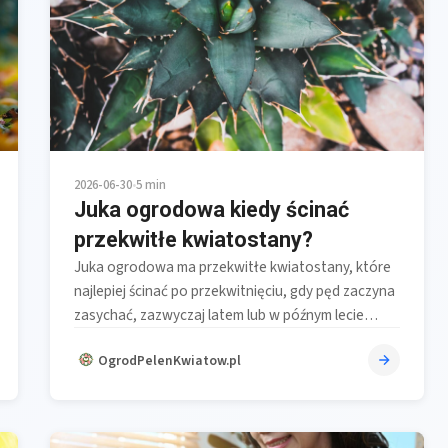
2026-06-30
•
5 min
Juka ogrodowa kiedy ścinać
przekwitłe kwiatostany?
Juka ogrodowa ma przekwitłe kwiatostany, które
najlepiej ścinać po przekwitnięciu, gdy pęd zaczyna
zasychać, zazwyczaj latem lub w późnym lecie…
OgrodPelenKwiatow.pl