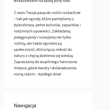
wskazówkami na każdą porę roku.
Z nami Twoja pasja do roślin rozkwitnie
– tak jak ogrody, które pamiętamy z
dzieciństwa, pełne kolorów, zapachów i
rodzinnych opowieści.
Zakładamy,
pielęgnujemy i rozwijamy
nie tylko
rośliny, ale także ogrodniczą
społeczność, która łączy miłość do
natury z chęcią dzielenia się wiedzą.
Zapraszamy do wspólnego tworzenia
miejsca, gdzie kwiaty i doświadczenia
rosną razem – każdego dnia!
Nawigacja