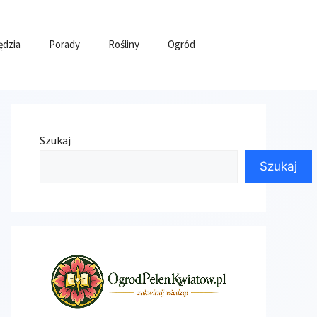
ędzia
Porady
Rośliny
Ogród
Szukaj
Szukaj