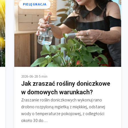
PIELĘGNACJA
2026-06-28
•
5 min
Jak zraszać rośliny doniczkowe
w domowych warunkach?
Zraszanie roślin doniczkowych wykonuj rano
drobno rozpyloną mgiełką z miękkiej, odstanej
wody o temperaturze pokojowej, z odległości
około 30 do…