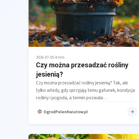
2026-07-05
•
8 min
Czy można przesadzać rośliny
jesienią?
Czy można przesadzać rośliny jesienią? Tak, ale
tylko wtedy, gdy sprzyjają temu gatunek, kondycja
rośliny i pogoda, a termin pozwala…
OgrodPelenKwiatow.pl