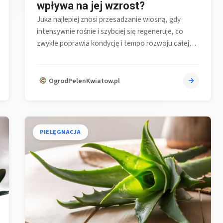
wpływa na jej wzrost?
Juka najlepiej znosi przesadzanie wiosną, gdy
intensywnie rośnie i szybciej się regeneruje, co
zwykle poprawia kondycję i tempo rozwoju całej…
OgrodPelenKwiatow.pl
PIELĘGNACJA