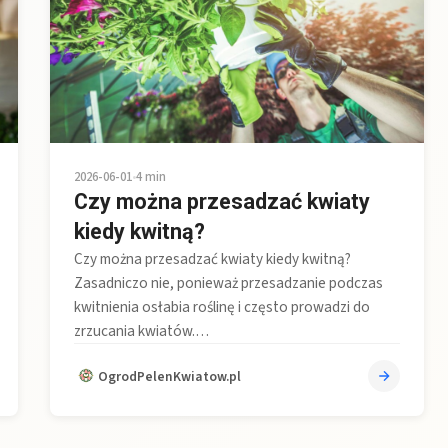
2026-06-01
•
4 min
Czy można przesadzać kwiaty
kiedy kwitną?
Czy można przesadzać kwiaty kiedy kwitną?
Zasadniczo nie, ponieważ przesadzanie podczas
kwitnienia osłabia roślinę i często prowadzi do
zrzucania kwiatów.…
OgrodPelenKwiatow.pl